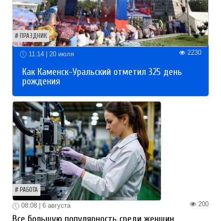
ПРАЗДНИК
2230
11:14 | 20 июля
Как Каменск-Уральский отметил 325 день
рождения
РАБОТА
200
08:08 | 6 августа
Все большую популярность среди женщин