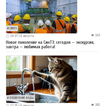
СИНТЗ
163
14:37 | 6 августа
Новое поколение на СинТЗ: сегодня — экскурсия,
завтра — любимая работа!
ОТКЛЮЧЕНИЕ ВОДЫ
392
12:35 | 6 августа