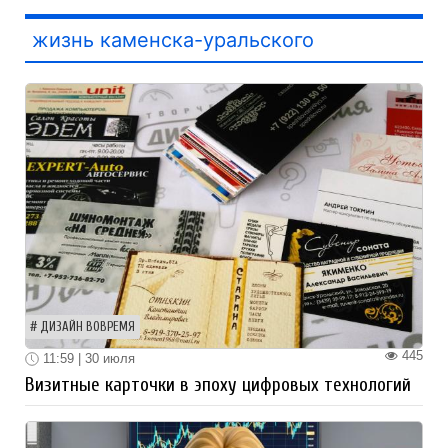
жизнь каменска-уральского
ДИЗАЙН ВОВРЕМЯ
445
11:59 | 30 июля
Визитные карточки в эпоху цифровых технологий