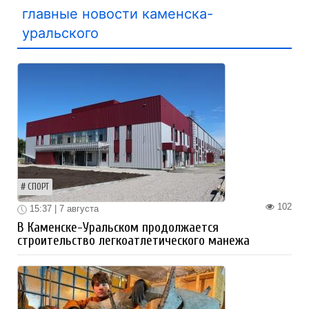
главные новости каменска-
уральского
СПОРТ
102
15:37 | 7 августа
В Каменске-Уральском продолжается
строительство легкоатлетического манежа