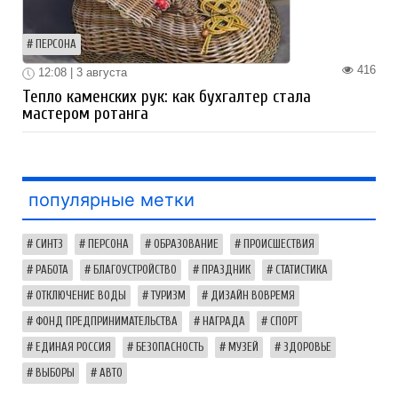
ПЕРСОНА
416
12:08 | 3 августа
Тепло каменских рук: как бухгалтер стала
мастером ротанга
популярные метки
СИНТЗ
ПЕРСОНА
ОБРАЗОВАНИЕ
ПРОИСШЕСТВИЯ
РАБОТА
БЛАГОУСТРОЙСТВО
ПРАЗДНИК
СТАТИСТИКА
ОТКЛЮЧЕНИЕ ВОДЫ
ТУРИЗМ
ДИЗАЙН ВОВРЕМЯ
ФОНД ПРЕДПРИНИМАТЕЛЬСТВА
НАГРАДА
СПОРТ
ЕДИНАЯ РОССИЯ
БЕЗОПАСНОСТЬ
МУЗЕЙ
ЗДОРОВЬЕ
ВЫБОРЫ
АВТО