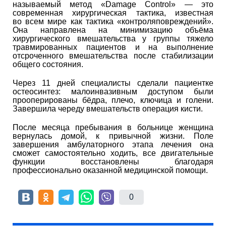
называемый метод «Damage Control» — это
современная хирургическая тактика, известная
во всем мире как тактика «контроляповреждений».
Она направлена на минимизацию объёма
хирургического вмешательства у группы тяжело
травмированных пациентов и на выполнение
отсроченного вмешательства после стабилизации
общего состояния.
Через 11 дней специалисты сделали пациентке
остеосинтез: малоинвазивным доступом были
прооперированы бёдра, плечо, ключица и голени.
Завершила череду вмешательств операция кисти.
После месяца пребывания в больнице женщина
вернулась домой, к привычной жизни. Поле
завершения амбулаторного этапа лечения она
сможет самостоятельно ходить, все двигательные
функции восстановлены благодаря
профессионально оказанной медицинской помощи.
0