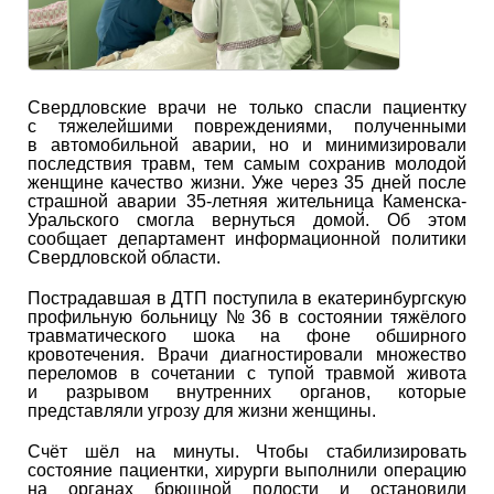
Свердловские врачи не только спасли пациентку
с тяжелейшими повреждениями, полученными
в автомобильной аварии, но и минимизировали
последствия травм, тем самым сохранив молодой
женщине качество жизни. Уже через 35 дней после
страшной аварии 35-летняя жительница Каменска-
Уральского смогла вернуться домой. Об этом
сообщает департамент информационной политики
Свердловской области.
Пострадавшая в ДТП поступила в екатеринбургскую
профильную больницу № 36 в состоянии тяжёлого
травматического шока на фоне обширного
кровотечения. Врачи диагностировали множество
переломов в сочетании с тупой травмой живота
и разрывом внутренних органов, которые
представляли угрозу для жизни женщины.
Счёт шёл на минуты. Чтобы стабилизировать
состояние пациентки, хирурги выполнили операцию
на органах брюшной полости и остановили