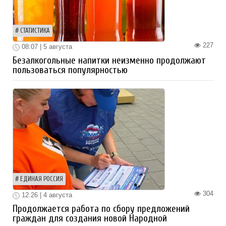
СТАТИСТИКА
227
08:07 | 5 августа
Безалкогольные напитки неизменно продолжают
пользоваться популярностью
ЕДИНАЯ РОССИЯ
304
12:26 | 4 августа
Продолжается работа по сбору предложений
граждан для создания новой Народной