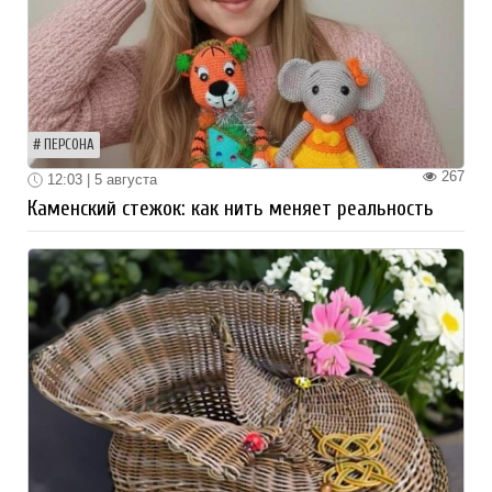
ПЕРСОНА
267
12:03 | 5 августа
Каменский стежок: как нить меняет реальность