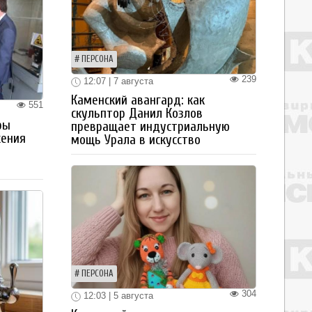
ПЕРСОНА
239
12:07 | 7 августа
Каменский авангард: как
551
скульптор Данил Козлов
ры
превращает индустриальную
жения
мощь Урала в искусство
ПЕРСОНА
304
12:03 | 5 августа