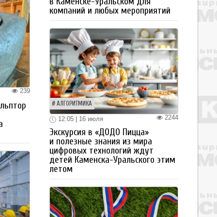
в Каменске-Уральском для
компаний и любых мероприятий
239
ульптор
АЛГОРИТМИКА
2244
12:05 | 16 июля
а
Экскурсия в «ДОДО Пицца»
и полезные знания из мира
цифровых технологий ждут
детей Каменска-Уральского этим
летом