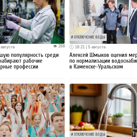
ОТКЛЮЧЕНИЕ ВОДЫ
268
 августа
18:21 | 5 августа
шую популярность среди
Алексей Шмыков оценил ме
набирают рабочие
по нормализации водоснаб
ерные профессии
в Каменске-Уральском
ОТКЛЮЧЕНИЕ ВОДЫ