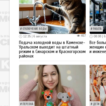
ОТКЛЮЧЕНИЕ ВОДЫ
РАБОТА
467
12:35 | 6 августа
08:08 | 6
Подача холодной воды в Каменске-
Все боль
Уральском выходит на штатный
женщин 
режим в Синарском и Красногорском
и инжен
районах
ПЕРСОНА
ДЕТИ