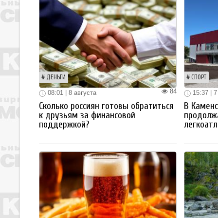
ДЕНЬГИ
СПОРТ
84
08:01 | 8 августа
15:37 | 7
Сколько россиян готовы обратиться
В Каменс
к друзьям за финансовой
продолж
поддержкой?
легкоатл