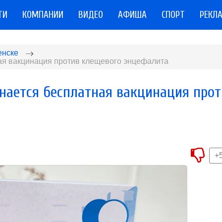
ТИ
КОМПАНИИ
ВИДЕО
АФИША
СПОРТ
РЕКЛ
енске
ая вакцинация против клещевого энцефалита
нается бесплатная вакцинация прот
+