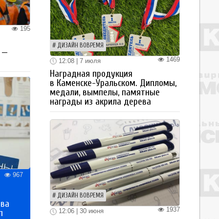
195
ДИЗАЙН ВОВРЕМЯ
 —
1469
12:08 | 7 июля
Наградная продукция
в Каменске-Уральском. Дипломы,
медали, вымпелы, памятные
награды из акрила дерева
967
ДИЗАЙН ВОВРЕМЯ
тва
1937
12:06 | 30 июня
п