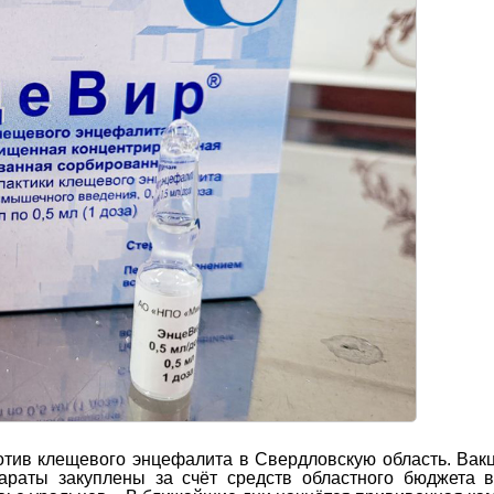
отив клещевого энцефалита в Свердловскую область. Вак
араты закуплены за счёт средств областного бюджета 