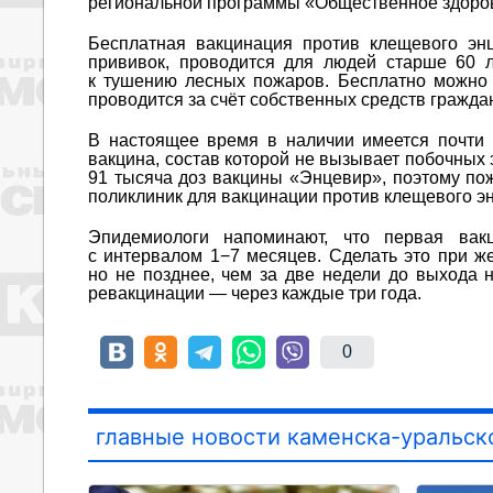
региональной программы «Общественное здоров
Бесплатная вакцинация против клещевого эн
прививок, проводится для людей старше 60 л
к тушению лесных пожаров. Бесплатно можно 
проводится за счёт собственных средств гражда
В настоящее время в наличии имеется почти 
вакцина, состав которой не вызывает побочных
91 тысяча доз вакцины «Энцевир», поэтому по
поликлиник для вакцинации против клещевого э
Эпидемиологи напоминают, что первая вак
с интервалом 1−7 месяцев. Сделать это при же
но не позднее, чем за две недели до выхода 
ревакцинации — через каждые три года.
0
главные новости каменска-уральск