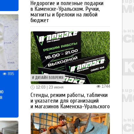
Недорогие и полезные подарки
в Каменске-Уральском. Ручки,
магниты и брелоки на любой
бюджет
895
ДИЗАЙН ВОВРЕМЯ
1744
12:03 | 23 июня
ью
Стенды, режим работы, таблички
я
и указатели для организаций
и магазинов Каменска-Уральского