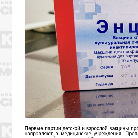
Первые партии детской и взрослой вакцины пр
направляют в медицинские учреждения. Преп