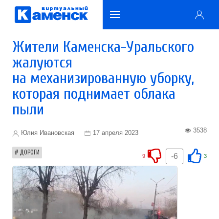
Жители Каменска-Уральского
жалуются
на механизированную уборку,
которая поднимает облака
пыли
3538
Юлия Ивановская
17 апреля 2023
ДОРОГИ
-6
9
3