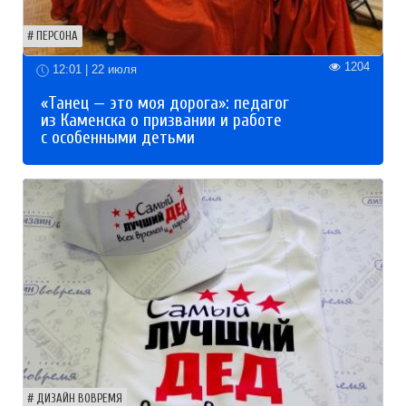
ПЕРСОНА
1204
12:01 | 22 июля
«Танец — это моя дорога»: педагог
из Каменска о призвании и работе
с особенными детьми
ДИЗАЙН ВОВРЕМЯ