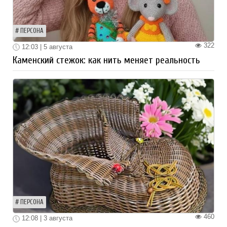
ПЕРСОНА
322
12:03 | 5 августа
Каменский стежок: как нить меняет реальность
ПЕРСОНА
460
12:08 | 3 августа