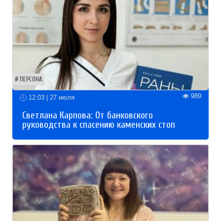
ПЕРСОНА
989
12:03 | 27 июля
Светлана Карпова: От банковского
руководства к спасению каменских стоп