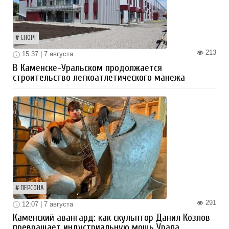
СПОРТ
213
15:37 | 7 августа
В Каменске-Уральском продолжается
строительство легкоатлетического манежа
ПЕРСОНА
291
12:07 | 7 августа
Каменский авангард: как скульптор Данил Козлов
превращает индустриальную мощь Урала