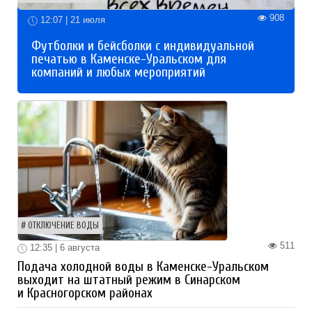
908
12:07 | 21 июля
Футболки и бейсболки с индивидуальной
печатью в Каменске-Уральском для
компаний и любых мероприятий
ОТКЛЮЧЕНИЕ ВОДЫ
511
12:35 | 6 августа
Подача холодной воды в Каменске-Уральском
выходит на штатный режим в Синарском
и Красногорском районах