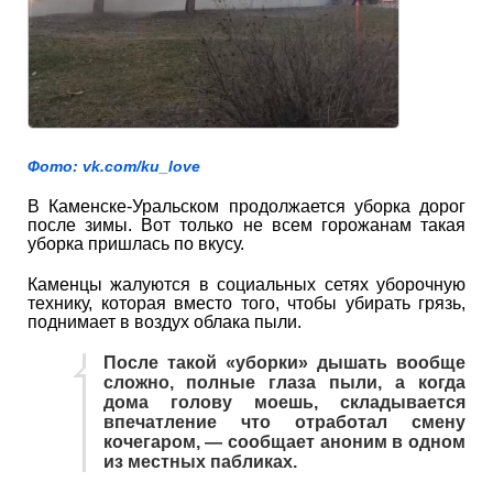
Фото: vk.com/ku_love
В Каменске-Уральском продолжается уборка дорог
после зимы. Вот только не всем горожанам такая
уборка пришлась по вкусу.
Каменцы жалуются в социальных сетях уборочную
технику, которая вместо того, чтобы убирать грязь,
поднимает в воздух облака пыли.
После такой «уборки» дышать вообще
сложно, полные глаза пыли, а когда
дома голову моешь, складывается
впечатление что отработал смену
кочегаром, — сообщает аноним в одном
из местных пабликах.