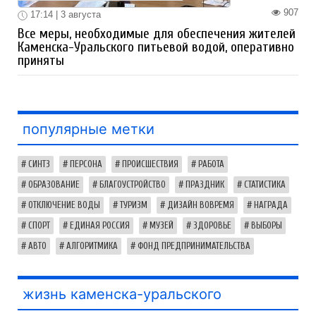
907
17:14 | 3 августа
Все меры, необходимые для обеспечения жителей
Каменска-Уральского питьевой водой, оперативно
приняты
популярные метки
СИНТЗ
ПЕРСОНА
ПРОИСШЕСТВИЯ
РАБОТА
ОБРАЗОВАНИЕ
БЛАГОУСТРОЙСТВО
ПРАЗДНИК
СТАТИСТИКА
ОТКЛЮЧЕНИЕ ВОДЫ
ТУРИЗМ
ДИЗАЙН ВОВРЕМЯ
НАГРАДА
СПОРТ
ЕДИНАЯ РОССИЯ
МУЗЕЙ
ЗДОРОВЬЕ
ВЫБОРЫ
АВТО
АЛГОРИТМИКА
ФОНД ПРЕДПРИНИМАТЕЛЬСТВА
жизнь каменска-уральского