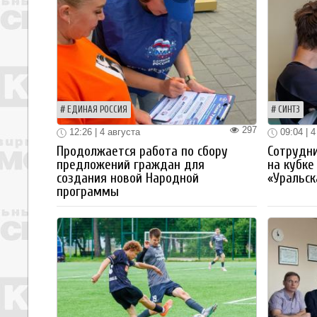
ЕДИНАЯ РОССИЯ
СИНТЗ
297
12:26 | 4 августа
09:04 | 4
Продолжается работа по сбору
Сотрудн
предложений граждан для
на кубке
создания новой Народной
«Уральск
программы