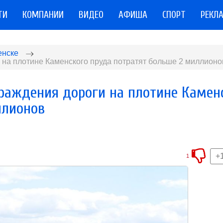
ТИ
КОМПАНИИ
ВИДЕО
АФИША
СПОРТ
РЕКЛ
енске
 на плотине Каменского пруда потратят больше 2 миллионо
граждения дороги на плотине Камен
ллионов
+
1