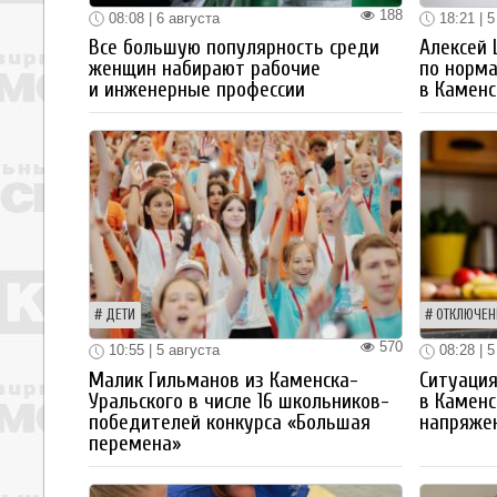
188
08:08 | 6 августа
18:21 | 5
Все большую популярность среди
Алексей
женщин набирают рабочие
по норм
и инженерные профессии
в Каменс
ДЕТИ
ОТКЛЮЧЕН
570
10:55 | 5 августа
08:28 | 5
Малик Гильманов из Каменска-
Ситуация
Уральского в числе 16 школьников-
в Каменс
победителей конкурса «Большая
напряже
перемена»