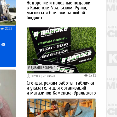
Недорогие и полезные подарки
в Каменске-Уральском. Ручки,
магниты и брелоки на любой
бюджет
2223
ния
ДИЗАЙН ВОВРЕМЯ
1711
12:03 | 23 июня
Стенды, режим работы, таблички
и указатели для организаций
и магазинов Каменска-Уральского