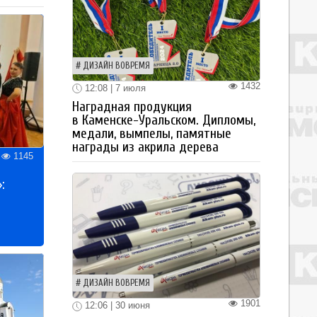
ДИЗАЙН ВОВРЕМЯ
1432
12:08 | 7 июля
Наградная продукция
в Каменске-Уральском. Дипломы,
медали, вымпелы, памятные
награды из акрила дерева
1145
:
ДИЗАЙН ВОВРЕМЯ
1901
12:06 | 30 июня