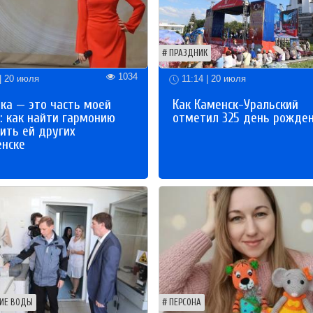
ПРАЗДНИК
1034
| 20 июля
11:14 | 20 июля
ка — это часть моей
Как Каменск-Уральский
: как найти гармонию
отметил 325 день рожде
ить ей других
енске
ИЕ ВОДЫ
ПЕРСОНА