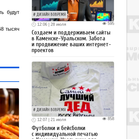
ть будут
ДИЗАЙН ВОВРЕМЯ
595
12:06 | 28 июля
68 тысяч
Создаем и поддерживаем сайты
в Каменске-Уральском. Забота
и продвижение ваших интернет-
проектов
ДИЗАЙН ВОВРЕМЯ
858
12:07 | 21 июля
Футболки и бейсболки
с индивидуальной печатью