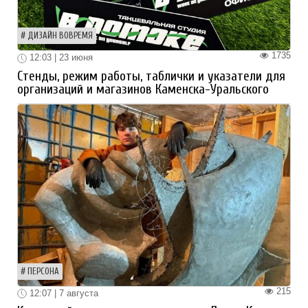
ДИЗАЙН ВОВРЕМЯ
1735
12:03 | 23 июня
Стенды, режим работы, таблички и указатели для
организаций и магазинов Каменска-Уральского
ПЕРСОНА
215
12:07 | 7 августа