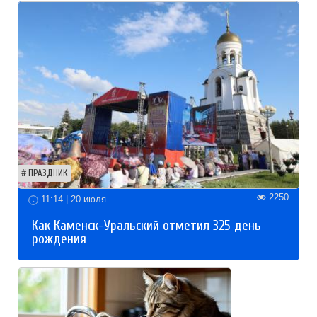
ПРАЗДНИК
2250
11:14 | 20 июля
Как Каменск-Уральский отметил 325 день
рождения