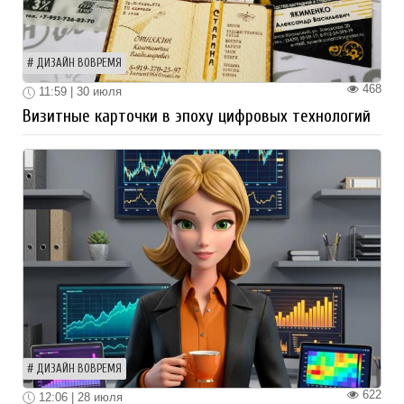
ДИЗАЙН ВОВРЕМЯ
468
11:59 | 30 июля
Визитные карточки в эпоху цифровых технологий
ДИЗАЙН ВОВРЕМЯ
622
12:06 | 28 июля