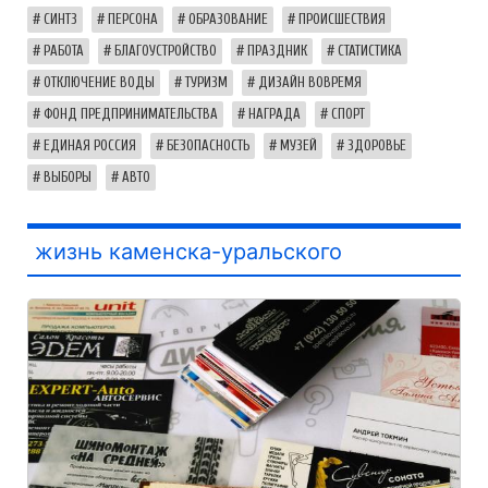
СИНТЗ
ПЕРСОНА
ОБРАЗОВАНИЕ
ПРОИСШЕСТВИЯ
РАБОТА
БЛАГОУСТРОЙСТВО
ПРАЗДНИК
СТАТИСТИКА
ОТКЛЮЧЕНИЕ ВОДЫ
ТУРИЗМ
ДИЗАЙН ВОВРЕМЯ
ФОНД ПРЕДПРИНИМАТЕЛЬСТВА
НАГРАДА
СПОРТ
ЕДИНАЯ РОССИЯ
БЕЗОПАСНОСТЬ
МУЗЕЙ
ЗДОРОВЬЕ
ВЫБОРЫ
АВТО
жизнь каменска-уральского