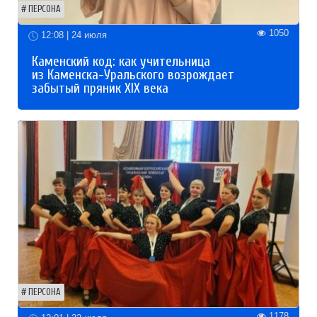
ПЕРСОНА
1050
12:08 | 24 июля
Каменский код: как учительница
из Каменска-Уральского возрождает
забытый пряник XIX века
ПЕРСОНА
1178