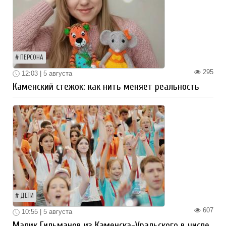
ПЕРСОНА
295
12:03 | 5 августа
Каменский стежок: как нить меняет реальность
ДЕТИ
607
10:55 | 5 августа
Малик Гильманов из Каменска-Уральского в числе