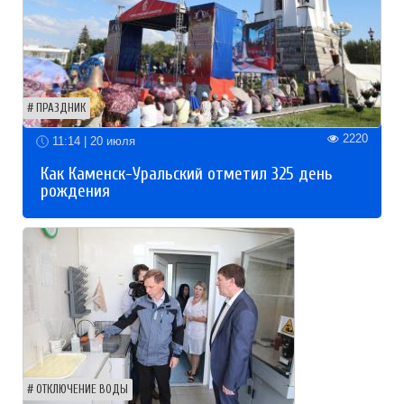
ПРАЗДНИК
2220
11:14 | 20 июля
Как Каменск-Уральский отметил 325 день
рождения
ОТКЛЮЧЕНИЕ ВОДЫ