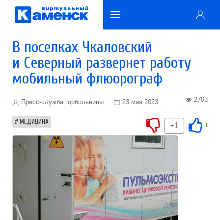
В поселках Чкаловский
и Северный развернет работу
мобильный флюорограф
2703
Пресс-служба горбольницы
23 мая 2023
МЕДИЦИНА
+1
1