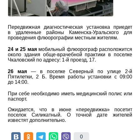
Передвижная диагностическая установка приедет
в удаленные районы Каменска-Уральского для
проведения флюорографии местным жителям.
24 и 25 мая
мобильный флюорограф расположится
около здания обще-врачебной практики в поселке
Чкаловский по адресу: 1-й проезд, 17.
26 мая
— в поселке Северный по улице 2-й
Пятилетки, 2 Б. Время работы установки с 09:00
до 14:00.
При себе необходимо иметь медицинский полис или
паспорт.
Ожидается, что в июне «передвижка» посетит
поселок Силикатный. О точной дате жителей
известят дополнительно.
0