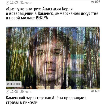
976
12:03 | 31 июля
«Свет уже внутри»: Анастасия Берля
о возвращении в Каменск, иммерсивном искусстве
и новой музыке BERLYA
ПЕРСОНА
660
12:08 | 29 июля
Каменский характер: как Алёна превращает
стразы в пиксели