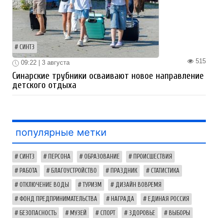
СИНТЗ
515
09:22 | 3 августа
Синарские трубники осваивают новое направление
детского отдыха
популярные метки
СИНТЗ
ПЕРСОНА
ОБРАЗОВАНИЕ
ПРОИСШЕСТВИЯ
РАБОТА
БЛАГОУСТРОЙСТВО
ПРАЗДНИК
СТАТИСТИКА
ОТКЛЮЧЕНИЕ ВОДЫ
ТУРИЗМ
ДИЗАЙН ВОВРЕМЯ
ФОНД ПРЕДПРИНИМАТЕЛЬСТВА
НАГРАДА
ЕДИНАЯ РОССИЯ
БЕЗОПАСНОСТЬ
МУЗЕЙ
СПОРТ
ЗДОРОВЬЕ
ВЫБОРЫ