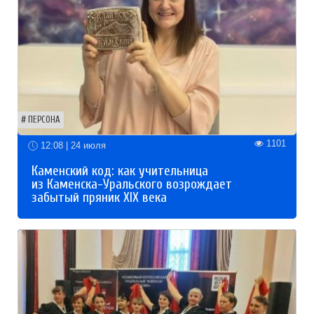
ПЕРСОНА
1101
12:08 | 24 июля
Каменский код: как учительница
из Каменска-Уральского возрождает
забытый пряник XIX века