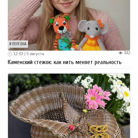
ПЕРСОНА
342
12:03 | 5 августа
Каменский стежок: как нить меняет реальность