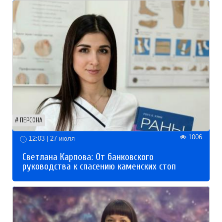
ПЕРСОНА
1006
12:03 | 27 июля
Светлана Карпова: От банковского
руководства к спасению каменских стоп