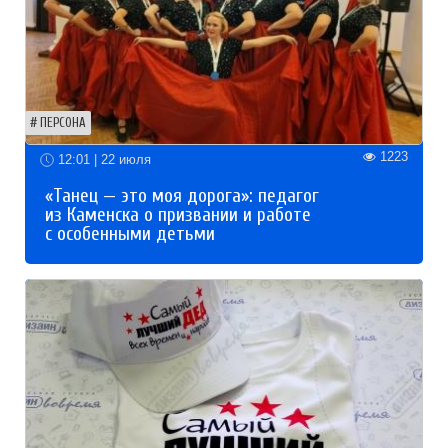
ПЕРСОНА
1223
12:01 | 22 июля
«Танец — это моя дорога»: педагог
из Каменска о призвании и работе
с особенными детьми