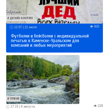
ДИЗАЙН ВОВРЕМЯ
925
12:07 | 21 июля
Футболки и бейсболки с индивидуальной
печатью в Каменске-Уральском для
компаний и любых мероприятий
ТУРИЗМ
229
17:15 | 6 августа