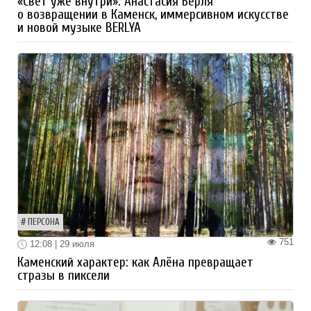
«Свет уже внутри»: Анастасия Берля
о возвращении в Каменск, иммерсивном искусстве
и новой музыке BERLYA
ПЕРСОНА
751
12:08 | 29 июля
Каменский характер: как Алёна превращает
стразы в пиксели