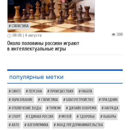
СТАТИСТИКА
398
08:06 | 4 августа
Около половины россиян играют
в интеллектуальные игры
популярные метки
СИНТЗ
ПЕРСОНА
ПРОИСШЕСТВИЯ
РАБОТА
ОБРАЗОВАНИЕ
СТАТИСТИКА
БЛАГОУСТРОЙСТВО
ПРАЗДНИК
ОТКЛЮЧЕНИЕ ВОДЫ
ТУРИЗМ
ДИЗАЙН ВОВРЕМЯ
НАГРАДА
СПОРТ
ЕДИНАЯ РОССИЯ
МУЗЕЙ
ЗДОРОВЬЕ
ВЫБОРЫ
АВТО
АЛГОРИТМИКА
ФОНД ПРЕДПРИНИМАТЕЛЬСТВА