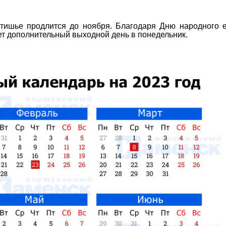
атишье продлится до ноября. Благодаря Дню народного 
дет дополнительный выходной день в понедельник.