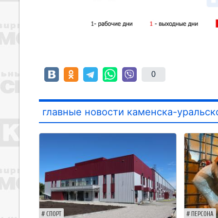
0
главные новости каменска-уральск
СПОРТ
ПЕРСОНА