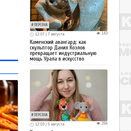
ПЕРСОНА
143
12:07 | 7 августа
Каменский авангард: как
скульптор Данил Козлов
превращает индустриальную
мощь Урала в искусство
ПЕРСОНА
266
12:03 | 5 августа