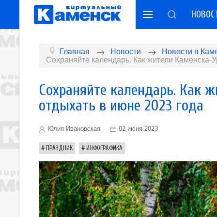
НОВОС
Главная
Новости
Новости в Кам
Сохраняйте календарь. Как жители Каменска-У
Сохраняйте календарь. Как 
отдыхать в июне 2023 года
Юлия Ивановская
02 июня 2023
ПРАЗДНИК
ИНФОГРАФИКА