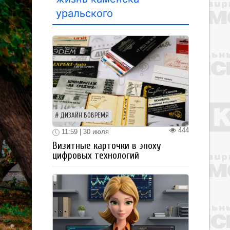
уральского
ДИЗАЙН ВОВРЕМЯ
444
11:59 | 30 июля
Визитные карточки в эпоху
цифровых технологий