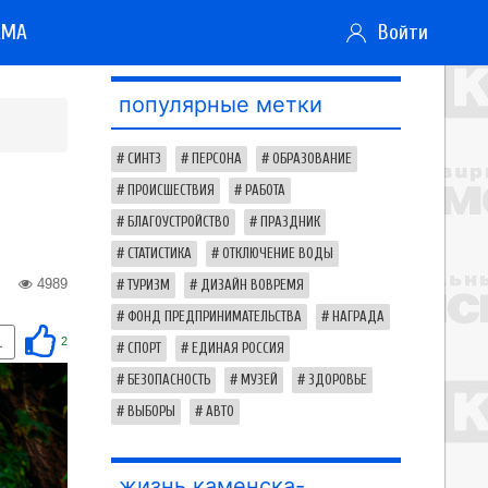
АМА
Войти
популярные метки
СИНТЗ
ПЕРСОНА
ОБРАЗОВАНИЕ
ПРОИСШЕСТВИЯ
РАБОТА
БЛАГОУСТРОЙСТВО
ПРАЗДНИК
СТАТИСТИКА
ОТКЛЮЧЕНИЕ ВОДЫ
4989
ТУРИЗМ
ДИЗАЙН ВОВРЕМЯ
ФОНД ПРЕДПРИНИМАТЕЛЬСТВА
НАГРАДА
1
2
СПОРТ
ЕДИНАЯ РОССИЯ
БЕЗОПАСНОСТЬ
МУЗЕЙ
ЗДОРОВЬЕ
ВЫБОРЫ
АВТО
жизнь каменска-