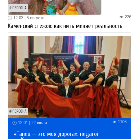
ПЕРСОНА
226
12:03 | 5 августа
Каменский стежок: как нить меняет реальность
ПЕРСОНА
1106
12:01 | 22 июля
«Танец — это моя дорога»: педагог