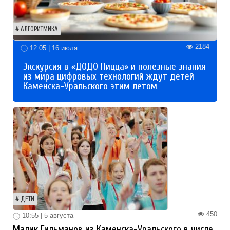
АЛГОРИТМИКА
2184
12:05 | 16 июля
Экскурсия в «ДОДО Пицца» и полезные знания
из мира цифровых технологий ждут детей
Каменска-Уральского этим летом
ДЕТИ
450
10:55 | 5 августа
Малик Гильманов из Каменска-Уральского в числе