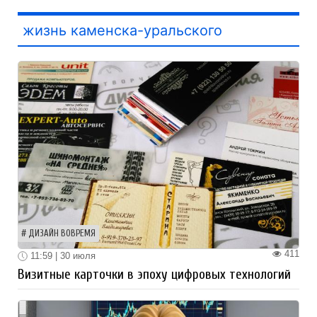
жизнь каменска-уральского
ДИЗАЙН ВОВРЕМЯ
411
11:59 | 30 июля
Визитные карточки в эпоху цифровых технологий