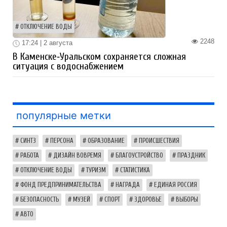
ОТКЛЮЧЕНИЕ ВОДЫ
2248
17:24 | 2 августа
В Каменске‑Уральском сохраняется сложная
ситуация с водоснабжением
популярные метки
СИНТЗ
ПЕРСОНА
ОБРАЗОВАНИЕ
ПРОИСШЕСТВИЯ
РАБОТА
ДИЗАЙН ВОВРЕМЯ
БЛАГОУСТРОЙСТВО
ПРАЗДНИК
ОТКЛЮЧЕНИЕ ВОДЫ
ТУРИЗМ
СТАТИСТИКА
ФОНД ПРЕДПРИНИМАТЕЛЬСТВА
НАГРАДА
ЕДИНАЯ РОССИЯ
БЕЗОПАСНОСТЬ
МУЗЕЙ
СПОРТ
ЗДОРОВЬЕ
ВЫБОРЫ
АВТО