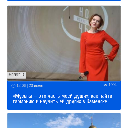
ПЕРСОНА
1004
12:06 | 20 июля
«Музыка — это часть моей души»: как найти
гармонию и научить ей других в Каменске