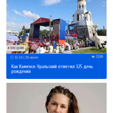
ПРАЗДНИК
2199
11:14 | 20 июля
Как Каменск-Уральский отметил 325 день
рождения