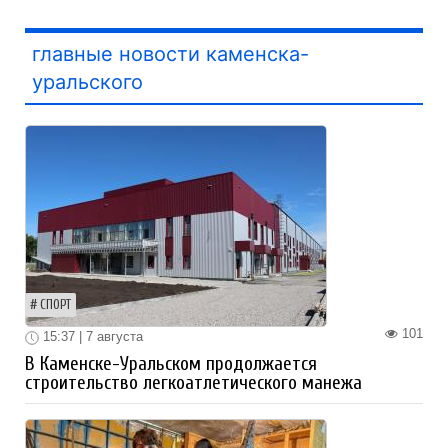
главные новости каменска-
уральского
СПОРТ
101
15:37 | 7 августа
В Каменске-Уральском продолжается
строительство легкоатлетического манежа