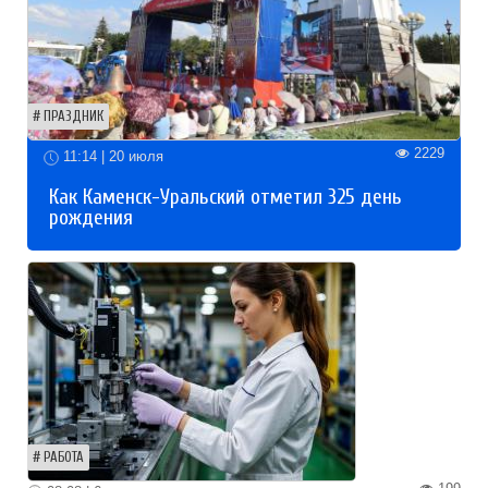
ПРАЗДНИК
2229
11:14 | 20 июля
Как Каменск-Уральский отметил 325 день
рождения
РАБОТА