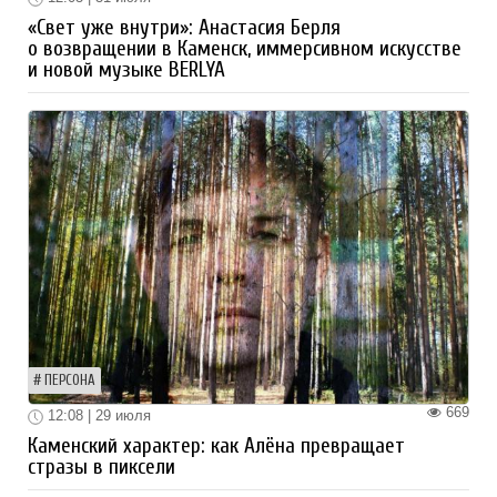
«Свет уже внутри»: Анастасия Берля
о возвращении в Каменск, иммерсивном искусстве
и новой музыке BERLYA
ПЕРСОНА
669
12:08 | 29 июля
Каменский характер: как Алёна превращает
стразы в пиксели