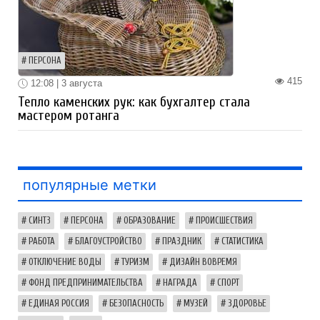
ПЕРСОНА
415
12:08 | 3 августа
Тепло каменских рук: как бухгалтер стала
мастером ротанга
популярные метки
СИНТЗ
ПЕРСОНА
ОБРАЗОВАНИЕ
ПРОИСШЕСТВИЯ
РАБОТА
БЛАГОУСТРОЙСТВО
ПРАЗДНИК
СТАТИСТИКА
ОТКЛЮЧЕНИЕ ВОДЫ
ТУРИЗМ
ДИЗАЙН ВОВРЕМЯ
ФОНД ПРЕДПРИНИМАТЕЛЬСТВА
НАГРАДА
СПОРТ
ЕДИНАЯ РОССИЯ
БЕЗОПАСНОСТЬ
МУЗЕЙ
ЗДОРОВЬЕ