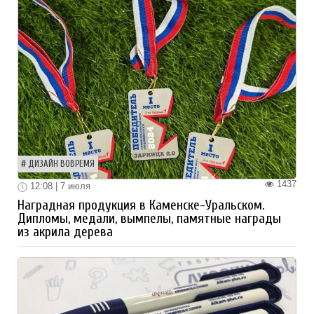
ДИЗАЙН ВОВРЕМЯ
1437
12:08 | 7 июля
Наградная продукция в Каменске-Уральском.
Дипломы, медали, вымпелы, памятные награды
из акрила дерева