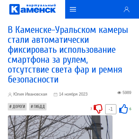
В Каменске-Уральском камеры
стали автоматически
фиксировать использование
смартфона за рулем,
отсутствие света фар и ремня
безопасности
5989
Юлия Ивановская
14 ноября 2023
ДОРОГИ
ГИБДД
-1
7
6