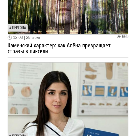
ПЕРСОНА
669
12:08 | 29 июля
Каменский характер: как Алёна превращает
стразы в пиксели