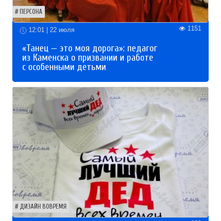
ПЕРСОНА
1151
12:01 | 22 июля
«Танец — это моя дорога»: педагог
из Каменска о призвании и работе
с особенными детьми
ДИЗАЙН ВОВРЕМЯ