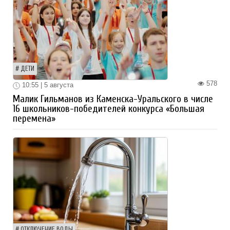
ДЕТИ
578
10:55 | 5 августа
Малик Гильманов из Каменска-Уральского в числе
16 школьников-победителей конкурса «Большая
перемена»
ОТКЛЮЧЕНИЕ ВОДЫ