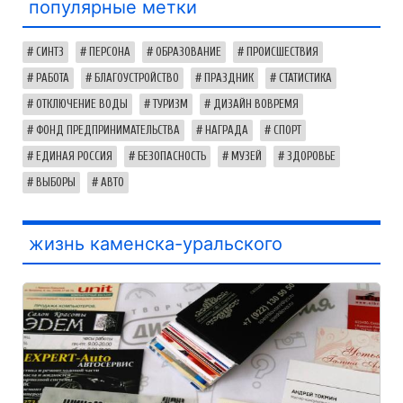
популярные метки
СИНТЗ
ПЕРСОНА
ОБРАЗОВАНИЕ
ПРОИСШЕСТВИЯ
РАБОТА
БЛАГОУСТРОЙСТВО
ПРАЗДНИК
СТАТИСТИКА
ОТКЛЮЧЕНИЕ ВОДЫ
ТУРИЗМ
ДИЗАЙН ВОВРЕМЯ
ФОНД ПРЕДПРИНИМАТЕЛЬСТВА
НАГРАДА
СПОРТ
ЕДИНАЯ РОССИЯ
БЕЗОПАСНОСТЬ
МУЗЕЙ
ЗДОРОВЬЕ
ВЫБОРЫ
АВТО
жизнь каменска-уральского