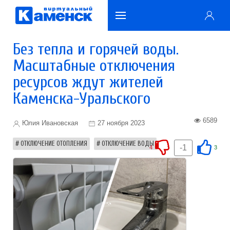
Без тепла и горячей воды.
Масштабные отключения
ресурсов ждут жителей
Каменска-Уральского
6589
Юлия Ивановская
27 ноября 2023
ОТКЛЮЧЕНИЕ ОТОПЛЕНИЯ
ОТКЛЮЧЕНИЕ ВОДЫ
-1
4
3