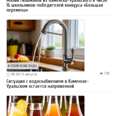
Малик Гильманов из Каменска-Уральского в числе
16 школьников-победителей конкурса «Большая
перемена»
ОТКЛЮЧЕНИЕ ВОДЫ
735
08:28 | 5 августа
Ситуация с водоснабжением в Каменске-
Уральском остается напряженной