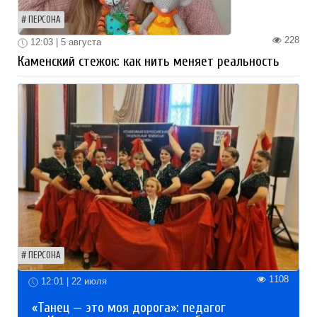
ПЕРСОНА
228
12:03 | 5 августа
Каменский стежок: как нить меняет реальность
ПЕРСОНА
1108
12:01 | 22 июля
«Танец — это моя дорога»: педагог