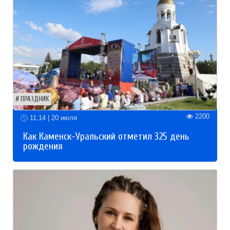
ПРАЗДНИК
2200
11:14 | 20 июля
Как Каменск-Уральский отметил 325 день
рождения