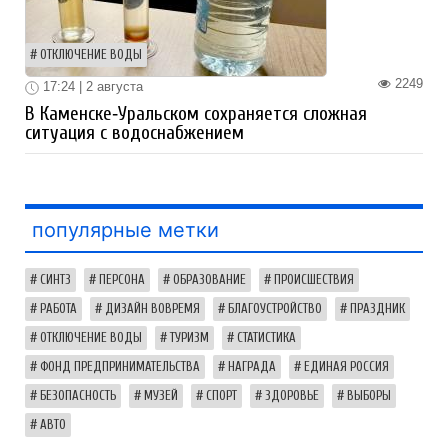
ОТКЛЮЧЕНИЕ ВОДЫ
2249
17:24 | 2 августа
В Каменске‑Уральском сохраняется сложная
ситуация с водоснабжением
популярные метки
СИНТЗ
ПЕРСОНА
ОБРАЗОВАНИЕ
ПРОИСШЕСТВИЯ
РАБОТА
ДИЗАЙН ВОВРЕМЯ
БЛАГОУСТРОЙСТВО
ПРАЗДНИК
ОТКЛЮЧЕНИЕ ВОДЫ
ТУРИЗМ
СТАТИСТИКА
ФОНД ПРЕДПРИНИМАТЕЛЬСТВА
НАГРАДА
ЕДИНАЯ РОССИЯ
БЕЗОПАСНОСТЬ
МУЗЕЙ
СПОРТ
ЗДОРОВЬЕ
ВЫБОРЫ
АВТО