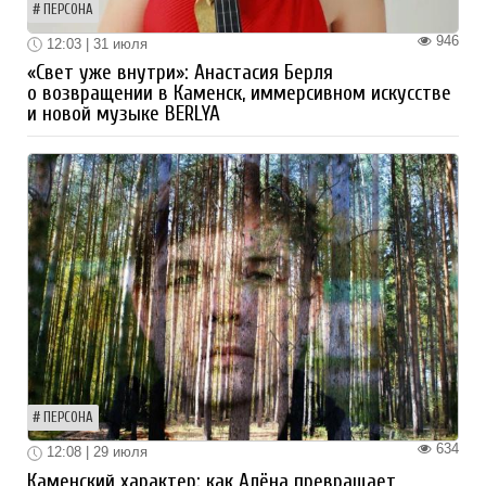
ПЕРСОНА
946
12:03 | 31 июля
«Свет уже внутри»: Анастасия Берля
о возвращении в Каменск, иммерсивном искусстве
и новой музыке BERLYA
ПЕРСОНА
634
12:08 | 29 июля
Каменский характер: как Алёна превращает