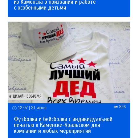
из Каменска о призвании и работе
с особенными детьми
ДИЗАЙН ВОВРЕМЯ
826
12:07 | 21 июля
Футболки и бейсболки с индивидуальной
печатью в Каменске-Уральском для
компаний и любых мероприятий