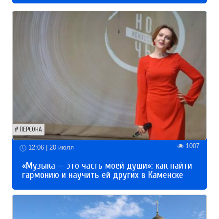
ПЕРСОНА
1007
12:06 | 20 июля
«Музыка — это часть моей души»: как найти
гармонию и научить ей других в Каменске