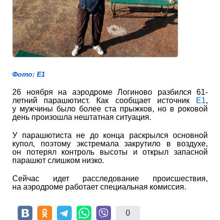
Фото: Е1
26 ноября на аэродроме Логиново разбился 61-
летний парашютист. Как сообщает источник
Е1
,
у мужчины было более ста прыжков, но в роковой
день произошла нештатная ситуация.
У парашютиста не до конца раскрылся основной
купол, поэтому экстремала закрутило в воздухе,
он потерял контроль высоты и открыл запасной
парашют слишком низко.
Сейчас идет расследование происшествия,
на аэродроме работает специальная комиссия.
0