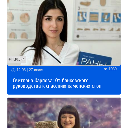
ПЕРСОНА
1060
12:03 | 27 июля
Светлана Карпова: От банковского
руководства к спасению каменских стоп