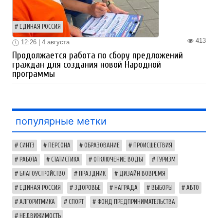
ЕДИНАЯ РОССИЯ
413
12:26 | 4 августа
Продолжается работа по сбору предложений
граждан для создания новой Народной
программы
популярные метки
СИНТЗ
ПЕРСОНА
ОБРАЗОВАНИЕ
ПРОИСШЕСТВИЯ
РАБОТА
СТАТИСТИКА
ОТКЛЮЧЕНИЕ ВОДЫ
ТУРИЗМ
БЛАГОУСТРОЙСТВО
ПРАЗДНИК
ДИЗАЙН ВОВРЕМЯ
ЕДИНАЯ РОССИЯ
ЗДОРОВЬЕ
НАГРАДА
ВЫБОРЫ
АВТО
АЛГОРИТМИКА
СПОРТ
ФОНД ПРЕДПРИНИМАТЕЛЬСТВА
НЕДВИЖИМОСТЬ