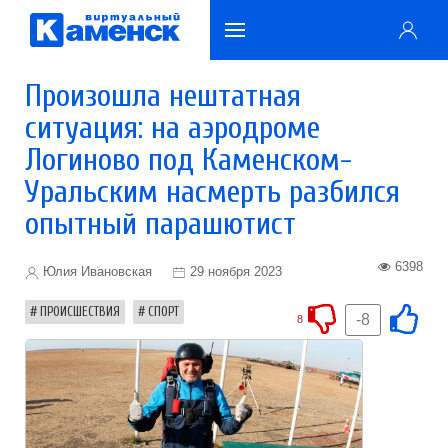
Произошла нештатная
ситуация: на аэродроме
Логиново под Каменском-
Уральским насмерть разбился
опытный парашютист
6398
Юлия Ивановская
29 ноября 2023
ПРОИСШЕСТВИЯ
СПОРТ
-8
8