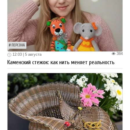
ПЕРСОНА
384
12:03 | 5 августа
Каменский стежок: как нить меняет реальность