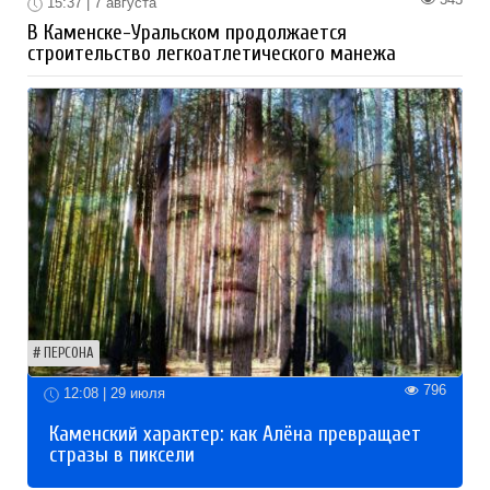
15:37 | 7 августа
В Каменске-Уральском продолжается
строительство легкоатлетического манежа
ПЕРСОНА
796
12:08 | 29 июля
Каменский характер: как Алёна превращает
стразы в пиксели