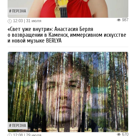
ПЕРСОНА
987
12:03 | 31 июля
«Свет уже внутри»: Анастасия Берля
о возвращении в Каменск, иммерсивном искусстве
и новой музыке BERLYA
ПЕРСОНА
670
12:08 | 29 июля