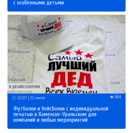
с особенными детьми
ДИЗАЙН ВОВРЕМЯ
864
12:07 | 21 июля
Футболки и бейсболки с индивидуальной
печатью в Каменске-Уральском для
компаний и любых мероприятий