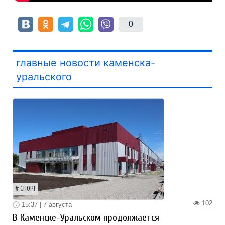
0
главные новости каменска-
уральского
СПОРТ
102
15:37 | 7 августа
В Каменске-Уральском продолжается