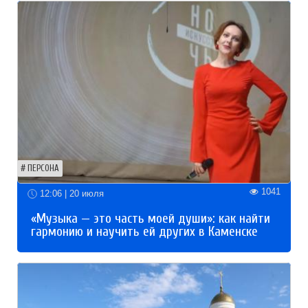
ПЕРСОНА
1041
12:06 | 20 июля
«Музыка — это часть моей души»: как найти
гармонию и научить ей других в Каменске