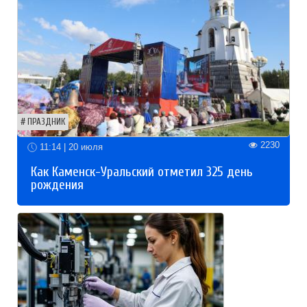
ПРАЗДНИК
2230
11:14 | 20 июля
Как Каменск-Уральский отметил 325 день
рождения