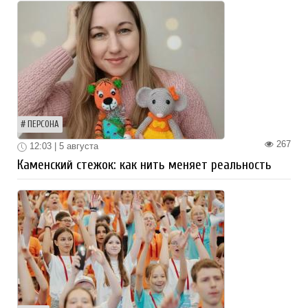
ПЕРСОНА
267
12:03 | 5 августа
Каменский стежок: как нить меняет реальность