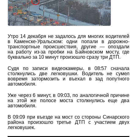
Утро 14 декабря не задалось для многих водителей
в Каменске-Уральском: одни попали в дорожно-
транспортные происшествия, другие — опоздали
на работу из-за пробки на Байновском мосту, где
буквально за 10 минут произошло сразу три ДТП.
Судя по записи видеокамеры, в 08:57 сначала
столкнулись две легковушки. Водитель не сумел
вовремя затормозить и въехал в зад попутного
автомобиля.
Уже через 6 минут, в 09:03, по аналогичной причине
на этой же полосе моста столкнулись еще два
автомобиля.
В 09:09 при въезде на мост со стороны Синарского
района произошло третье ДТП с участием двух
легковушек.