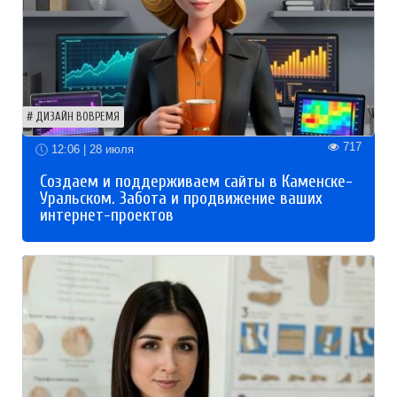
ДИЗАЙН ВОВРЕМЯ
717
12:06 | 28 июля
Создаем и поддерживаем сайты в Каменске-
Уральском. Забота и продвижение ваших
интернет-проектов