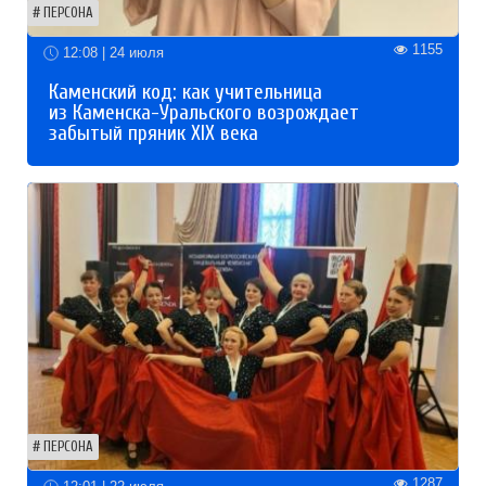
ПЕРСОНА
1155
12:08 | 24 июля
Каменский код: как учительница
из Каменска-Уральского возрождает
забытый пряник XIX века
ПЕРСОНА
1287