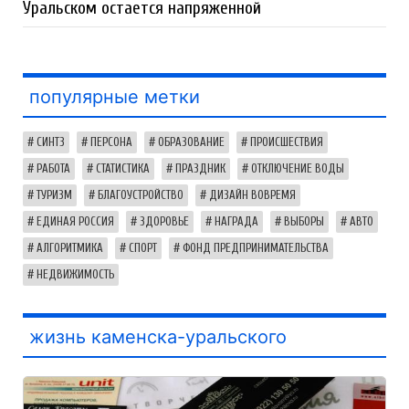
Уральском остается напряженной
популярные метки
СИНТЗ
ПЕРСОНА
ОБРАЗОВАНИЕ
ПРОИСШЕСТВИЯ
РАБОТА
СТАТИСТИКА
ПРАЗДНИК
ОТКЛЮЧЕНИЕ ВОДЫ
ТУРИЗМ
БЛАГОУСТРОЙСТВО
ДИЗАЙН ВОВРЕМЯ
ЕДИНАЯ РОССИЯ
ЗДОРОВЬЕ
НАГРАДА
ВЫБОРЫ
АВТО
АЛГОРИТМИКА
СПОРТ
ФОНД ПРЕДПРИНИМАТЕЛЬСТВА
НЕДВИЖИМОСТЬ
жизнь каменска-уральского