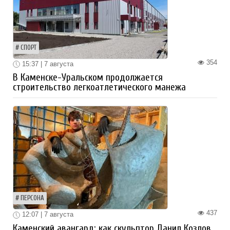
СПОРТ
354
15:37 | 7 августа
В Каменске-Уральском продолжается
строительство легкоатлетического манежа
ПЕРСОНА
437
12:07 | 7 августа
Каменский авангард: как скульптор Данил Козлов