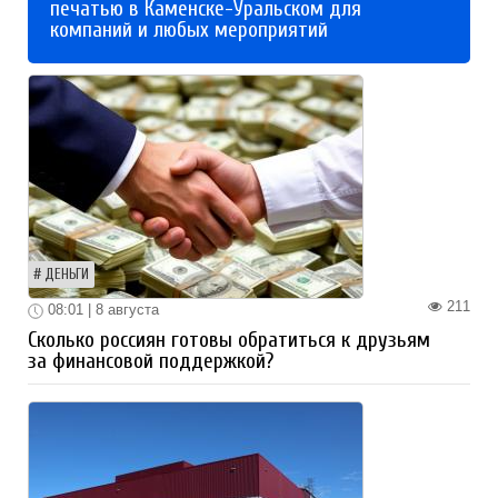
печатью в Каменске-Уральском для
компаний и любых мероприятий
ДЕНЬГИ
211
08:01 | 8 августа
Сколько россиян готовы обратиться к друзьям
за финансовой поддержкой?