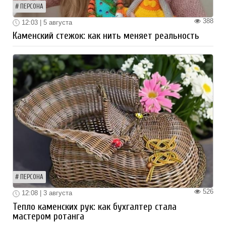
ПЕРСОНА
388
12:03 | 5 августа
Каменский стежок: как нить меняет реальность
ПЕРСОНА
526
12:08 | 3 августа
Тепло каменских рук: как бухгалтер стала
мастером ротанга