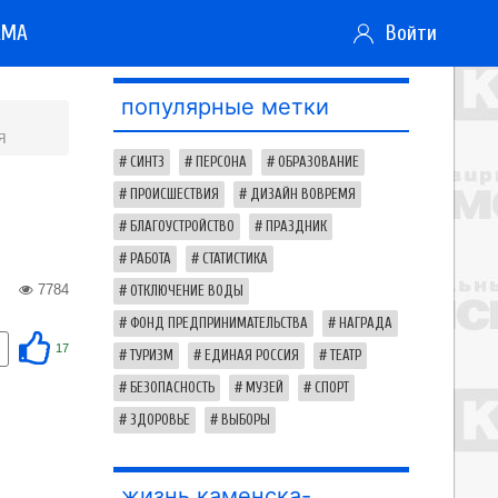
АМА
Войти
популярные метки
я
СИНТЗ
ПЕРСОНА
ОБРАЗОВАНИЕ
ПРОИСШЕСТВИЯ
ДИЗАЙН ВОВРЕМЯ
БЛАГОУСТРОЙСТВО
ПРАЗДНИК
РАБОТА
СТАТИСТИКА
7784
ОТКЛЮЧЕНИЕ ВОДЫ
ФОНД ПРЕДПРИНИМАТЕЛЬСТВА
НАГРАДА
17
ТУРИЗМ
ЕДИНАЯ РОССИЯ
ТЕАТР
БЕЗОПАСНОСТЬ
МУЗЕЙ
СПОРТ
ЗДОРОВЬЕ
ВЫБОРЫ
жизнь каменска-