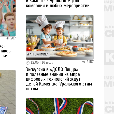
в Каменске-Уральском для
компаний и любых мероприятий
207
ка-
ьников-
АЛГОРИТМИКА
ьшая
2157
12:05 | 16 июля
Экскурсия в «ДОДО Пицца»
и полезные знания из мира
цифровых технологий ждут
детей Каменска-Уральского этим
летом