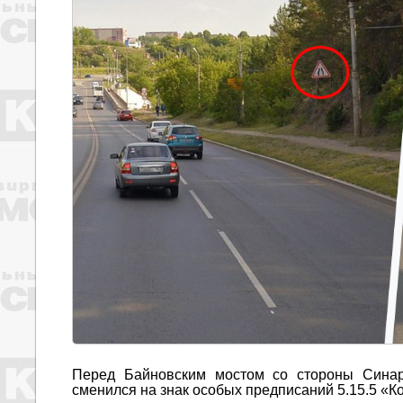
Перед Байновским мостом со стороны Синар
сменился на знак особых предписаний 5.15.5 «К