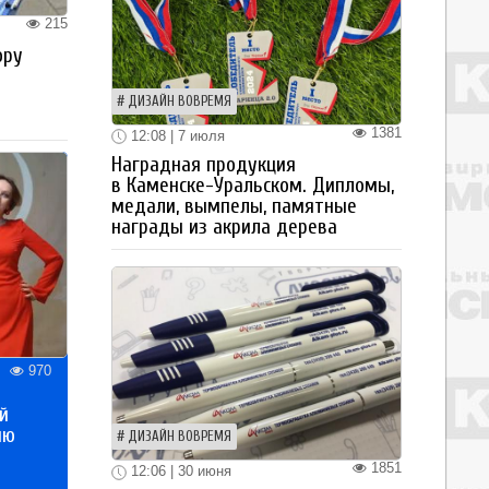
215
ору
ДИЗАЙН ВОВРЕМЯ
1381
12:08 | 7 июля
Наградная продукция
в Каменске-Уральском. Дипломы,
медали, вымпелы, памятные
награды из акрила дерева
970
й
ию
ДИЗАЙН ВОВРЕМЯ
1851
12:06 | 30 июня