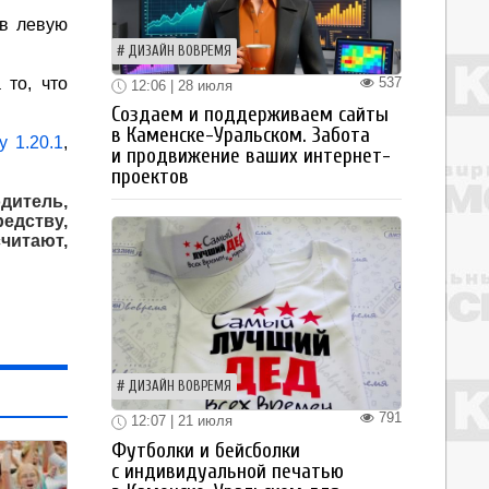
 в левую
ДИЗАЙН ВОВРЕМЯ
537
 то, что
12:06 | 28 июля
Создаем и поддерживаем сайты
в Каменске-Уральском. Забота
 1.20.1
,
и продвижение ваших интернет-
проектов
дитель,
едству,
читают,
ДИЗАЙН ВОВРЕМЯ
791
12:07 | 21 июля
Футболки и бейсболки
с индивидуальной печатью