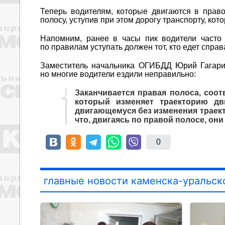
Теперь водителям, которые двигаются в прав
полосу, уступив при этом дорогу транспорту, кот
Напомним, ранее в часы пик водители часто
по правилам уступать должен тот, кто едет справ
Заместитель начальника ОГИБДД Юрий Гагар
но многие водители ездили неправильно:
Заканчивается правая полоса, соот
который изменяет траекторию дви
двигающемуся без изменения траект
что, двигаясь по правой полосе, они
0
главные новости каменска-уральск