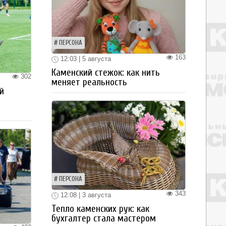
ПЕРСОНА
163
12:03 | 5 августа
Каменский стежок: как нить
302
меняет реальность
й
ПЕРСОНА
343
12:08 | 3 августа
Тепло каменских рук: как
бухгалтер стала мастером