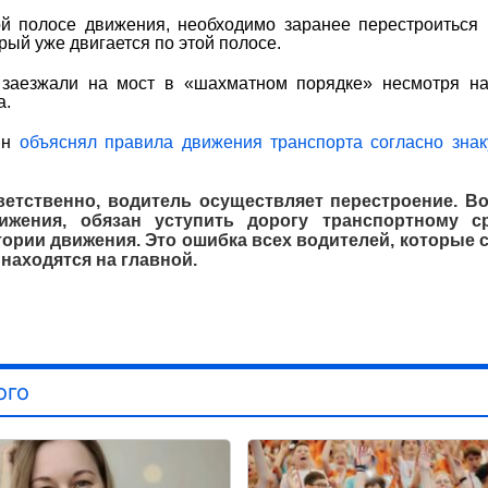
ой полосе движения, необходимо заранее перестроиться
орый уже двигается по этой полосе.
 заезжали на мост в «шахматном порядке» несмотря на
а.
ин
объяснял правила движения транспорта согласно знаку
ветственно, водитель осуществляет перестроение. Во
жения, обязан уступить дорогу транспортному ср
ории движения. Это ошибка всех водителей, которые с
 находятся на главной.
ого