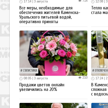
714
17:14 | 3 августа
12:08 | 3
Все меры, необходимые для
Тепло ка
обеспечения жителей Каменска-
стала ма
Уральского питьевой водой,
оперативно приняты
СТАТИСТИКА
ОТКЛЮЧЕН
210
08:05 | 3 августа
17:24 | 2
Продажи цветов онлайн
В Каменс
увеличились на 20%
сложная 
с водос