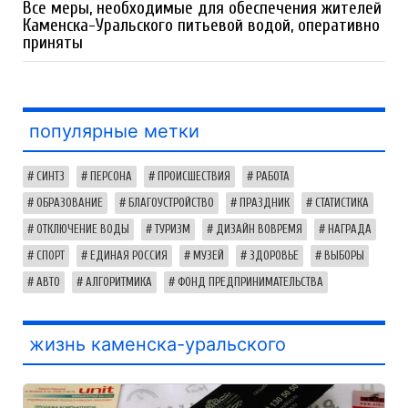
Все меры, необходимые для обеспечения жителей
Каменска-Уральского питьевой водой, оперативно
приняты
популярные метки
СИНТЗ
ПЕРСОНА
ПРОИСШЕСТВИЯ
РАБОТА
ОБРАЗОВАНИЕ
БЛАГОУСТРОЙСТВО
ПРАЗДНИК
СТАТИСТИКА
ОТКЛЮЧЕНИЕ ВОДЫ
ТУРИЗМ
ДИЗАЙН ВОВРЕМЯ
НАГРАДА
СПОРТ
ЕДИНАЯ РОССИЯ
МУЗЕЙ
ЗДОРОВЬЕ
ВЫБОРЫ
АВТО
АЛГОРИТМИКА
ФОНД ПРЕДПРИНИМАТЕЛЬСТВА
жизнь каменска-уральского