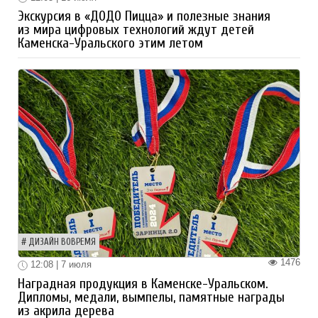
Экскурсия в «ДОДО Пицца» и полезные знания
из мира цифровых технологий ждут детей
Каменска-Уральского этим летом
ДИЗАЙН ВОВРЕМЯ
1476
12:08 | 7 июля
Наградная продукция в Каменске-Уральском.
Дипломы, медали, вымпелы, памятные награды
из акрила дерева