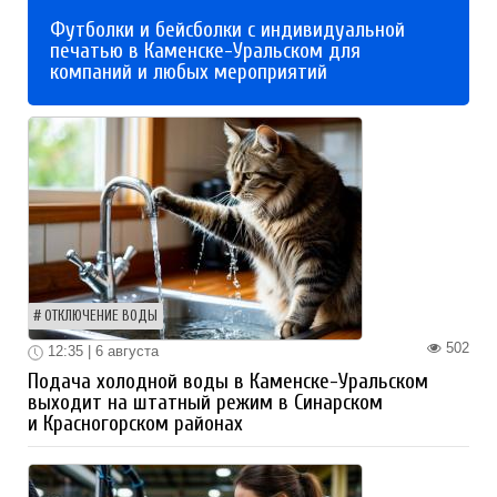
Футболки и бейсболки с индивидуальной
печатью в Каменске-Уральском для
компаний и любых мероприятий
ОТКЛЮЧЕНИЕ ВОДЫ
502
12:35 | 6 августа
Подача холодной воды в Каменске-Уральском
выходит на штатный режим в Синарском
и Красногорском районах