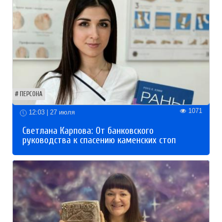
ПЕРСОНА
1071
12:03 | 27 июля
Светлана Карпова: От банковского
руководства к спасению каменских стоп