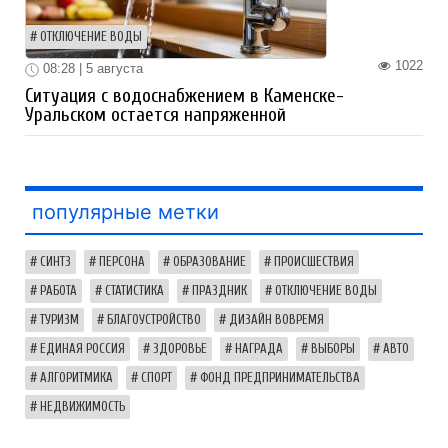
ОТКЛЮЧЕНИЕ ВОДЫ
1022
08:28 | 5 августа
Ситуация с водоснабжением в Каменске-
Уральском остается напряженной
популярные метки
СИНТЗ
ПЕРСОНА
ОБРАЗОВАНИЕ
ПРОИСШЕСТВИЯ
РАБОТА
СТАТИСТИКА
ПРАЗДНИК
ОТКЛЮЧЕНИЕ ВОДЫ
ТУРИЗМ
БЛАГОУСТРОЙСТВО
ДИЗАЙН ВОВРЕМЯ
ЕДИНАЯ РОССИЯ
ЗДОРОВЬЕ
НАГРАДА
ВЫБОРЫ
АВТО
АЛГОРИТМИКА
СПОРТ
ФОНД ПРЕДПРИНИМАТЕЛЬСТВА
НЕДВИЖИМОСТЬ