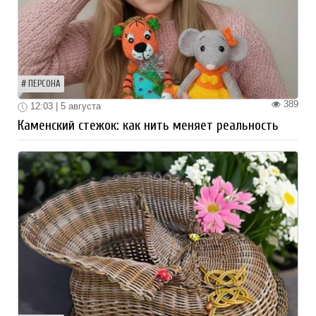
ПЕРСОНА
389
12:03 | 5 августа
Каменский стежок: как нить меняет реальность