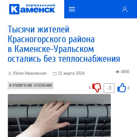
Тысячи жителей
Красногорского района
в Каменске-Уральском
остались без теплоснабжения
4806
Юлия Ивановская
21 марта 2024
ОТКЛЮЧЕНИЕ ОТОПЛЕНИЯ
-3
5
2