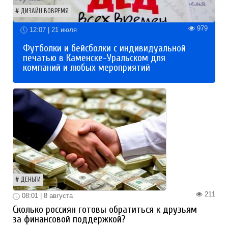
ДИЗАЙН ВОВРЕМЯ
979
12:07 | 21 июля
Футболки и бейсболки с индивидуальной
печатью в Каменске-Уральском для
компаний и любых мероприятий
ДЕНЬГИ
211
08:01 | 8 августа
Сколько россиян готовы обратиться к друзьям
за финансовой поддержкой?