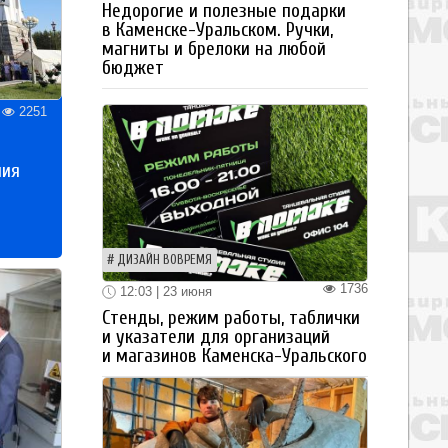
Недорогие и полезные подарки
в Каменске-Уральском. Ручки,
магниты и брелоки на любой
бюджет
2251
ния
ДИЗАЙН ВОВРЕМЯ
1736
12:03 | 23 июня
Стенды, режим работы, таблички
и указатели для организаций
и магазинов Каменска-Уральского