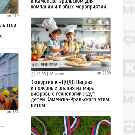
в Каменске-Уральском для
компаний и любых мероприятий
219
ульптор
а
АЛГОРИТМИКА
2238
12:05 | 16 июля
Экскурсия в «ДОДО Пицца»
и полезные знания из мира
цифровых технологий ждут
детей Каменска-Уральского этим
летом
183
 —