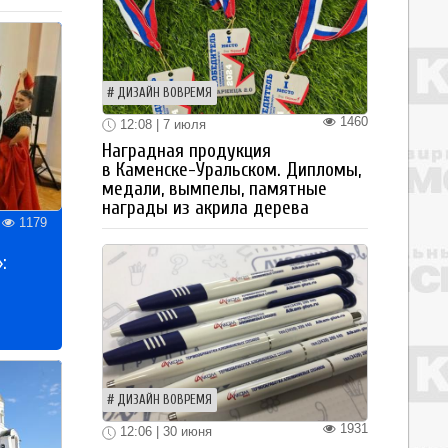
ДИЗАЙН ВОВРЕМЯ
1460
12:08 | 7 июля
Наградная продукция
в Каменске-Уральском. Дипломы,
медали, вымпелы, памятные
награды из акрила дерева
1179
:
ДИЗАЙН ВОВРЕМЯ
1931
12:06 | 30 июня