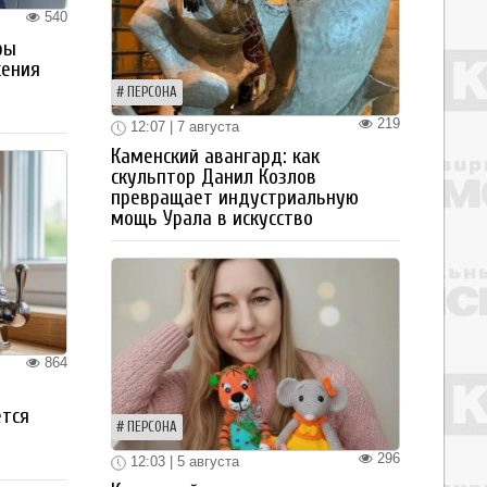
540
ры
жения
ПЕРСОНА
219
12:07 | 7 августа
Каменский авангард: как
скульптор Данил Козлов
превращает индустриальную
мощь Урала в искусство
864
ется
ПЕРСОНА
296
12:03 | 5 августа