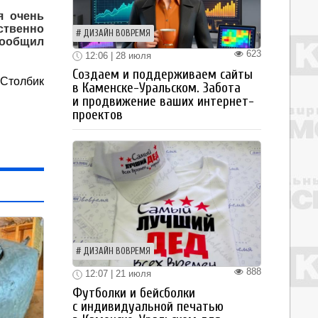
я очень
ственно
ДИЗАЙН ВОВРЕМЯ
сообщил
623
12:06 | 28 июля
Создаем и поддерживаем сайты
 Столбик
в Каменске-Уральском. Забота
и продвижение ваших интернет-
проектов
ДИЗАЙН ВОВРЕМЯ
888
12:07 | 21 июля
Футболки и бейсболки
с индивидуальной печатью