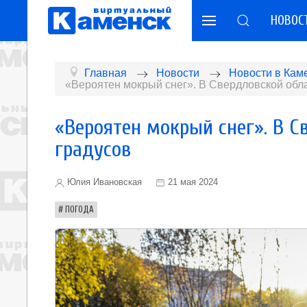
НОВОС
Главная
Новости
Новости в Кам
«Вероятен мокрый снег». В Свердловской обла
«Вероятен мокрый снег». В С
градусов
Юлия Ивановская
21 мая 2024
ПОГОДА