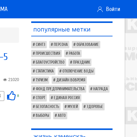
АМА
Войти
популярные метки
СИНТЗ
ПЕРСОНА
ОБРАЗОВАНИЕ
-5
ПРОИСШЕСТВИЯ
РАБОТА
БЛАГОУСТРОЙСТВО
ПРАЗДНИК
СТАТИСТИКА
ОТКЛЮЧЕНИЕ ВОДЫ
21020
ТУРИЗМ
ДИЗАЙН ВОВРЕМЯ
ФОНД ПРЕДПРИНИМАТЕЛЬСТВА
НАГРАДА
3
8
СПОРТ
ЕДИНАЯ РОССИЯ
БЕЗОПАСНОСТЬ
МУЗЕЙ
ЗДОРОВЬЕ
ВЫБОРЫ
АВТО
жизнь каменска-