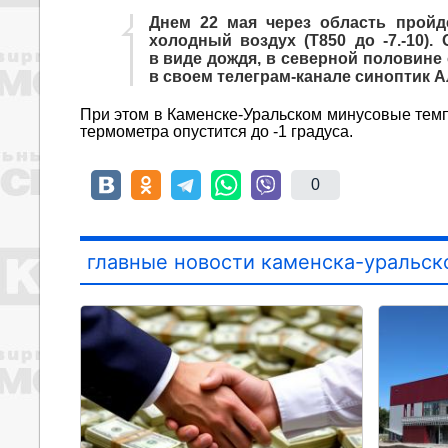
Днем 22 мая через область пройд
холодный воздух (Т850 до -7.-10)
в виде дождя, в северной половине
в своем телеграм-канале синоптик А
При этом в Каменске-Уральском минусовые темп
термометра опустится до -1 градуса.
0
главные новости каменска-уральск