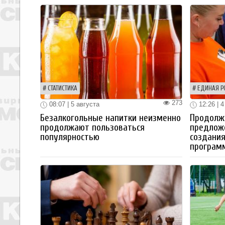
СТАТИСТИКА
ЕДИНАЯ Р
273
08:07 | 5 августа
12:26 | 4
Безалкогольные напитки неизменно
Продолжа
продолжают пользоваться
предлож
популярностью
создания
програм