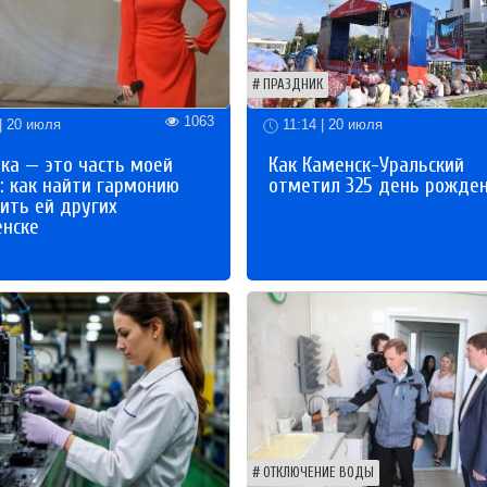
ПРАЗДНИК
1063
| 20 июля
11:14 | 20 июля
ка — это часть моей
Как Каменск-Уральский
: как найти гармонию
отметил 325 день рожде
ить ей других
енске
ОТКЛЮЧЕНИЕ ВОДЫ