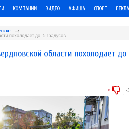
ТИ
КОМПАНИИ
ВИДЕО
АФИША
СПОРТ
РЕКЛ
енске
сти похолодает до -5 градусов
вердловской области похолодает до 
-
11