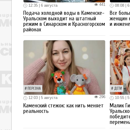
441
12:35 | 6 августа
08:08 | 6
Подача холодной воды в Каменске-
Все боль
Уральском выходит на штатный
женщин 
режим в Синарском и Красногорском
и инжен
районах
ПЕРСОНА
ДЕТИ
296
12:03 | 5 августа
10:55 | 5
Каменский стежок: как нить меняет
Малик Ги
реальность
Уральско
победите
перемен