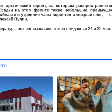
ет арктический фронт, за которым распространяетс
. Осадки на этом фронте также небольшие, преимуще
 области в утренние часы вероятен и мокрый снег, — 
лексей Пулин.
ературы по прогнозам синоптиков ожидаются 24 и 25 мая.
ого