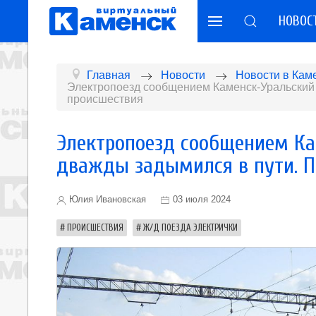
НОВОС
Главная
Новости
Новости в Кам
Электропоезд сообщением Каменск-Уральский
происшествия
Электропоезд сообщением Ка
дважды задымился в пути. П
Юлия Ивановская
03 июля 2024
ПРОИСШЕСТВИЯ
Ж/Д ПОЕЗДА ЭЛЕКТРИЧКИ