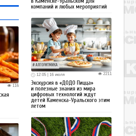
в Каменске-Уральском для
компаний и любых мероприятий
АЛГОРИТМИКА
2211
12:05 | 16 июля
Экскурсия в «ДОДО Пицца»
116
и полезные знания из мира
цифровых технологий ждут
ская
детей Каменска-Уральского этим
а
летом