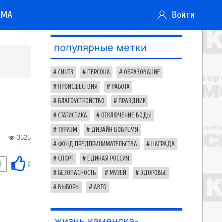
АМА
Войти
популярные метки
СИНТЗ
ПЕРСОНА
ОБРАЗОВАНИЕ
ПРОИСШЕСТВИЯ
РАБОТА
БЛАГОУСТРОЙСТВО
ПРАЗДНИК
СТАТИСТИКА
ОТКЛЮЧЕНИЕ ВОДЫ
ТУРИЗМ
ДИЗАЙН ВОВРЕМЯ
3525
ФОНД ПРЕДПРИНИМАТЕЛЬСТВА
НАГРАДА
СПОРТ
ЕДИНАЯ РОССИЯ
4
2
БЕЗОПАСНОСТЬ
МУЗЕЙ
ЗДОРОВЬЕ
ВЫБОРЫ
АВТО
жизнь каменска-