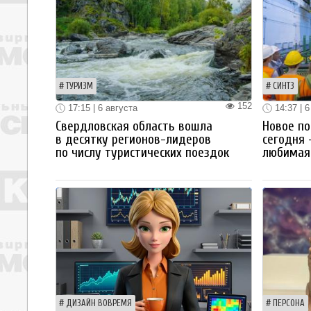
ТУРИЗМ
СИНТЗ
152
17:15 | 6 августа
14:37 | 6
Свердловская область вошла
Новое по
в десятку регионов-лидеров
сегодня 
по числу туристических поездок
любимая 
ДИЗАЙН ВОВРЕМЯ
ПЕРСОНА