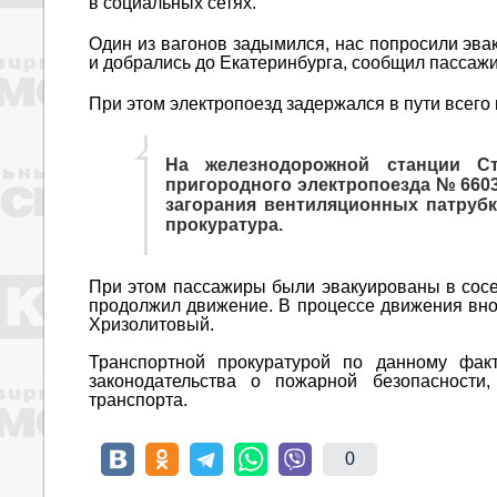
в социальных сетях.
Один из вагонов задымился, нас попросили эв
и добрались до Екатеринбурга, сообщил пассаж
При этом электропоезд задержался в пути всего 
На железнодорожной станции С
пригородного электропоезда № 660
загорания вентиляционных патрубк
прокуратура.
При этом пассажиры были эвакуированы в сосе
продолжил движение. В процессе движения вно
Хризолитовый.
Транспортной прокуратурой по данному фак
законодательства о пожарной безопасности
транспорта.
0