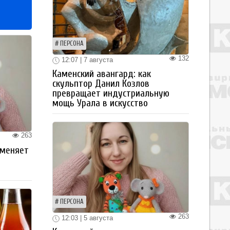
ПЕРСОНА
132
12:07 | 7 августа
Каменский авангард: как
скульптор Данил Козлов
превращает индустриальную
мощь Урала в искусство
263
 меняет
ПЕРСОНА
263
12:03 | 5 августа