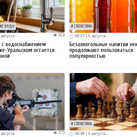
ИЕ ВОДЫ
СТАТИСТИКА
819
 августа
08:07 | 5 августа
 с водоснабжением
Безалкогольные напитки не
ке-Уральском остается
продолжают пользоваться
нной
популярностью
СТАТИСТИКА
273
 августа
08:06 | 4 августа