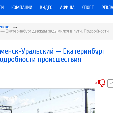
ТИ
КОМПАНИИ
ВИДЕО
АФИША
СПОРТ
РЕКЛ
енске
 — Екатеринбург дважды задымился в пути. Подробности
менск-Уральский — Екатеринбург
одробности происшествия
-
6