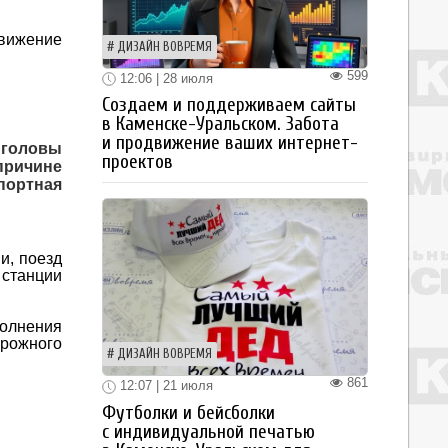
движение
ДИЗАЙН ВОВРЕМЯ
599
12:06 | 28 июля
Создаем и поддерживаем сайты
в Каменске-Уральском. Забота
и продвижение ваших интернет-
головы
проектов
причине
портная
и, поезд
 станции
олнения
рожного
ДИЗАЙН ВОВРЕМЯ
861
12:07 | 21 июля
Футболки и бейсболки
с индивидуальной печатью