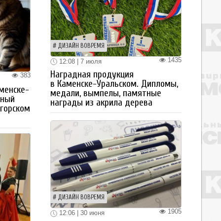
ДИЗАЙН ВОВРЕМЯ
1435
12:08 | 7 июля
Наградная продукция
383
в Каменске-Уральском. Дипломы,
менске-
медали, вымпелы, памятные
тный
награды из акрила дерева
огорском
ДИЗАЙН ВОВРЕМЯ
1905
12:06 | 30 июня