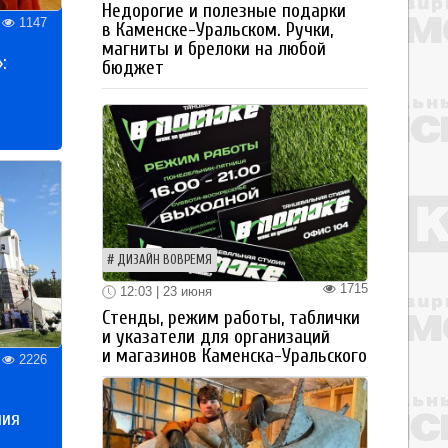
Недорогие и полезные подарки
1147
в Каменске-Уральском. Ручки,
магниты и брелоки на любой
:
бюджет
ДИЗАЙН ВОВРЕМЯ
1715
12:03 | 23 июня
Стенды, режим работы, таблички
и указатели для организаций
и магазинов Каменска-Уральского
2226
ния