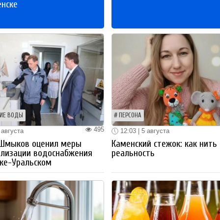
енске
ИЕ ВОДЫ
ПЕРСОНА
495
 августа
12:03 | 5 августа
 Шмыков оценил меры
Каменский стежок: как нить
ализации водоснабжения
реальность
ке-Уральском