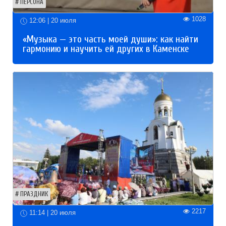
ПЕРСОНА
1028
12:06 | 20 июля
«Музыка — это часть моей души»: как найти
гармонию и научить ей других в Каменске
ПРАЗДНИК
2217
11:14 | 20 июля