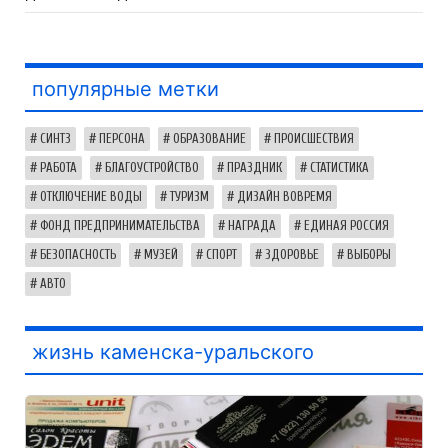
популярные метки
СИНТЗ
ПЕРСОНА
ОБРАЗОВАНИЕ
ПРОИСШЕСТВИЯ
РАБОТА
БЛАГОУСТРОЙСТВО
ПРАЗДНИК
СТАТИСТИКА
ОТКЛЮЧЕНИЕ ВОДЫ
ТУРИЗМ
ДИЗАЙН ВОВРЕМЯ
ФОНД ПРЕДПРИНИМАТЕЛЬСТВА
НАГРАДА
ЕДИНАЯ РОССИЯ
БЕЗОПАСНОСТЬ
МУЗЕЙ
СПОРТ
ЗДОРОВЬЕ
ВЫБОРЫ
АВТО
жизнь каменска-уральского