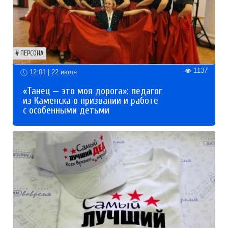
ПЕРСОНА
1137
12:01 | 22 июля
«Танец — это моя дорога»: педагог
из Каменска о призвании и работе
с особенными детьми