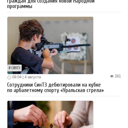
граждан для создания новой Народной
программы
СИНТЗ
261
09:04 | 4 августа
Сотрудники СинТЗ дебютировали на кубке
по арбалетному спорту «Уральская стрела»