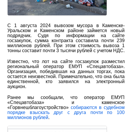
С 1 августа 2024 вывозом мусора в Каменске-
Уральском и Каменском районе займется новый
подрядчик. Судя по информации на сайте
госзакупок, сумма контракта составила почти 239
миллионов рублей. При этом стоимость вывоза 1
тонны составит почти 3 тысячи рублей с учетом НДС.
Известно, что лот на сайте госзакупок разместил
региональный оператор ЕМУП «Спецавтобаза».
Организация, победившая на данных торгах, пока
остается неизвестной. Примечательно, что она была
единственной, кто заявился на электронный
аукцион.
Ранее мы сообщали, что оператор ЕМУП
«Спецавтобаза» и каменское
«Горвнешблагоустройство»
собираются в судебном
порядке взыскать друг с друга почти по 100
миллионов рублей
.