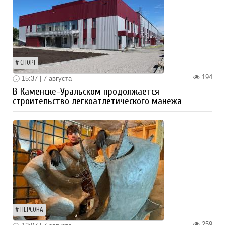
СПОРТ
194
15:37 | 7 августа
В Каменске-Уральском продолжается
строительство легкоатлетического манежа
ПЕРСОНА
259