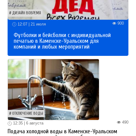
ДИЗАЙН ВОВРЕМЯ
900
12:07 | 21 июля
Футболки и бейсболки с индивидуальной
печатью в Каменске-Уральском для
компаний и любых мероприятий
ОТКЛЮЧЕНИЕ ВОДЫ
490
12:35 | 6 августа
Подача холодной воды в Каменске-Уральском