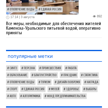
ОТКЛЮЧЕНИЕ ВОДЫ
ЕДИНАЯ РОССИЯ
892
17:14 | 3 августа
Все меры, необходимые для обеспечения жителей
Каменска-Уральского питьевой водой, оперативно
приняты
популярные метки
СИНТЗ
ПЕРСОНА
ПРОИСШЕСТВИЯ
РАБОТА
ОБРАЗОВАНИЕ
БЛАГОУСТРОЙСТВО
ПРАЗДНИК
СТАТИСТИКА
ОТКЛЮЧЕНИЕ ВОДЫ
ТУРИЗМ
ДИЗАЙН ВОВРЕМЯ
НАГРАДА
СПОРТ
ЕДИНАЯ РОССИЯ
МУЗЕЙ
ЗДОРОВЬЕ
ВЫБОРЫ
АВТО
АЛГОРИТМИКА
ФОНД ПРЕДПРИНИМАТЕЛЬСТВА