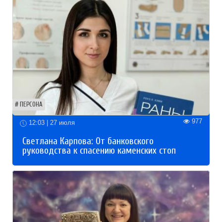
ПЕРСОНА
977
12:03 | 27 июля
Светлана Карпова: От банковского
руководства к спасению каменских стоп