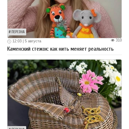
ПЕРСОНА
310
12:03 | 5 августа
Каменский стежок: как нить меняет реальность