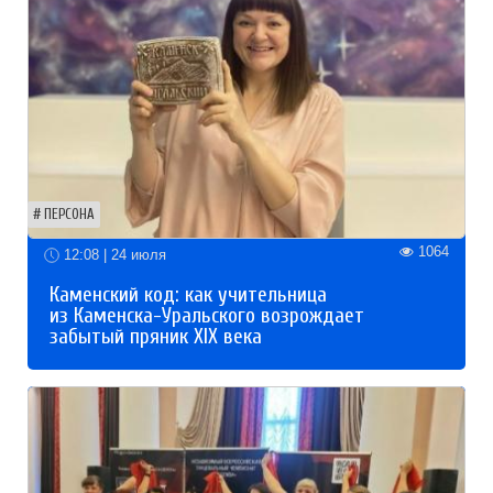
ПЕРСОНА
1064
12:08 | 24 июля
Каменский код: как учительница
из Каменска-Уральского возрождает
забытый пряник XIX века