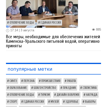
ОТКЛЮЧЕНИЕ ВОДЫ
ЕДИНАЯ РОССИЯ
885
17:14 | 3 августа
Все меры, необходимые для обеспечения жителей
Каменска-Уральского питьевой водой, оперативно
приняты
популярные метки
СИНТЗ
ПЕРСОНА
ПРОИСШЕСТВИЯ
РАБОТА
ОБРАЗОВАНИЕ
БЛАГОУСТРОЙСТВО
ПРАЗДНИК
СТАТИСТИКА
ОТКЛЮЧЕНИЕ ВОДЫ
ТУРИЗМ
ДИЗАЙН ВОВРЕМЯ
НАГРАДА
СПОРТ
ЕДИНАЯ РОССИЯ
МУЗЕЙ
ЗДОРОВЬЕ
ВЫБОРЫ