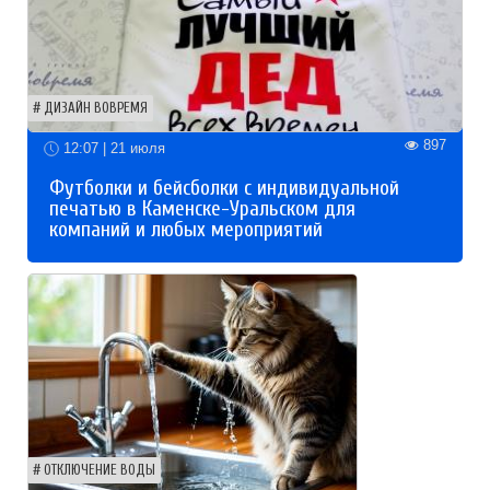
ДИЗАЙН ВОВРЕМЯ
897
12:07 | 21 июля
Футболки и бейсболки с индивидуальной
печатью в Каменске-Уральском для
компаний и любых мероприятий
ОТКЛЮЧЕНИЕ ВОДЫ