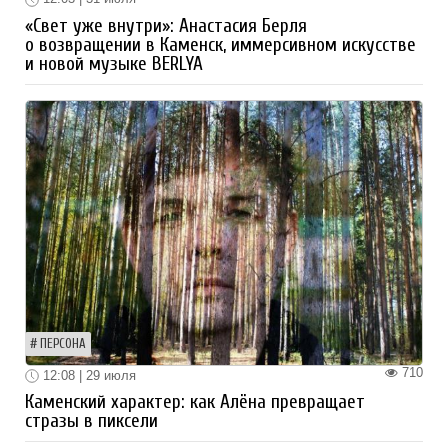
«Свет уже внутри»: Анастасия Берля
о возвращении в Каменск, иммерсивном искусстве
и новой музыке BERLYA
ПЕРСОНА
710
12:08 | 29 июля
Каменский характер: как Алёна превращает
стразы в пиксели