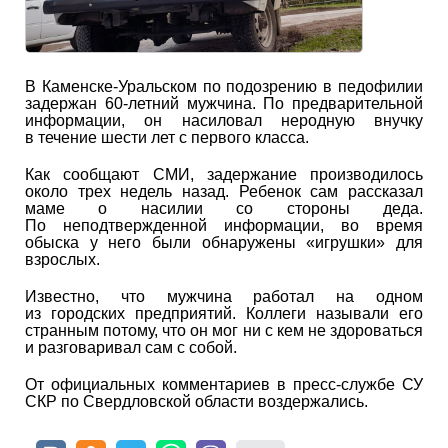
В Каменске-Уральском по подозрению в педофилии
задержан 60-летний мужчина. По предварительной
информации, он насиловал неродную внучку
в течение шести лет с первого класса.
Как сообщают СМИ, задержание производилось
около трех недель назад. Ребенок сам рассказал
маме о насилии со стороны деда.
По неподтвержденной информации, во время
обыска у него были обнаружены «игрушки» для
взрослых.
Известно, что мужчина работал на одном
из городских предприятий. Коллеги называли его
странным потому, что он мог ни с кем не здороваться
и разговаривал сам с собой.
От официальных комментариев в пресс-службе СУ
СКР по Свердловской области воздержались.