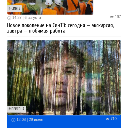
СИНТЗ
197
14:37 | 6 августа
Новое поколение на СинТЗ: сегодня — экскурсия,
завтра — любимая работа!
ПЕРСОНА
710
12:08 | 29 июля