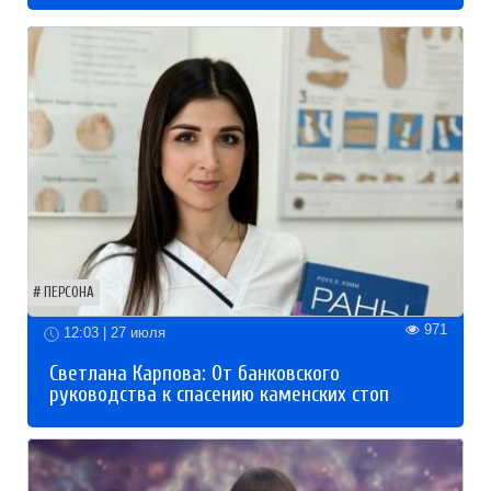
ПЕРСОНА
971
12:03 | 27 июля
Светлана Карпова: От банковского
руководства к спасению каменских стоп