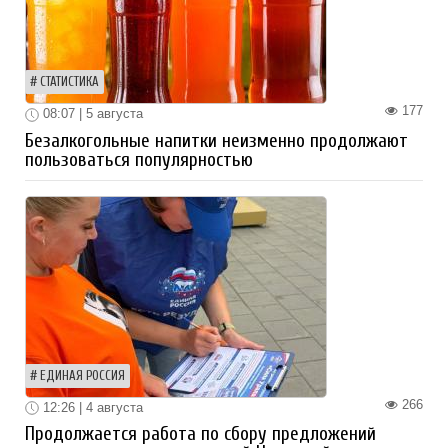
СТАТИСТИКА
177
08:07 | 5 августа
Безалкогольные напитки неизменно продолжают
пользоваться популярностью
ЕДИНАЯ РОССИЯ
266
12:26 | 4 августа
Продолжается работа по сбору предложений