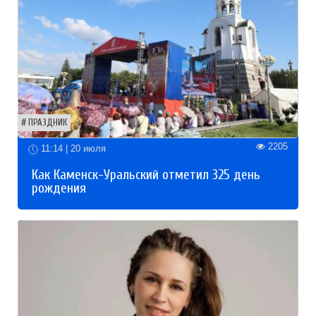
ПРАЗДНИК
2205
11:14 | 20 июля
Как Каменск-Уральский отметил 325 день
рождения