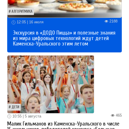
АЛГОРИТМИКА
2188
12:05 | 16 июля
Экскурсия в «ДОДО Пицца» и полезные знания
из мира цифровых технологий ждут детей
Каменска-Уральского этим летом
ДЕТИ
465
10:55 | 5 августа
Малик Гильманов из Каменска-Уральского в числе