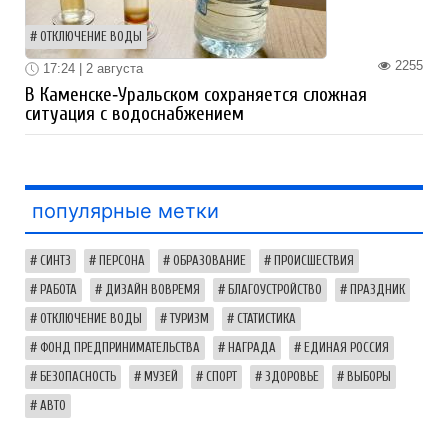
ОТКЛЮЧЕНИЕ ВОДЫ
2255
17:24 | 2 августа
В Каменске‑Уральском сохраняется сложная
ситуация с водоснабжением
популярные метки
СИНТЗ
ПЕРСОНА
ОБРАЗОВАНИЕ
ПРОИСШЕСТВИЯ
РАБОТА
ДИЗАЙН ВОВРЕМЯ
БЛАГОУСТРОЙСТВО
ПРАЗДНИК
ОТКЛЮЧЕНИЕ ВОДЫ
ТУРИЗМ
СТАТИСТИКА
ФОНД ПРЕДПРИНИМАТЕЛЬСТВА
НАГРАДА
ЕДИНАЯ РОССИЯ
БЕЗОПАСНОСТЬ
МУЗЕЙ
СПОРТ
ЗДОРОВЬЕ
ВЫБОРЫ
АВТО