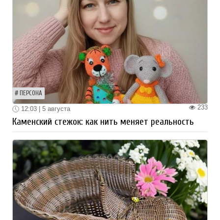
ПЕРСОНА
233
12:03 | 5 августа
Каменский стежок: как нить меняет реальность