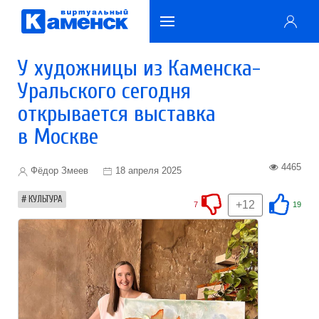
У художницы из Каменска-
Уральского сегодня
открывается выставка
в Москве
4465
Фёдор Змеев
18 апреля 2025
КУЛЬТУРА
+12
7
19