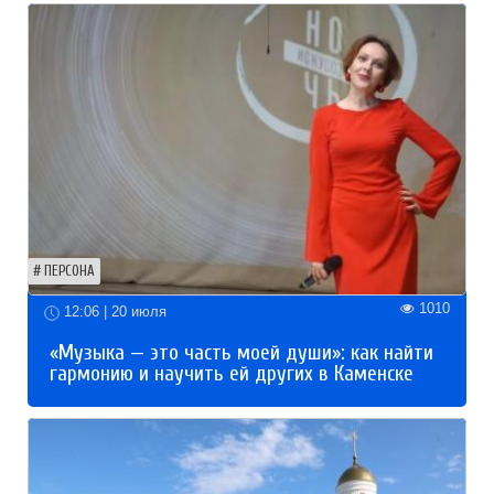
ПЕРСОНА
1010
12:06 | 20 июля
«Музыка — это часть моей души»: как найти
гармонию и научить ей других в Каменске