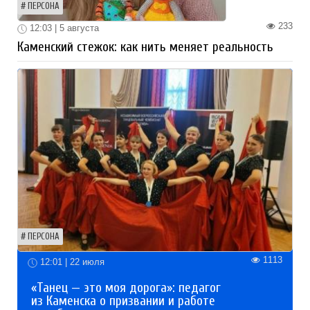
ПЕРСОНА
233
12:03 | 5 августа
Каменский стежок: как нить меняет реальность
ПЕРСОНА
1113
12:01 | 22 июля
«Танец — это моя дорога»: педагог
из Каменска о призвании и работе