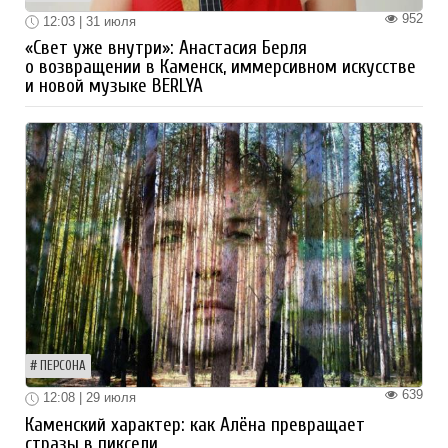
952
12:03 | 31 июля
«Свет уже внутри»: Анастасия Берля
о возвращении в Каменск, иммерсивном искусстве
и новой музыке BERLYA
ПЕРСОНА
639
12:08 | 29 июля
Каменский характер: как Алёна превращает
стразы в пиксели