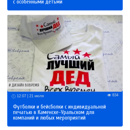
с особенными детьми
ДИЗАЙН ВОВРЕМЯ
834
12:07 | 21 июля
Футболки и бейсболки с индивидуальной
печатью в Каменске-Уральском для
компаний и любых мероприятий