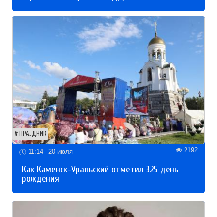
ПРАЗДНИК
2192
11:14 | 20 июля
Как Каменск-Уральский отметил 325 день
рождения