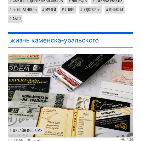
ФОНД ПРЕДПРИНИМАТЕЛЬСТВА
НАГРАДА
ЕДИНАЯ РОССИЯ
БЕЗОПАСНОСТЬ
МУЗЕЙ
СПОРТ
ЗДОРОВЬЕ
ВЫБОРЫ
АВТО
жизнь каменска-уральского
ДИЗАЙН ВОВРЕМЯ
404
11:59 | 30 июля