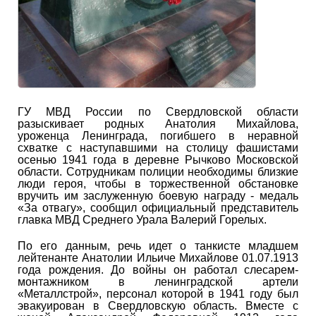
ГУ МВД России по Свердловской области
разыскивает родных Анатолия Михайлова,
уроженца Ленинграда, погибшего в неравной
схватке с наступавшими на столицу фашистами
осенью 1941 года в деревне Рычково Московской
области. Сотрудникам полиции необходимы близкие
люди героя, чтобы в торжественной обстановке
вручить им заслуженную боевую награду - медаль
«За отвагу», сообщил официальный представитель
главка МВД Среднего Урала Валерий Горелых.
По его данным, речь идет о танкисте младшем
лейтенанте Анатолии Ильиче Михайлове 01.07.1913
года рождения. До войны он работал слесарем-
монтажником в ленинградской артели
«Металлстрой», персонал которой в 1941 году был
эвакуирован в Свердловскую область. Вместе с