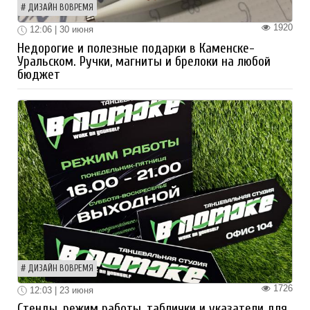
ДИЗАЙН ВОВРЕМЯ
1920
12:06 | 30 июня
Недорогие и полезные подарки в Каменске-
Уральском. Ручки, магниты и брелоки на любой
бюджет
ДИЗАЙН ВОВРЕМЯ
1726
12:03 | 23 июня
Стенды, режим работы, таблички и указатели для