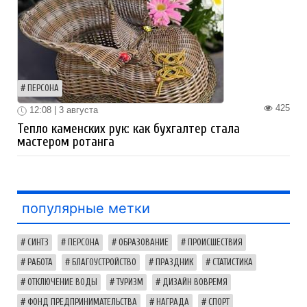
ПЕРСОНА
425
12:08 | 3 августа
Тепло каменских рук: как бухгалтер стала
мастером ротанга
популярные метки
СИНТЗ
ПЕРСОНА
ОБРАЗОВАНИЕ
ПРОИСШЕСТВИЯ
РАБОТА
БЛАГОУСТРОЙСТВО
ПРАЗДНИК
СТАТИСТИКА
ОТКЛЮЧЕНИЕ ВОДЫ
ТУРИЗМ
ДИЗАЙН ВОВРЕМЯ
ФОНД ПРЕДПРИНИМАТЕЛЬСТВА
НАГРАДА
СПОРТ