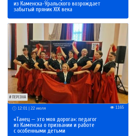
из Каменска-Уральского возрождает
забытый пряник XIX века
ПЕРСОНА
1165
12:01 | 22 июля
«Танец — это моя дорога»: педагог
из Каменска о призвании и работе
с особенными детьми