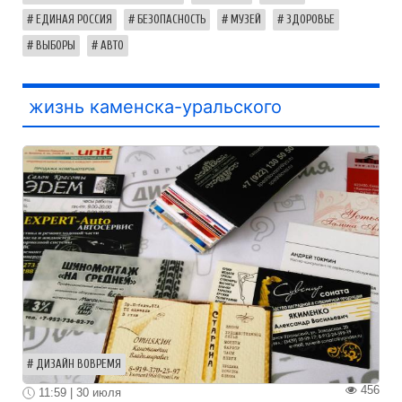
ЕДИНАЯ РОССИЯ
БЕЗОПАСНОСТЬ
МУЗЕЙ
ЗДОРОВЬЕ
ВЫБОРЫ
АВТО
жизнь каменска-уральского
ДИЗАЙН ВОВРЕМЯ
456
11:59 | 30 июля