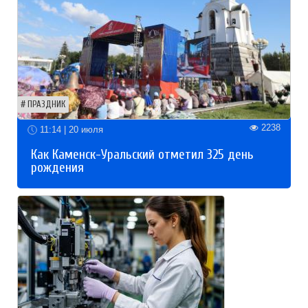
ПРАЗДНИК
2238
11:14 | 20 июля
Как Каменск-Уральский отметил 325 день
рождения