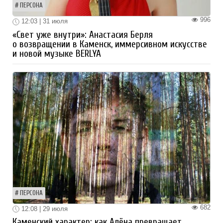
ПЕРСОНА
996
12:03 | 31 июля
«Свет уже внутри»: Анастасия Берля
о возвращении в Каменск, иммерсивном искусстве
и новой музыке BERLYA
ПЕРСОНА
682
12:08 | 29 июля
Каменский характер: как Алёна превращает