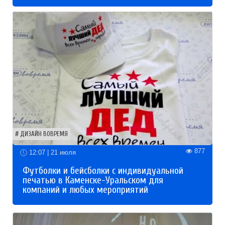
ДИЗАЙН ВОВРЕМЯ
877
12:07 | 21 июля
Футболки и бейсболки с индивидуальной
печатью в Каменске-Уральском для
компаний и любых мероприятий