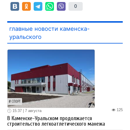
0
главные новости каменска-
уральского
СПОРТ
125
15:37 | 7 августа
В Каменске-Уральском продолжается
строительство легкоатлетического манежа