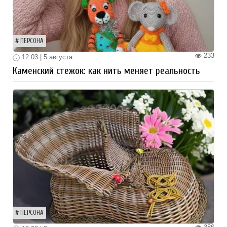
ПЕРСОНА
233
12:03 | 5 августа
Каменский стежок: как нить меняет реальность
ПЕРСОНА