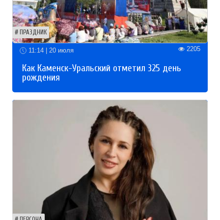
ПРАЗДНИК
2205
11:14 | 20 июля
Как Каменск-Уральский отметил 325 день
рождения
ПЕРСОНА