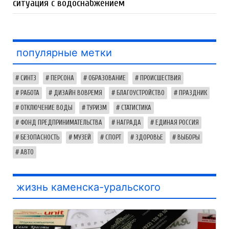
ситуация с водоснабжением
популярные метки
СИНТЗ
ПЕРСОНА
ОБРАЗОВАНИЕ
ПРОИСШЕСТВИЯ
РАБОТА
ДИЗАЙН ВОВРЕМЯ
БЛАГОУСТРОЙСТВО
ПРАЗДНИК
ОТКЛЮЧЕНИЕ ВОДЫ
ТУРИЗМ
СТАТИСТИКА
ФОНД ПРЕДПРИНИМАТЕЛЬСТВА
НАГРАДА
ЕДИНАЯ РОССИЯ
БЕЗОПАСНОСТЬ
МУЗЕЙ
СПОРТ
ЗДОРОВЬЕ
ВЫБОРЫ
АВТО
жизнь каменска-уральского