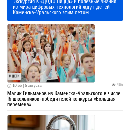
Экскурсия в «ДОДО Пицца» и полезные знания
из мира цифровых технологий ждут детей
Каменска-Уральского этим летом
ДЕТИ
465
10:55 | 5 августа
Малик Гильманов из Каменска-Уральского в числе
16 школьников-победителей конкурса «Большая
перемена»