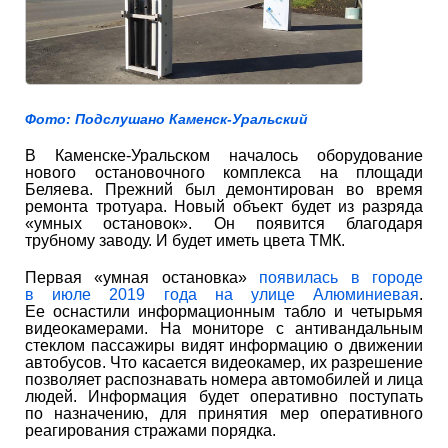
Фото: Подслушано Каменск-Уральский
В Каменске-Уральском началось оборудование
нового остановочного комплекса на площади
Беляева. Прежний был демонтирован во время
ремонта тротуара. Новый объект будет из разряда
«умных остановок». Он появится благодаря
трубному заводу. И будет иметь цвета ТМК.
Первая «умная остановка»
появилась в городе
в июле 2019 года на улице Алюминиевая
.
Ее оснастили информационным табло и четырьмя
видеокамерами. На мониторе с антивандальным
стеклом пассажиры видят информацию о движении
автобусов. Что касается видеокамер, их разрешение
позволяет распознавать номера автомобилей и лица
людей. Информация будет оперативно поступать
по назначению, для принятия мер оперативного
реагирования стражами порядка.