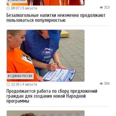
СТАТИСТИКА
313
08:07 | 5 августа
Безалкогольные напитки неизменно продолжают
пользоваться популярностью
ЕДИНАЯ РОССИЯ
354
12:26 | 4 августа
Продолжается работа по сбору предложений
граждан для создания новой Народной
программы