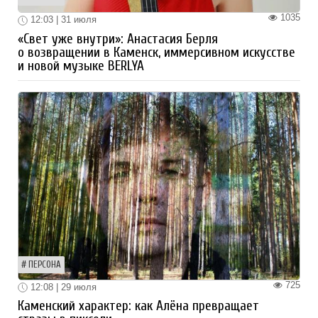
1035
12:03 | 31 июля
«Свет уже внутри»: Анастасия Берля
о возвращении в Каменск, иммерсивном искусстве
и новой музыке BERLYA
ПЕРСОНА
725
12:08 | 29 июля
Каменский характер: как Алёна превращает