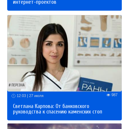
интернет-проектов
ПЕРСОНА
987
12:03 | 27 июля
Светлана Карпова: От банковского
руководства к спасению каменских стоп