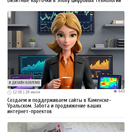
Визитные карточки в эпоху цифровых технологий
ДИЗАЙН ВОВРЕМЯ
643
12:06 | 28 июля
Создаем и поддерживаем сайты в Каменске-
Уральском. Забота и продвижение ваших
интернет-проектов