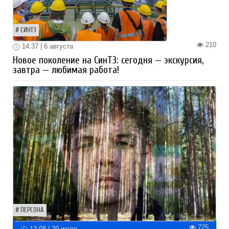
СИНТЗ
210
14:37 | 6 августа
Новое поколение на СинТЗ: сегодня — экскурсия,
завтра — любимая работа!
ПЕРСОНА
725
12:08 | 29 июля