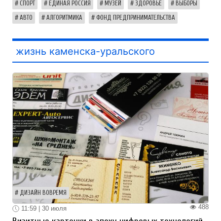
СПОРТ
ЕДИНАЯ РОССИЯ
МУЗЕЙ
ЗДОРОВЬЕ
ВЫБОРЫ
АВТО
АЛГОРИТМИКА
ФОНД ПРЕДПРИНИМАТЕЛЬСТВА
жизнь каменска-уральского
ДИЗАЙН ВОВРЕМЯ
488
11:59 | 30 июля