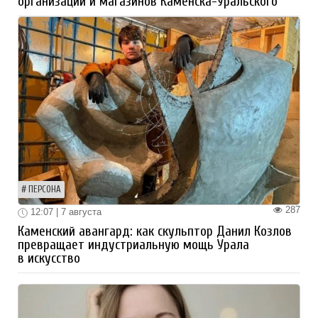
организаций и магазинов Каменска-Уральского
ПЕРСОНА
287
12:07 | 7 августа
Каменский авангард: как скульптор Данил Козлов
превращает индустриальную мощь Урала
в искусство