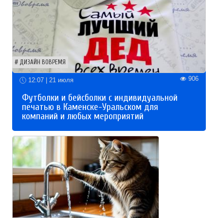
ДИЗАЙН ВОВРЕМЯ
906
12:07 | 21 июля
Футболки и бейсболки с индивидуальной
печатью в Каменске-Уральском для
компаний и любых мероприятий