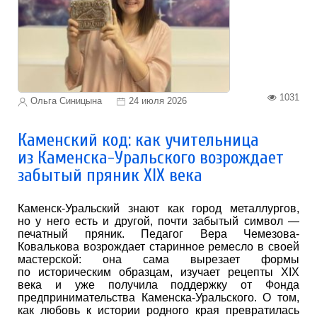
1031
Ольга Синицына
24 июля 2026
Каменский код: как учительница
из Каменска-Уральского возрождает
забытый пряник XIX века
Каменск-Уральский знают как город металлургов,
но у него есть и другой, почти забытый символ —
печатный пряник. Педагог Вера Чемезова-
Ковалькова возрождает старинное ремесло в своей
мастерской: она сама вырезает формы
по историческим образцам, изучает рецепты XIX
века и уже получила поддержку от Фонда
предпринимательства Каменска-Уральского. О том,
как любовь к истории родного края превратилась