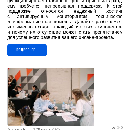
функционировал стабильно, рос и приносил доход,
ему требуется непрерывная поддержка. К этой
поддержке относятся надежный хостинг
с антивирусным мониторингом, техническая
и информационная помощь. Давайте разберемся,
что именно входит в каждый из этих компонентов
и почему их отсутствие может стать препятствием
для успешного развития вашего онлайн-проекта.
ПОДРОБНЕЕ...
340
све.рф
28 июля 2026