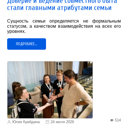
Доверие и ведение совместного быта
стали главными атрибутами семьи
Сущность семьи определяется не формальным
статусом, а качеством взаимодействия на всех его
уровнях.
ПОДРОБНЕЕ...
514
Юлия Крейдина
24 июля 2026