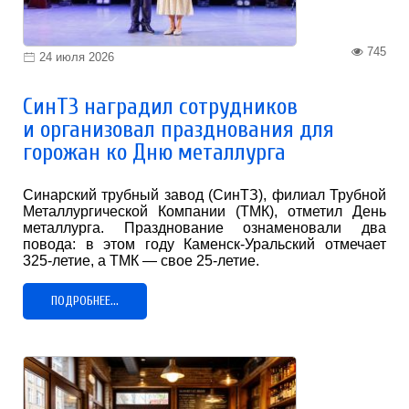
745
24 июля 2026
СинТЗ наградил сотрудников
и организовал празднования для
горожан ко Дню металлурга
Синарский трубный завод (СинТЗ), филиал Трубной
Металлургической Компании (ТМК), отметил День
металлурга. Празднование ознаменовали два
повода: в этом году Каменск-Уральский отмечает
325-летие, а ТМК — свое 25-летие.
ПОДРОБНЕЕ...