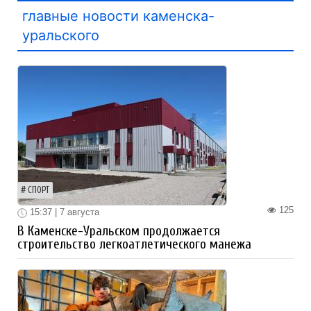
главные новости каменска-
уральского
СПОРТ
125
15:37 | 7 августа
В Каменске-Уральском продолжается
строительство легкоатлетического манежа