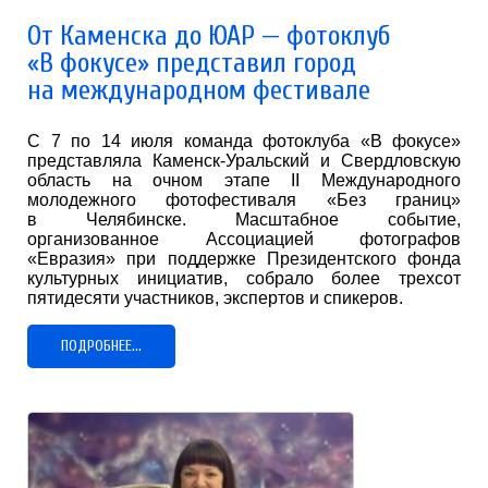
От Каменска до ЮАР — фотоклуб
«В фокусе» представил город
на международном фестивале
С 7 по 14 июля команда фотоклуба «В фокусе»
представляла Каменск-Уральский и Свердловскую
область на очном этапе II Международного
молодежного фотофестиваля «Без границ»
в Челябинске. Масштабное событие,
организованное Ассоциацией фотографов
«Евразия» при поддержке Президентского фонда
культурных инициатив, собрало более трехсот
пятидесяти участников, экспертов и спикеров.
ПОДРОБНЕЕ...