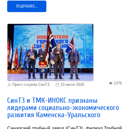
ПОДРОБНЕЕ...
1376
Пресс-служба СинТЗ
23 июля 2026
СинТЗ и ТМК-ИНОКС признаны
лидерами социально-экономического
развития Каменска-Уральского
Синарский трубный завод (СинТЗ), филиал Трубной