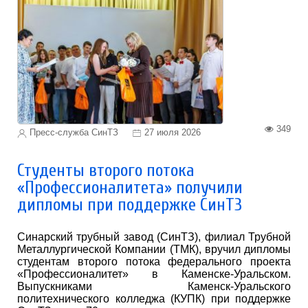
349
Пресс-служба СинТЗ
27 июля 2026
Студенты второго потока
«Профессионалитета» получили
дипломы при поддержке СинТЗ
Синарский трубный завод (СинТЗ), филиал Трубной
Металлургической Компании (ТМК), вручил дипломы
студентам второго потока федерального проекта
«Профессионалитет» в Каменске-Уральском.
Выпускниками Каменск-Уральского
политехнического колледжа (КУПК) при поддержке