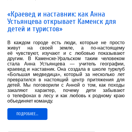
«Краевед и наставник: как Анна
Устьянцева открывает Каменск для
детей и туристов»
В каждом городе есть люди, которые не просто
живут на своей земле, а по-настоящему
её чувствуют, изучают и с любовью показывают
другим. В Каменске-Уральском таким человеком
стала Анна Устьянцева — учитель географии,
краевед и наставник. Она создала в школе турклуб
«Большая медведица», который за несколько лет
превратился в настоящий центр притяжения для
детей. Мы поговорили с Анной о том, как походы
закаляют характер, почему дети забывают
о телефонах в лесу и как любовь к родному краю
объединяет команду.
ПОДРОБНЕЕ...