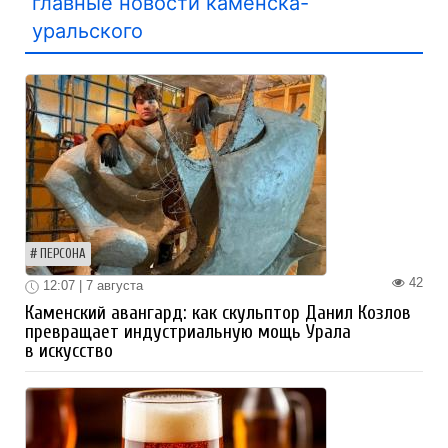
главные новости каменска-
уральского
ПЕРСОНА
42
12:07 | 7 августа
Каменский авангард: как скульптор Данил Козлов
превращает индустриальную мощь Урала
в искусство