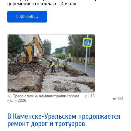
церемония состоялась 14 июля.
ПОДРОБНЕЕ...
Пресс-служба администрации города
15
681
июля 2026
В Каменске-Уральском продолжается
ремонт дорог и тротуаров