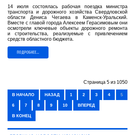
14 июля состоялась рабочая поездка министра
транспорта и дорожного хозяйства Свердловской
области Дениса Чегаева в Каменск-Уральский.
Вместе с главой города Алексеем Герасимовым они
осмотрели ключевые объекты дорожного ремонта
и строительства, реализуемые с привлечением
средств областного бюджета.
ПОДРОБНЕЕ...
Страница 5 из 1050
В НАЧАЛО
НАЗАД
1
2
3
4
5
6
7
8
9
10
ВПЕРЕД
В КОНЕЦ