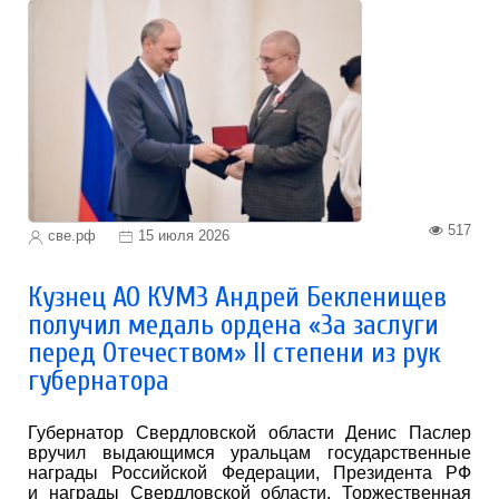
517
све.рф
15 июля 2026
Кузнец АО КУМЗ Андрей Бекленищев
получил медаль ордена «За заслуги
перед Отечеством» II степени из рук
губернатора
Губернатор Свердловской области Денис Паслер
вручил выдающимся уральцам государственные
награды Российской Федерации, Президента РФ
и награды Свердловской области. Торжественная