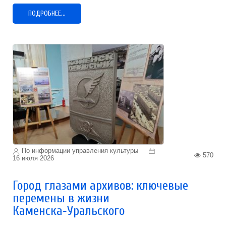
ПОДРОБНЕЕ...
По информации управления культуры
570
16 июля 2026
Город глазами архивов: ключевые
перемены в жизни
Каменска‑Уральского