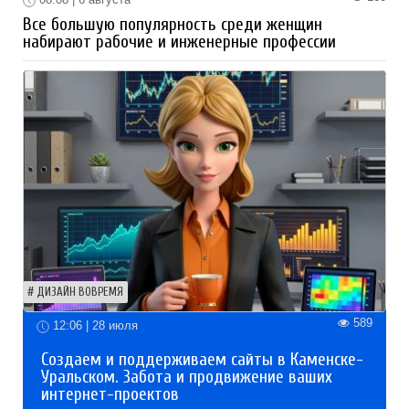
Все большую популярность среди женщин
набирают рабочие и инженерные профессии
ДИЗАЙН ВОВРЕМЯ
589
12:06 | 28 июля
Создаем и поддерживаем сайты в Каменске-
Уральском. Забота и продвижение ваших
интернет-проектов