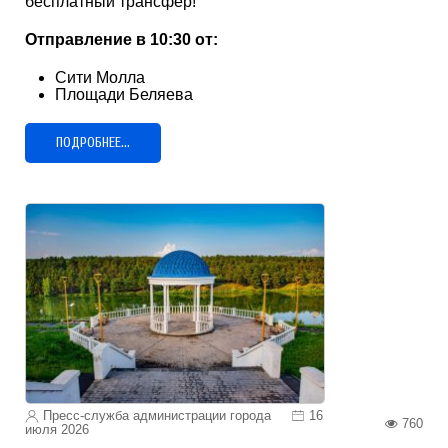
бесплатный трансфер!
Отправление в 10:30 от:
Сити Молла
Площади Беляева
ПОДРОБНЕЕ...
Пресс-служба администрации города
16
760
июля 2026