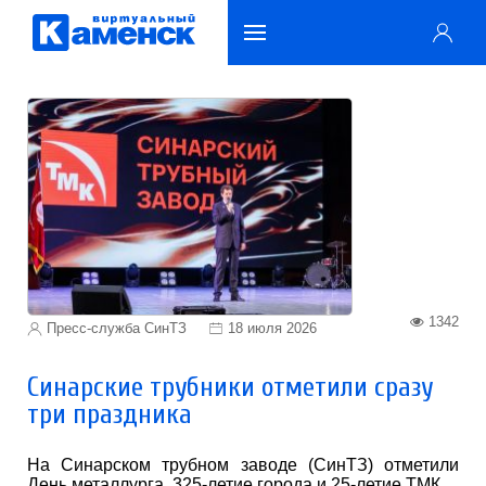
1342
Пресс-служба СинТЗ
18 июля 2026
Синарские трубники отметили сразу
три праздника
На Синарском трубном заводе (СинТЗ) отметили
День металлурга, 325-летие города и 25-летие ТМК.