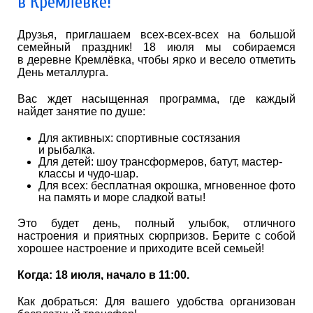
в Кремлёвке!
Друзья, приглашаем всех-всех-всех на большой
семейный праздник! 18 июля мы собираемся
в деревне Кремлёвка, чтобы ярко и весело отметить
День металлурга.
Вас ждет насыщенная программа, где каждый
найдет занятие по душе:
Для активных: спортивные состязания
и рыбалка.
Для детей: шоу трансформеров, батут, мастер-
классы и чудо-шар.
Для всех: бесплатная окрошка, мгновенное фото
на память и море сладкой ваты!
Это будет день, полный улыбок, отличного
настроения и приятных сюрпризов. Берите с собой
хорошее настроение и приходите всей семьей!
Когда: 18 июля, начало в 11:00.
Как добраться: Для вашего удобства организован