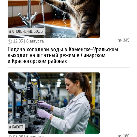
ОТКЛЮЧЕНИЕ ВОДЫ
345
12:35 | 6 августа
Подача холодной воды в Каменске-Уральском
выходит на штатный режим в Синарском
и Красногорском районах
РАБОТА
160
08:08 | 6 августа