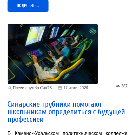
ПОДРОБНЕЕ...
387
Пресс-служба СинТЗ
17 июля 2026
Синарские трубники помогают
школьникам определиться с будущей
профессией
В Каменск-Уральском политехническом колледже