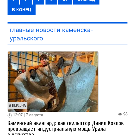
В КОНЕЦ
главные новости каменска-
уральского
ПЕРСОНА
98
12:07 | 7 августа
Каменский авангард: как скульптор Данил Козлов
превращает индустриальную мощь Урала
в искусство