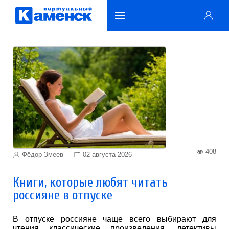
408
Фёдор Змеев
02 августа 2026
Книги, которые любят читать
россияне в отпуске
В отпуске россияне чаще всего выбирают для
чтения классические произведения, детективы