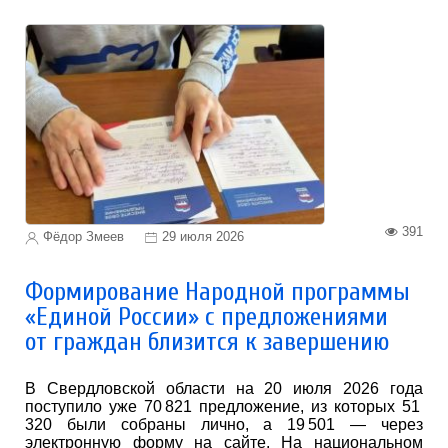
391
Фёдор Змеев
29 июля 2026
Формирование Народной программы
«Единой России» с предложениями
от граждан близится к завершению
В Свердловской области на 20 июля 2026 года
поступило уже 70 821 предложение, из которых 51
320 были собраны лично, а 19 501 — через
электронную форму на сайте. На национальном