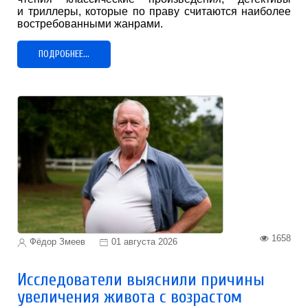
и триллеры, которые по праву считаются наиболее
востребованными жанрами.
ПОДРОБНЕЕ...
1658
Фёдор Змеев
01 августа 2026
Исследователи выяснили причины
увеличения живота с возрастом