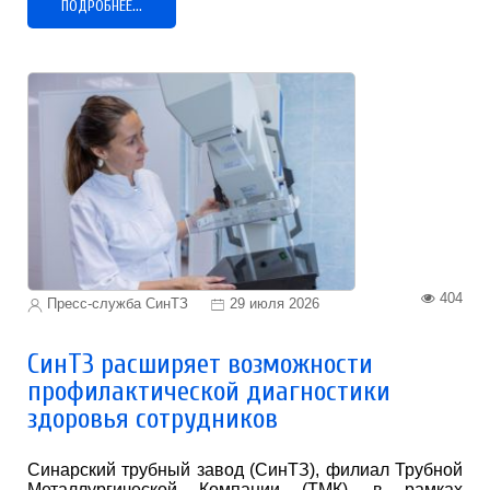
ПОДРОБНЕЕ...
404
Пресс-служба СинТЗ
29 июля 2026
СинТЗ расширяет возможности
профилактической диагностики
здоровья сотрудников
Синарский трубный завод (СинТЗ), филиал Трубной
Металлургической Компании (ТМК), в рамках