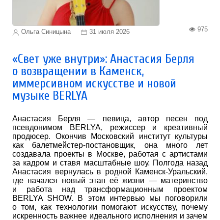
975
Ольга Синицына
31 июля 2026
«Свет уже внутри»: Анастасия Берля
о возвращении в Каменск,
иммерсивном искусстве и новой
музыке BERLYA
Анастасия Берля — певица, автор песен под
псевдонимом BERLYA, режиссер и креативный
продюсер. Окончив Московский институт культуры
как балетмейстер-постановщик, она много лет
создавала проекты в Москве, работая с артистами
за кадром и ставя масштабные шоу. Полгода назад
Анастасия вернулась в родной Каменск-Уральский,
где начался новый этап её жизни — материнство
и работа над трансформационным проектом
BERLYA SHOW. В этом интервью мы поговорили
о том, как технологии помогают искусству, почему
искренность важнее идеального исполнения и зачем