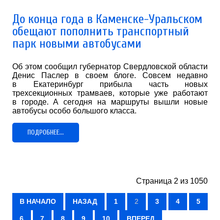
До конца года в Каменске-Уральском
обещают пополнить транспортный
парк новыми автобусами
Об этом сообщил губернатор Свердловской области
Денис Паслер в своем блоге. Совсем недавно
в Екатеринбург прибыла часть новых
трехсекционных трамваев, которые уже работают
в городе. А сегодня на маршруты вышли новые
автобусы особо большого класса.
ПОДРОБНЕЕ...
Страница 2 из 1050
В НАЧАЛО
НАЗАД
1
2
3
4
5
6
7
8
9
10
ВПЕРЕД