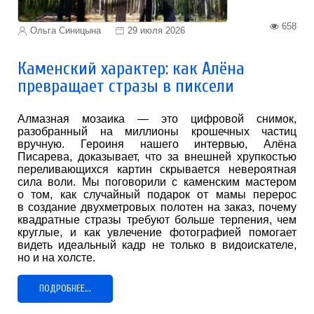
658
Ольга Синицына
29 июля 2026
Каменский характер: как Алёна
превращает стразы в пиксели
Алмазная мозаика — это цифровой снимок,
разобранный на миллионы крошечных частиц
вручную. Героиня нашего интервью, Алёна
Писарева, доказывает, что за внешней хрупкостью
переливающихся картин скрывается невероятная
сила воли. Мы поговорили с каменским мастером
о том, как случайный подарок от мамы перерос
в создание двухметровых полотен на заказ, почему
квадратные стразы требуют больше терпения, чем
круглые, и как увлечение фотографией помогает
видеть идеальный кадр не только в видоискателе,
но и на холсте.
ПОДРОБНЕЕ...