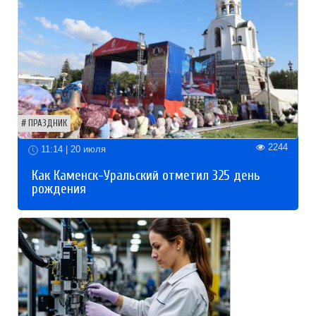
ПРАЗДНИК
2244
11:14 | 20 июля
Как Каменск-Уральский отметил 325 день
рождения