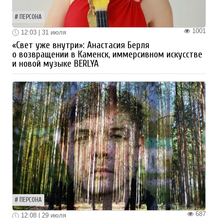
ПЕРСОНА
1001
12:03 | 31 июля
«Свет уже внутри»: Анастасия Берля
о возвращении в Каменск, иммерсивном искусстве
и новой музыке BERLYA
ПЕРСОНА
687
12:08 | 29 июля