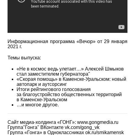
Информационная программа «Вечор» от 29 января
2021 г.
Темы выпуска:
«Не в космос ведь улетает…» Алексей Шмыков
стал заместителем губернатора"
«Скорая помощь» в Каменске-Уральском: новый
автопарк и аутсорсинг
Итоги рейтингового голосования
за благоустройство общественных территорий
в Каменске-Уральском
…и многое другое.
Сайт медиа-холдинга «ГОНГ»: www.gongmedia.ru
Группа"Гонга" ВКонтакте vk.com/gong_vk
Группа «Гонга» в Одноклассниках ok.ru/smikamensk