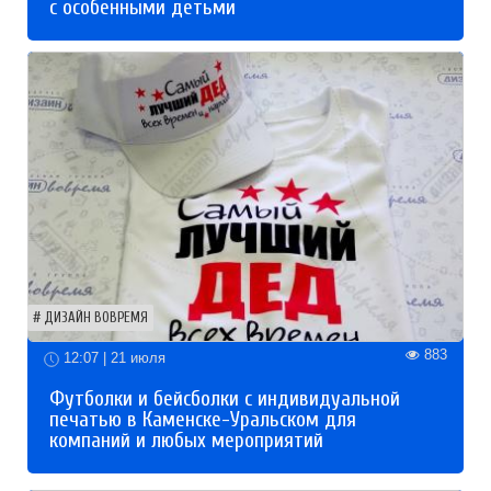
с особенными детьми
ДИЗАЙН ВОВРЕМЯ
883
12:07 | 21 июля
Футболки и бейсболки с индивидуальной
печатью в Каменске-Уральском для
компаний и любых мероприятий