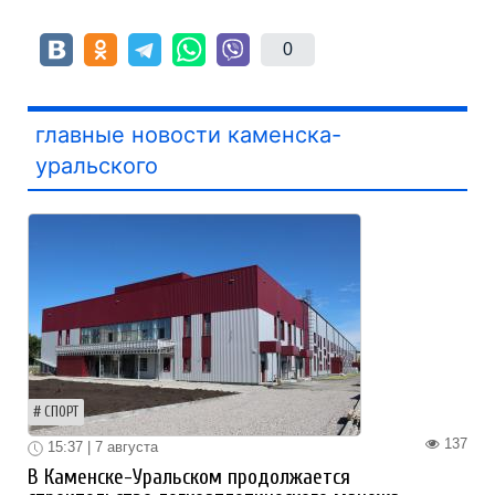
0
главные новости каменска-
уральского
СПОРТ
137
15:37 | 7 августа
В Каменске-Уральском продолжается