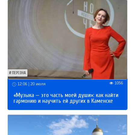
ПЕРСОНА
1056
12:06 | 20 июля
«Музыка — это часть моей души»: как найти
гармонию и научить ей других в Каменске