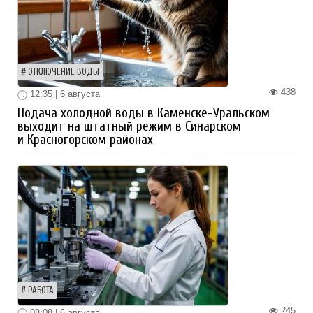
ОТКЛЮЧЕНИЕ ВОДЫ
438
12:35 | 6 августа
Подача холодной воды в Каменске-Уральском
выходит на штатный режим в Синарском
и Красногорском районах
РАБОТА
245
08:08 | 6 августа