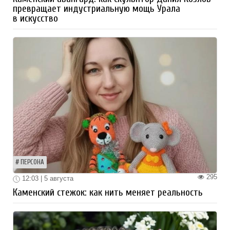
превращает индустриальную мощь Урала
в искусство
ПЕРСОНА
295
12:03 | 5 августа
Каменский стежок: как нить меняет реальность