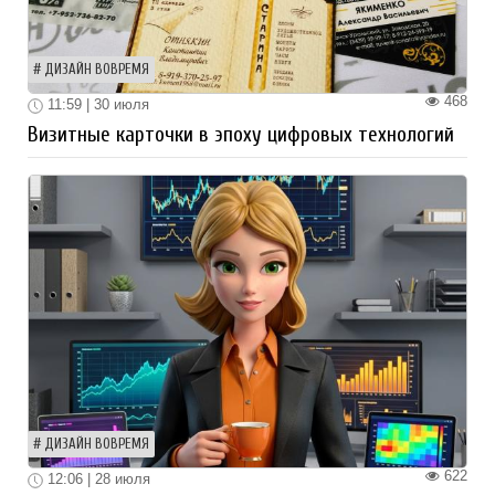
ДИЗАЙН ВОВРЕМЯ
468
11:59 | 30 июля
Визитные карточки в эпоху цифровых технологий
ДИЗАЙН ВОВРЕМЯ
622
12:06 | 28 июля