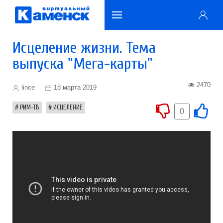
Исцеление жизни. Тема
выпуска "Мега-карты"
2470
lince
18 марта 2019
РИМ-ТВ
ИСЦЕЛЕНИЕ
0