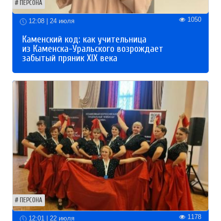
ПЕРСОНА
1050
12:08 | 24 июля
Каменский код: как учительница
из Каменска-Уральского возрождает
забытый пряник XIX века
ПЕРСОНА
1178
12:01 | 22 июля