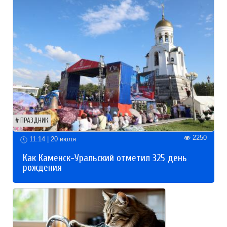
ПРАЗДНИК
2250
11:14 | 20 июля
Как Каменск-Уральский отметил 325 день
рождения