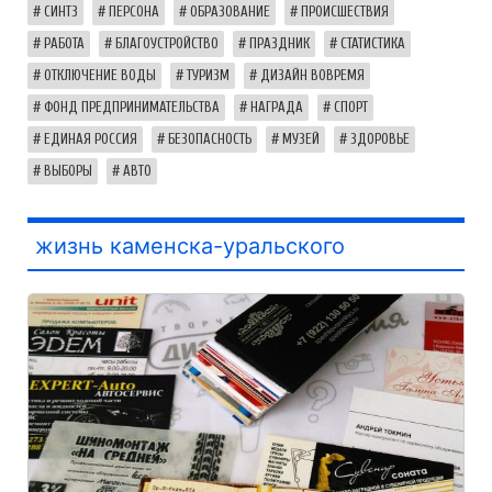
СИНТЗ
ПЕРСОНА
ОБРАЗОВАНИЕ
ПРОИСШЕСТВИЯ
РАБОТА
БЛАГОУСТРОЙСТВО
ПРАЗДНИК
СТАТИСТИКА
ОТКЛЮЧЕНИЕ ВОДЫ
ТУРИЗМ
ДИЗАЙН ВОВРЕМЯ
ФОНД ПРЕДПРИНИМАТЕЛЬСТВА
НАГРАДА
СПОРТ
ЕДИНАЯ РОССИЯ
БЕЗОПАСНОСТЬ
МУЗЕЙ
ЗДОРОВЬЕ
ВЫБОРЫ
АВТО
жизнь каменска-уральского