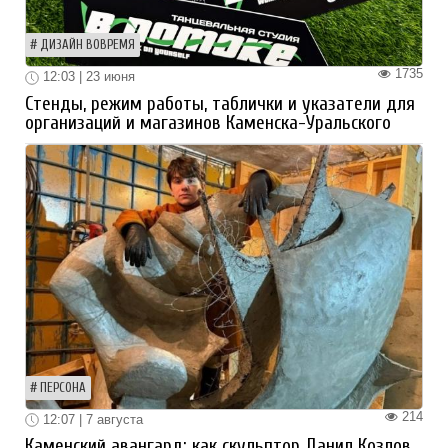
ДИЗАЙН ВОВРЕМЯ
1735
12:03 | 23 июня
Стенды, режим работы, таблички и указатели для
организаций и магазинов Каменска-Уральского
ПЕРСОНА
214
12:07 | 7 августа
Каменский авангард: как скульптор Данил Козлов