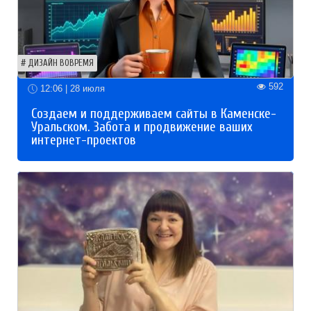
ДИЗАЙН ВОВРЕМЯ
592
12:06 | 28 июля
Создаем и поддерживаем сайты в Каменске-
Уральском. Забота и продвижение ваших
интернет-проектов