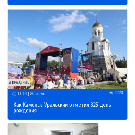
ПРАЗДНИК
2220
11:14 | 20 июля
Как Каменск-Уральский отметил 325 день
рождения