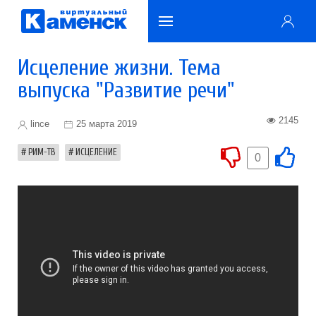
Исцеление жизни. Тема
выпуска "Развитие речи"
2145
lince
25 марта 2019
РИМ-ТВ
ИСЦЕЛЕНИЕ
0