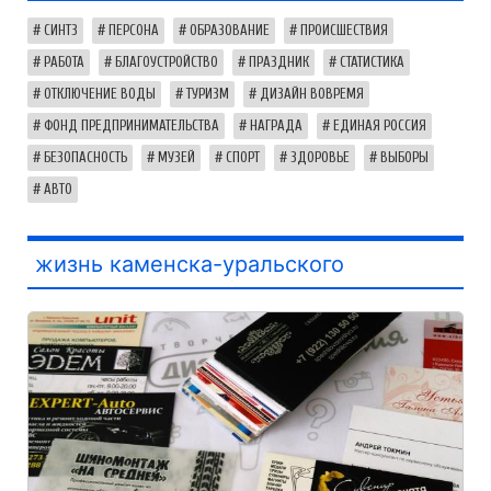
СИНТЗ
ПЕРСОНА
ОБРАЗОВАНИЕ
ПРОИСШЕСТВИЯ
РАБОТА
БЛАГОУСТРОЙСТВО
ПРАЗДНИК
СТАТИСТИКА
ОТКЛЮЧЕНИЕ ВОДЫ
ТУРИЗМ
ДИЗАЙН ВОВРЕМЯ
ФОНД ПРЕДПРИНИМАТЕЛЬСТВА
НАГРАДА
ЕДИНАЯ РОССИЯ
БЕЗОПАСНОСТЬ
МУЗЕЙ
СПОРТ
ЗДОРОВЬЕ
ВЫБОРЫ
АВТО
жизнь каменска-уральского