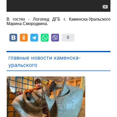
В гостях - Логопед ДГБ г. Каменска-Уральского
Марина Смородкина.
0
главные новости каменска-
уральского