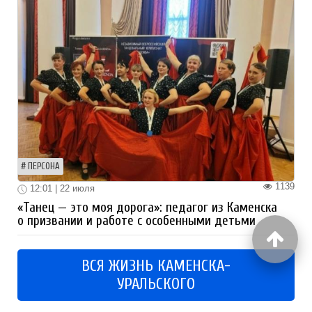
ПЕРСОНА
1139
12:01 | 22 июля
«Танец — это моя дорога»: педагог из Каменска
о призвании и работе с особенными детьми
ВСЯ ЖИЗНЬ КАМЕНСКА-
УРАЛЬСКОГО