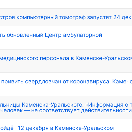
строя компьютерный томограф запустят 24 де
ть обновленный Центр амбулаторной
 медицинского персонала в Каменске-Уральско
 привить свердловчан от коронавируса. Камен
ольницы Каменска-Уральского: «Информация о т
о человек — не соответствует действительности
ройдёт 12 декабря в Каменске-Уральском