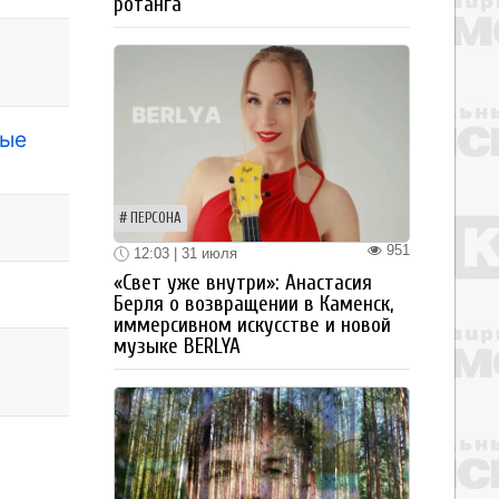
ротанга
рые
ПЕРСОНА
951
12:03 | 31 июля
«Свет уже внутри»: Анастасия
Берля о возвращении в Каменск,
иммерсивном искусстве и новой
музыке BERLYA