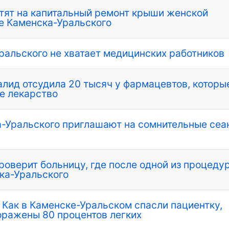
тят на капитальный ремонт крыши женской
е Каменска-Уральского
ральского не хватает медицинских работников
лид отсудила 20 тысяч у фармацевтов, которы
ое лекарство
-Уральского приглашают на сомнительные сеа
роверит больницу, где после одной из процеду
ска-Уральского
 Как в Каменске-Уральском спасли пациентку,
поражены 80 процентов легких