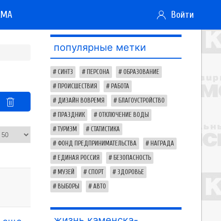
АМА
Войти
популярные метки
СИНТЗ
ПЕРСОНА
ОБРАЗОВАНИЕ
ПРОИСШЕСТВИЯ
РАБОТА
ДИЗАЙН ВОВРЕМЯ
БЛАГОУСТРОЙСТВО
ПРАЗДНИК
ОТКЛЮЧЕНИЕ ВОДЫ
ТУРИЗМ
СТАТИСТИКА
ФОНД ПРЕДПРИНИМАТЕЛЬСТВА
НАГРАДА
ЕДИНАЯ РОССИЯ
БЕЗОПАСНОСТЬ
МУЗЕЙ
СПОРТ
ЗДОРОВЬЕ
ВЫБОРЫ
АВТО
жизнь каменска-