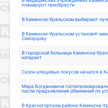
В медицинских учреждениях Каменско
планируют приобрести
В Каменске-Уральском выбирают луч
В Каменске-Уральском установят ме
Скворцову
В городской больнице Каменска-Урал
катаракт
Сезон клещевых покусов начался в 
Мэра Богдановича госпитализировали
после предъявления обвинений по уг
В Красногорском районе Каменска-У