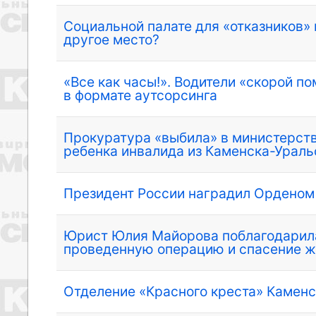
Социальной палате для «отказников»
другое место?
«Все как часы!». Водители «скорой 
в формате аутсорсинга
Прокуратура «выбила» в министерств
ребенка инвалида из Каменска-Ураль
Президент России наградил Орденом 
Юрист Юлия Майорова поблагодарила
проведенную операцию и спасение ж
Отделение «Красного креста» Камен