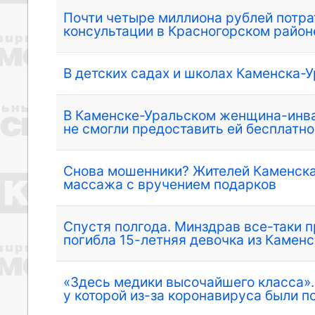
Почти четыре миллиона рублей потра
консультации в Красногорском район
В детских садах и школах Каменска-У
В Каменске-Уральском женщина-инва
не смогли предоставить ей бесплатн
Снова мошенники? Жителей Каменска
массажа с вручением подарков
Спустя полгода. Минздрав все-таки п
погибла 15-летняя девочка из Камен
«Здесь медики высочайшего класса».
у которой из-за коронавируса были 