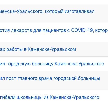
менска-Уральского, который изготавливал
ртия лекарств для пациентов с COVID-19, кото
гах работы в Каменске-Уральском
вил городскую больницу Каменска-Уральского
л пост главного врача городской больницы
 гибели школьницы из Каменска-Уральского