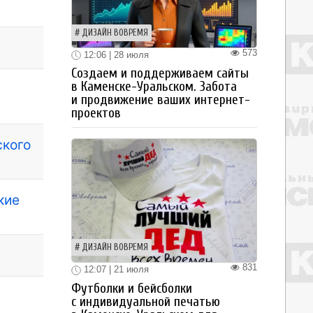
ДИЗАЙН ВОВРЕМЯ
573
12:06 | 28 июля
Создаем и поддерживаем сайты
в Каменске-Уральском. Забота
и продвижение ваших интернет-
проектов
ского
кие
ДИЗАЙН ВОВРЕМЯ
831
12:07 | 21 июля
Футболки и бейсболки
с индивидуальной печатью