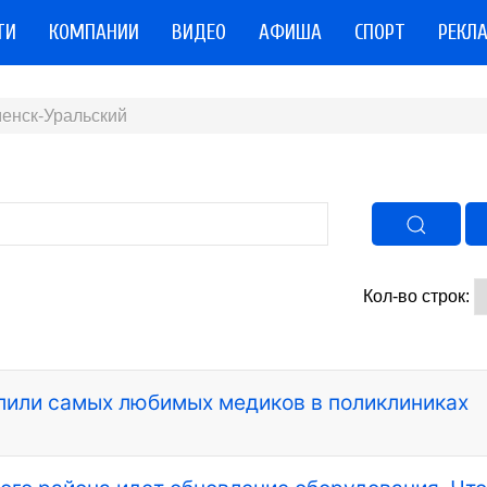
ТИ
КОМПАНИИ
ВИДЕО
АФИША
СПОРТ
РЕКЛ
енск-Уральский
Кол-во строк:
лили самых любимых медиков в поликлиниках