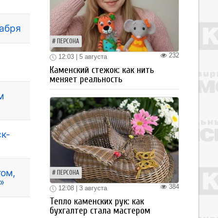
кабря
ПЕРСОНА
232
12:03 | 5 августа
Каменский стежок: как нить
меняет реальность
м
ск-
ом,
ПЕРСОНА
»
384
12:08 | 3 августа
Тепло каменских рук: как
бухгалтер стала мастером