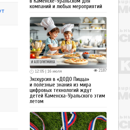
в Каменске-Уральском для
компаний и любых мероприятий
ут
АЛГОРИТМИКА
2187
12:05 | 16 июля
Экскурсия в «ДОДО Пицца»
и полезные знания из мира
цифровых технологий ждут
детей Каменска-Уральского этим
летом