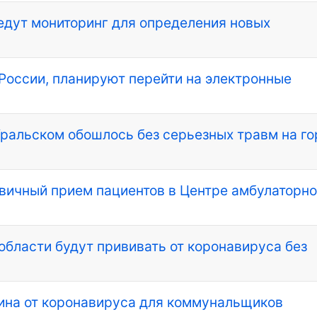
едут мониторинг для определения новых
 России, планируют перейти на электронные
Уральском обошлось без серьезных травм на го
вичный прием пациентов в Центре амбулаторн
 области будут прививать от коронавируса без
ина от коронавируса для коммунальщиков