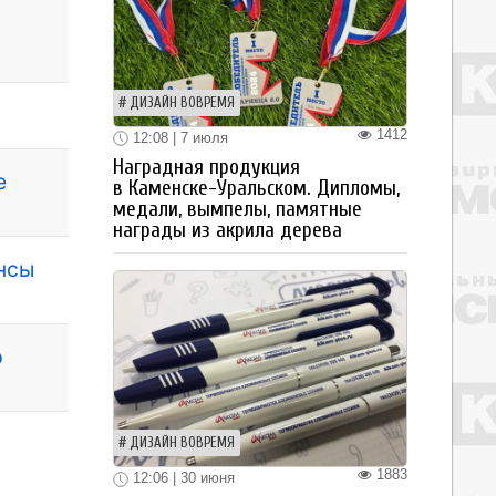
ДИЗАЙН ВОВРЕМЯ
1412
12:08 | 7 июля
Наградная продукция
е
в Каменске-Уральском. Дипломы,
медали, вымпелы, памятные
награды из акрила дерева
нсы
р
ДИЗАЙН ВОВРЕМЯ
1883
12:06 | 30 июня