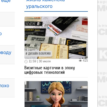
о еще
уральского
ю
оводу
ДИЗАЙН ВОВРЕМЯ
415
11:59 | 30 июля
Визитные карточки в эпоху
цифровых технологий
лохо