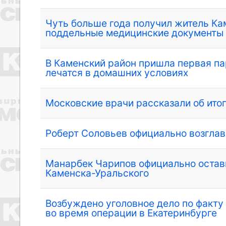
Чуть больше года получил житель Ка
поддельные медицинские документы
В Каменский район пришла первая па
лечатся в домашних условиях
Московские врачи рассказали об ито
Роберт Соловьев официально возгла
Манарбек Чарипов официально остави
Каменска-Уральского
Возбуждено уголовное дело по факту
во время операции в Екатеринбурге