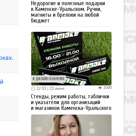
Недорогие и полезные подарки
в Каменске-Уральском. Ручки,
магниты и брелоки на любой
бюджет
рках.
ДИЗАЙН ВОВРЕМЯ
ой
1690
12:03 | 23 июня
Стенды, режим работы, таблички
и указатели для организаций
и магазинов Каменска-Уральского