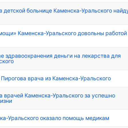
 в детской больнице Каменска-Уральского найд
помощи» Каменска-Уральского довольны работой
е здравоохранения деньги на лекарства для
ского
Пирогова врача из Каменска-Уральского
 врачей Каменска-Уральского за успешно
изни
ска-Уральского оказало помощь медикам