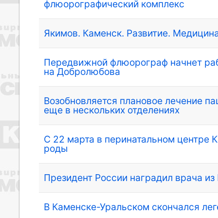
флюорографический комплекс
Якимов. Каменск. Развитие. Медицин
Передвижной флюорограф начнет раб
на Добролюбова
Возобновляется плановое лечение па
еще в нескольких отделениях
С 22 марта в перинатальном центре 
роды
Президент России наградил врача и
В Каменске-Уральском скончался ле