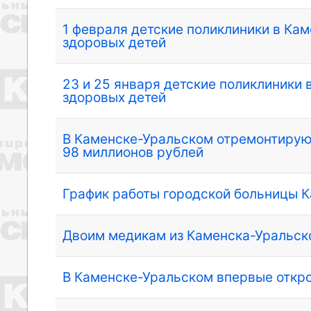
1 февраля детские поликлиники в Ка
здоровых детей
23 и 25 января детские поликлиники
здоровых детей
В Каменске-Уральском отремонтируют
98 миллионов рублей
График работы городской больницы К
Двоим медикам из Каменска-Уральск
В Каменске-Уральском впервые откр