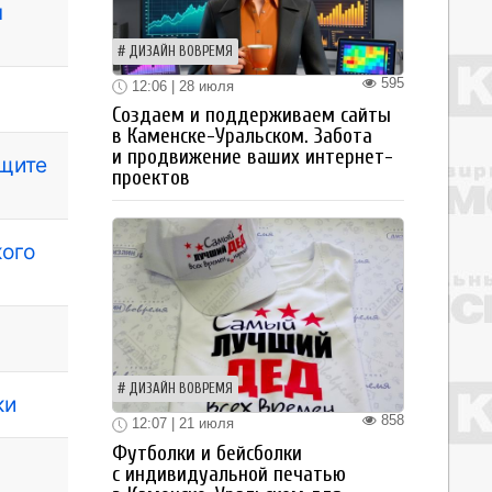
ч
ДИЗАЙН ВОВРЕМЯ
595
12:06 | 28 июля
Создаем и поддерживаем сайты
в Каменске-Уральском. Забота
и продвижение ваших интернет-
ащите
проектов
кого
ДИЗАЙН ВОВРЕМЯ
ки
858
12:07 | 21 июля
Футболки и бейсболки
с индивидуальной печатью