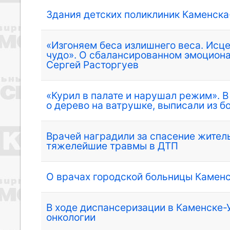
Здания детских поликлиник Каменска
«Изгоняем беса излишнего веса. Исц
чудо». О сбалансированном эмоциона
Сергей Расторгуев
«Курил в палате и нарушал режим». 
о дерево на ватрушке, выписали из 
Врачей наградили за спасение жител
тяжелейшие травмы в ДТП
О врачах городской больницы Каменс
В ходе диспансеризации в Каменске-
онкологии