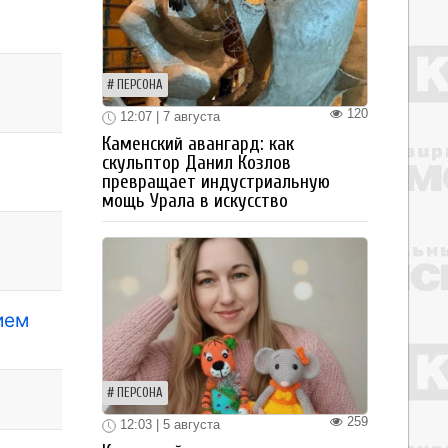
ПЕРСОНА
120
12:07 | 7 августа
Каменский авангард: как
скульптор Данил Козлов
превращает индустриальную
мощь Урала в искусство
ием
ПЕРСОНА
259
12:03 | 5 августа