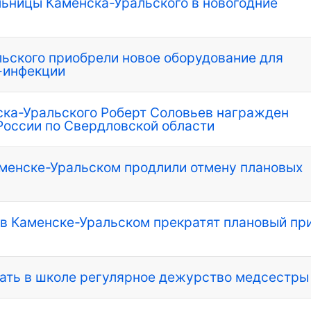
льницы Каменска-Уральского в новогодние
ьского приобрели новое оборудование для
-инфекции
ска-Уральского Роберт Соловьев награжден
оссии по Свердловской области
аменске-Уральском продлили отмену плановых
и в Каменске-Уральском прекратят плановый пр
вать в школе регулярное дежурство медсестры