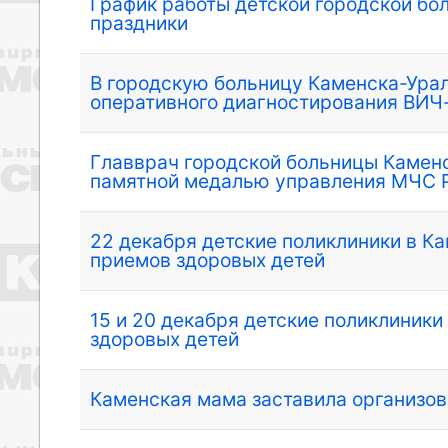
График работы детской городской бо
праздники
В городскую больницу Каменска-Урал
оперативного диагностирования ВИЧ
Главврач городской больницы Камен
памятной медалью управления МЧС Р
22 декабря детские поликлиники в К
приемов здоровых детей
15 и 20 декабря детские поликлиник
здоровых детей
Каменская мама заставила организо