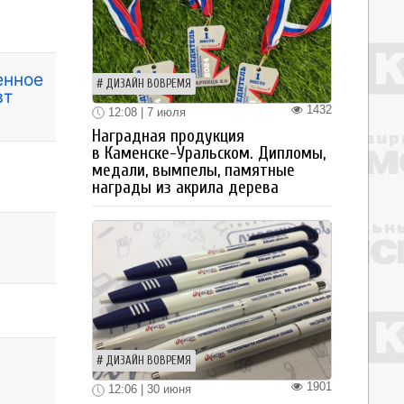
енное
ДИЗАЙН ВОВРЕМЯ
вт
1432
12:08 | 7 июля
Наградная продукция
в Каменске-Уральском. Дипломы,
медали, вымпелы, памятные
награды из акрила дерева
ДИЗАЙН ВОВРЕМЯ
1901
12:06 | 30 июня