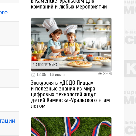
в Каменске-Уральском для
компаний и любых мероприятий
ого
АЛГОРИТМИКА
2206
12:05 | 16 июля
Экскурсия в «ДОДО Пицца»
и полезные знания из мира
цифровых технологий ждут
детей Каменска-Уральского этим
летом
тации