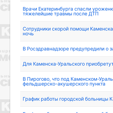
Врачи Екатеринбурга спасли уроженк
тяжелейшие травмы после ДТП
Сотрудники скорой помощи Каменска-
ночь
В Росздравнадзоре предупредили о з
Для Каменска-Уральского приобрету
В Пирогово, что под Каменском-Урал
фельдшерско-акушерского пункта
График работы городской больницы К