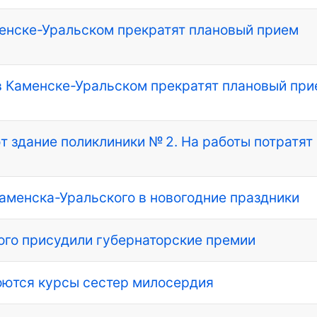
менске-Уральском прекратят плановый прием
 в Каменске-Уральском прекратят плановый пр
 здание поликлиники № 2. На работы потратят
аменска-Уральского в новогодние праздники
ого присудили губернаторские премии
оются курсы сестер милосердия