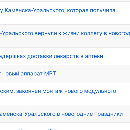
у Каменска-Уральского, которая получила
Уральского вернули к жизни коллегу в новог
адержках доставки лекарств в аптеки
т новый аппарат МРТ
ьским, закончен монтаж нового модульного
аменска-Уральского в новогодние праздники