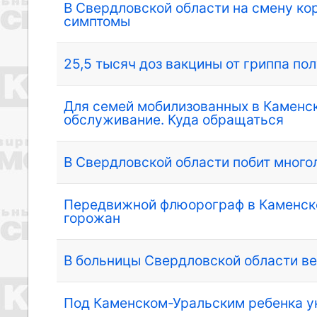
В Свердловской области на смену к
симптомы
25,5 тысяч доз вакцины от гриппа п
Для семей мобилизованных в Каменс
обслуживание. Куда обращаться
В Свердловской области побит много
Передвижной флюорограф в Каменске
горожан
В больницы Свердловской области в
Под Каменском-Уральским ребенка у