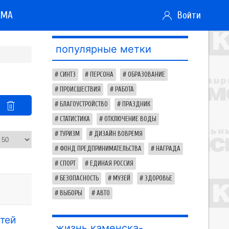
АМА
Войти
популярные метки
СИНТЗ
ПЕРСОНА
ОБРАЗОВАНИЕ
ПРОИСШЕСТВИЯ
РАБОТА
БЛАГОУСТРОЙСТВО
ПРАЗДНИК
СТАТИСТИКА
ОТКЛЮЧЕНИЕ ВОДЫ
ТУРИЗМ
ДИЗАЙН ВОВРЕМЯ
ФОНД ПРЕДПРИНИМАТЕЛЬСТВА
НАГРАДА
СПОРТ
ЕДИНАЯ РОССИЯ
БЕЗОПАСНОСТЬ
МУЗЕЙ
ЗДОРОВЬЕ
ВЫБОРЫ
АВТО
тей
жизнь каменска-