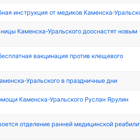
обная инструкция от медиков Каменска-Уральск
ьницы Каменска-Уральского дооснастят новым
бесплатная вакцинация против клещевого
аменска-Уральского в праздничные дни
помощи Каменска-Уральского Руслан Ярулин
роется отделение ранней медицинской реабили