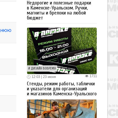
Недорогие и полезные подарки
в Каменске-Уральском. Ручки,
магниты и брелоки на любой
бюджет
однюю
ДИЗАЙН ВОВРЕМЯ
1711
12:03 | 23 июня
Стенды, режим работы, таблички
и указатели для организаций
и магазинов Каменска-Уральского