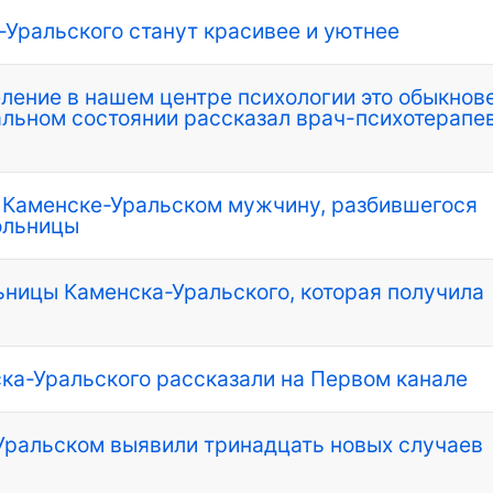
-Уральского станут красивее и уютнее
еление в нашем центре психологии это обыкнов
льном состоянии рассказал врач-психотерапе
В Каменске-Уральском мужчину, разбившегося
больницы
ьницы Каменска-Уральского, которая получила
ка-Уральского рассказали на Первом канале
Уральском выявили тринадцать новых случаев