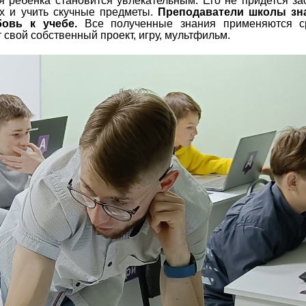
 ребенка становится увлекательным. Его не придется за
ах и учить скучные предметы.
Преподаватели школы зна
овь к учебе.
Все полученные знания применяются с
т свой собственный проект, игру, мультфильм.