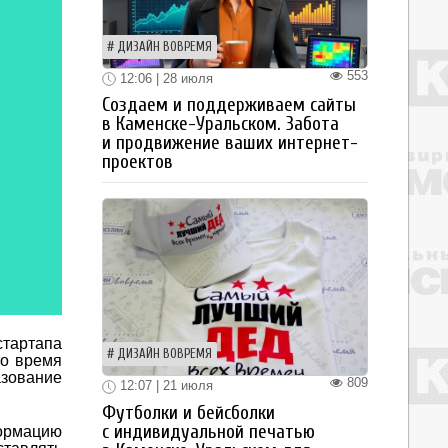
ДИЗАЙН ВОВРЕМЯ
553
12:06 | 28 июля
Создаем и поддерживаем сайты
в Каменске-Уральском. Забота
и продвижение ваших интернет-
проектов
стартапа
ДИЗАЙН ВОВРЕМЯ
то время
азование
809
12:07 | 21 июля
Футболки и бейсболки
с индивидуальной печатью
ормацию