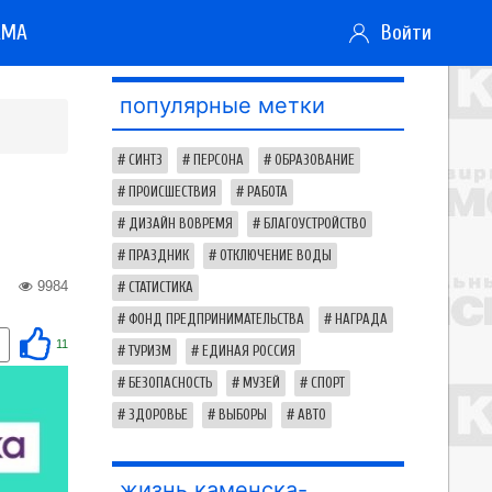
АМА
Войти
популярные метки
СИНТЗ
ПЕРСОНА
ОБРАЗОВАНИЕ
ПРОИСШЕСТВИЯ
РАБОТА
ДИЗАЙН ВОВРЕМЯ
БЛАГОУСТРОЙСТВО
ПРАЗДНИК
ОТКЛЮЧЕНИЕ ВОДЫ
9984
СТАТИСТИКА
ФОНД ПРЕДПРИНИМАТЕЛЬСТВА
НАГРАДА
11
ТУРИЗМ
ЕДИНАЯ РОССИЯ
БЕЗОПАСНОСТЬ
МУЗЕЙ
СПОРТ
ЗДОРОВЬЕ
ВЫБОРЫ
АВТО
жизнь каменска-