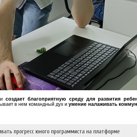
ми
создает благоприятную среду для развития ребен
тывает в нем командный дух и
умение налаживать комму
ивать прогресс юного программиста на платформе