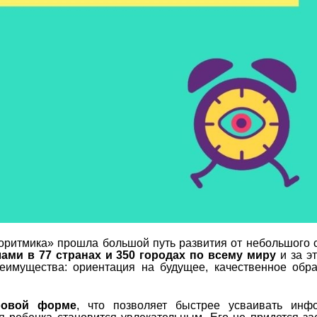
ритмика» прошла большой путь развития от небольшого 
ми в 77 странах и 350 городах по всему миру
и за э
еимущества: ориентация на будущее, качественное обр
ровой форме
, что позволяет быстрее усваивать инф