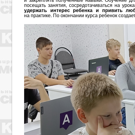
и закреплять полученные навыки. Обучение для
посещать занятия, сосредотачиваться на урок
удержать интерес ребенка и привить люб
на практике. По окончании курса ребенок создае