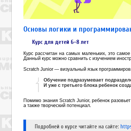
Основы логики и программирова
Курс для детей 6−8 лет
Курс рассчитан на самых маленьких, это само
Данный курс можно сравнить с изучением иностр
Scratch Junior — визуальный язык программиров
Обучение подразумевает подразделен
И уже с третьего блока ребенок созд
Помимо знания Scratch Junior, ребенок разовье
а также творческий потенциал.
Подробней о курсе читайте на сайте:
http