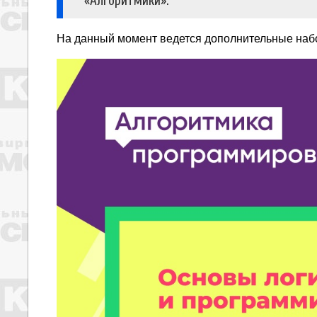
«Алгоритмики».
На данный момент ведется дополнительные набо