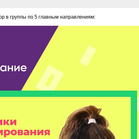
р в группы по 5 главным направлениям: