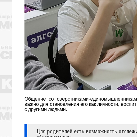
Общение со сверстниками-единомышленника
важно для становления его как личности, воспи
с другими людьми.
Для родителей есть возможность отслеж