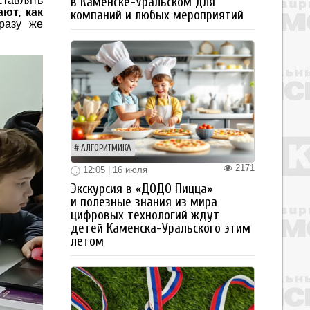
ставлять
в Каменске-Уральском для
ют, как
компаний и любых мероприятий
разу же
АЛГОРИТМИКА
2171
12:05 | 16 июля
Экскурсия в «ДОДО Пицца»
и полезные знания из мира
цифровых технологий ждут
детей Каменска-Уральского этим
летом