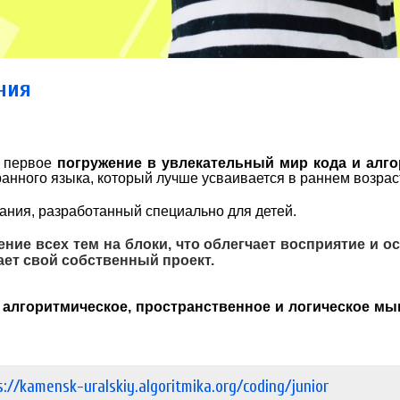
ния
е первое
погружение в увлекательный мир кода и алг
анного языка, который лучше усваивается в раннем возрас
ания, разработанный специально для детей.
ие всех тем на блоки, что облегчает восприятие и о
ает свой собственный проект.
т
алгоритмическое, пространственное и логическое м
s://kamensk-uralskiy.algoritmika.org/coding/junior