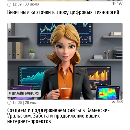
497
11:59 | 30 июля
Визитные карточки в эпоху цифровых технологий
ДИЗАЙН ВОВРЕМЯ
648
12:06 | 28 июля
Создаем и поддерживаем сайты в Каменске-
Уральском. Забота и продвижение ваших
интернет-проектов