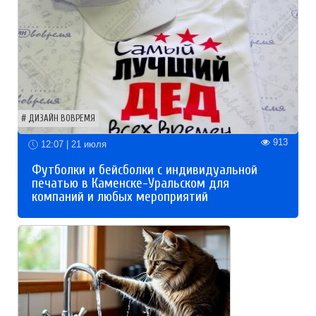
ДИЗАЙН ВОВРЕМЯ
913
12:07 | 21 июля
Футболки и бейсболки с индивидуальной
печатью в Каменске-Уральском для
компаний и любых мероприятий