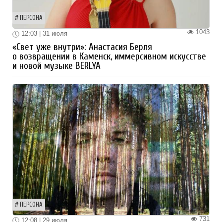
ПЕРСОНА
1043
12:03 | 31 июля
«Свет уже внутри»: Анастасия Берля
о возвращении в Каменск, иммерсивном искусстве
и новой музыке BERLYA
ПЕРСОНА
731
12:08 | 29 июля