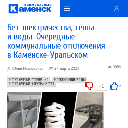
Без электричества, тепла
и воды. Очередные
коммунальные отключения
в Каменске-Уральском
3986
Юлия Ивановская
27 марта 2024
ОТКЛЮЧЕНИЕ ОТОПЛЕНИЯ
ОТКЛЮЧЕНИЕ ВОДЫ
ОТКЛЮЧЕНИЕ ЭЛЕКТРИЧЕСТВА
+1
1
2