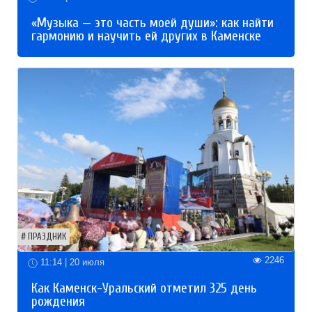
«Музыка — это часть моей души»: как найти
гармонию и научить ей других в Каменске
ПРАЗДНИК
2246
11:14 | 20 июля
Как Каменск-Уральский отметил 325 день
рождения