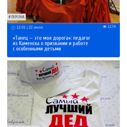
ПЕРСОНА
1174
12:01 | 22 июля
«Танец — это моя дорога»: педагог
из Каменска о призвании и работе
с особенными детьми