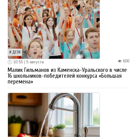
ДЕТИ
600
10:55 | 5 августа
Малик Гильманов из Каменска-Уральского в числе
16 школьников-победителей конкурса «Большая
перемена»