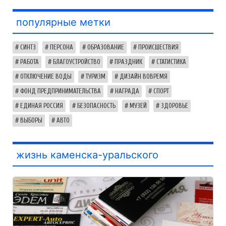
популярные метки
СИНТЗ
ПЕРСОНА
ОБРАЗОВАНИЕ
ПРОИСШЕСТВИЯ
РАБОТА
БЛАГОУСТРОЙСТВО
ПРАЗДНИК
СТАТИСТИКА
ОТКЛЮЧЕНИЕ ВОДЫ
ТУРИЗМ
ДИЗАЙН ВОВРЕМЯ
ФОНД ПРЕДПРИНИМАТЕЛЬСТВА
НАГРАДА
СПОРТ
ЕДИНАЯ РОССИЯ
БЕЗОПАСНОСТЬ
МУЗЕЙ
ЗДОРОВЬЕ
ВЫБОРЫ
АВТО
жизнь каменска-уральского