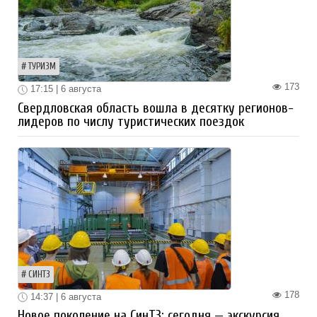
ТУРИЗМ
173
17:15 | 6 августа
Свердловская область вошла в десятку регионов-
лидеров по числу туристических поездок
СИНТЗ
178
14:37 | 6 августа
Новое поколение на СинТЗ: сегодня — экскурсия,