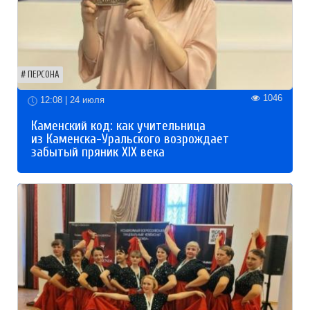
ПЕРСОНА
1046
12:08 | 24 июля
Каменский код: как учительница
из Каменска-Уральского возрождает
забытый пряник XIX века