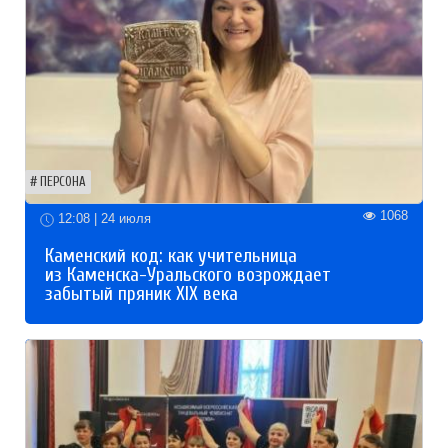
ПЕРСОНА
1068
12:08 | 24 июля
Каменский код: как учительница
из Каменска-Уральского возрождает
забытый пряник XIX века