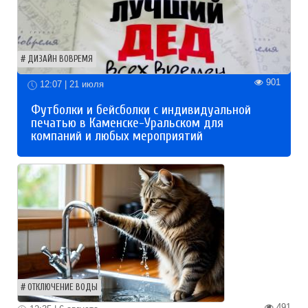
ДИЗАЙН ВОВРЕМЯ
901
12:07 | 21 июля
Футболки и бейсболки с индивидуальной
печатью в Каменске-Уральском для
компаний и любых мероприятий
ОТКЛЮЧЕНИЕ ВОДЫ
491