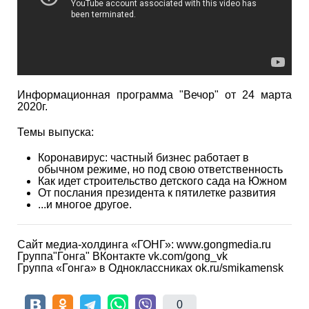
Информационная программа "Вечор" от 24 марта
2020г.
Темы выпуска:
Коронавирус: частный бизнес работает в
обычном режиме, но под свою ответственность
Как идет строительство детского сада на Южном
От послания президента к пятилетке развития
...и многое другое.
Сайт медиа-холдинга «ГОНГ»: www.gongmedia.ru
Группа"Гонга" ВКонтакте vk.com/gong_vk
Группа «Гонга» в Одноклассниках ok.ru/smikamensk
0