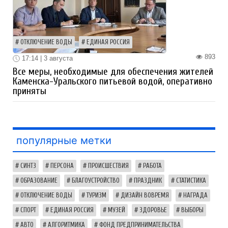
ОТКЛЮЧЕНИЕ ВОДЫ
ЕДИНАЯ РОССИЯ
893
17:14 | 3 августа
Все меры, необходимые для обеспечения жителей
Каменска-Уральского питьевой водой, оперативно
приняты
популярные метки
СИНТЗ
ПЕРСОНА
ПРОИСШЕСТВИЯ
РАБОТА
ОБРАЗОВАНИЕ
БЛАГОУСТРОЙСТВО
ПРАЗДНИК
СТАТИСТИКА
ОТКЛЮЧЕНИЕ ВОДЫ
ТУРИЗМ
ДИЗАЙН ВОВРЕМЯ
НАГРАДА
СПОРТ
ЕДИНАЯ РОССИЯ
МУЗЕЙ
ЗДОРОВЬЕ
ВЫБОРЫ
АВТО
АЛГОРИТМИКА
ФОНД ПРЕДПРИНИМАТЕЛЬСТВА