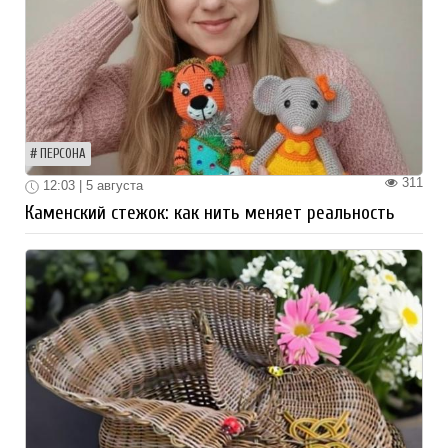
ПЕРСОНА
311
12:03 | 5 августа
Каменский стежок: как нить меняет реальность