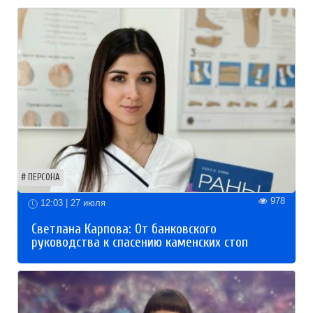
ПЕРСОНА
978
12:03 | 27 июля
Светлана Карпова: От банковского
руководства к спасению каменских стоп