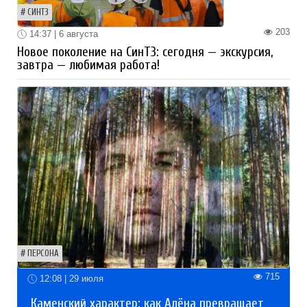
СИНТЗ
203
14:37 | 6 августа
Новое поколение на СинТЗ: сегодня — экскурсия,
завтра — любимая работа!
ПЕРСОНА
715
12:08 | 29 июля
Каменский характер: как Алёна превращает