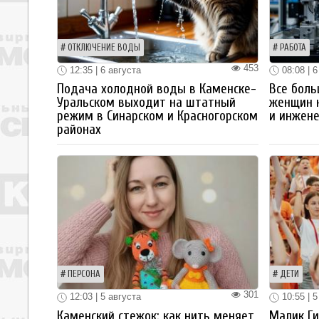
ОТКЛЮЧЕНИЕ ВОДЫ
РАБОТА
453
12:35 | 6 августа
08:08 | 6
Подача холодной воды в Каменске-
Все боль
Уральском выходит на штатный
женщин 
режим в Синарском и Красногорском
и инжен
районах
ПЕРСОНА
ДЕТИ
301
12:03 | 5 августа
10:55 | 5
Каменский стежок: как нить меняет
Малик Ги