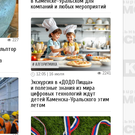
в Каменске-Уральском для
компаний и любых мероприятий
227
ульптор
а
АЛГОРИТМИКА
2241
12:05 | 16 июля
Экскурсия в «ДОДО Пицца»
и полезные знания из мира
цифровых технологий ждут
детей Каменска-Уральского этим
летом