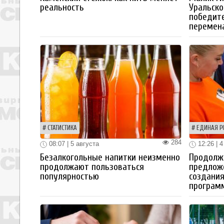
реальность
Уральско
победите
перемен
СТАТИСТИКА
ЕДИНАЯ Р
284
08:07 | 5 августа
12:26 | 4
Безалкогольные напитки неизменно
Продолжа
продолжают пользоваться
предлож
популярностью
создания
програм