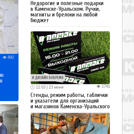
Недорогие и полезные подарки
в Каменске-Уральском. Ручки,
магниты и брелоки на любой
бюджет
892
ью
ДИЗАЙН ВОВРЕМЯ
я
1741
12:03 | 23 июня
Стенды, режим работы, таблички
и указатели для организаций
и магазинов Каменска-Уральского