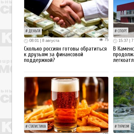
ДЕНЬГИ
СПОРТ
75
08:01 | 8 августа
15:37 | 7
Сколько россиян готовы обратиться
В Каменс
к друзьям за финансовой
продолж
поддержкой?
легкоатл
СТАТИСТИКА
ТУРИЗМ