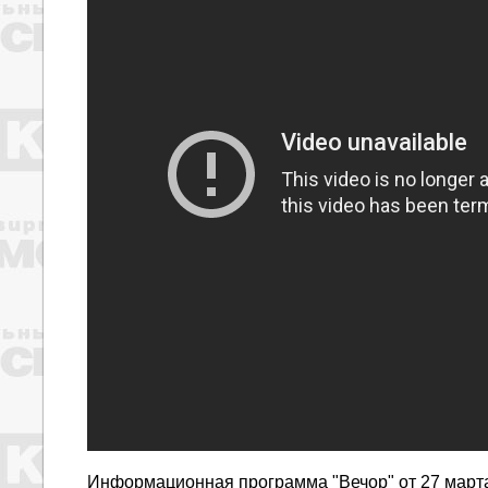
Информационная программа "Вечор" от 27 марта