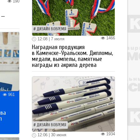
190
 —
ДИЗАЙН ВОВРЕМЯ
1466
12:08 | 7 июля
Наградная продукция
в Каменске-Уральском. Дипломы,
медали, вымпелы, памятные
награды из акрила дерева
961
тва
п
ДИЗАЙН ВОВРЕМЯ
1934
12:06 | 30 июня