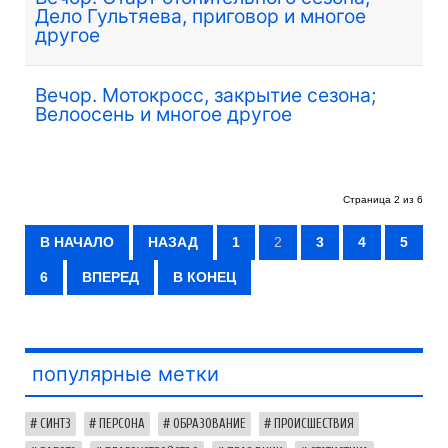
Дело Гультяева, приговор и многое
другое
Вечор. Мотокросс, закрытие сезона;
Велоосень и многое другое
Страница 2 из 6
В НАЧАЛО
НАЗАД
1
2
3
4
5
6
ВПЕРЕД
В КОНЕЦ
популярные метки
СИНТЗ
ПЕРСОНА
ОБРАЗОВАНИЕ
ПРОИСШЕСТВИЯ