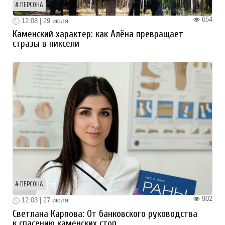
ПЕРСОНА
654
12:08 | 29 июля
Каменский характер: как Алёна превращает
стразы в пиксели
ПЕРСОНА
902
12:03 | 27 июля
Светлана Карпова: От банковского руководства
к спасению каменских стоп