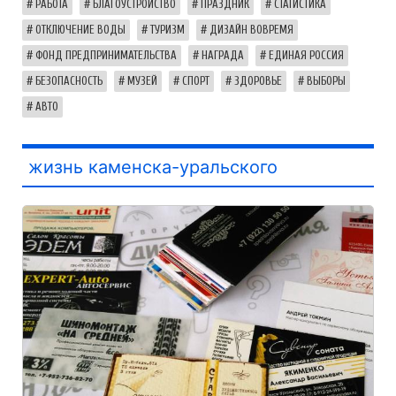
РАБОТА
БЛАГОУСТРОЙСТВО
ПРАЗДНИК
СТАТИСТИКА
ОТКЛЮЧЕНИЕ ВОДЫ
ТУРИЗМ
ДИЗАЙН ВОВРЕМЯ
ФОНД ПРЕДПРИНИМАТЕЛЬСТВА
НАГРАДА
ЕДИНАЯ РОССИЯ
БЕЗОПАСНОСТЬ
МУЗЕЙ
СПОРТ
ЗДОРОВЬЕ
ВЫБОРЫ
АВТО
жизнь каменска-уральского