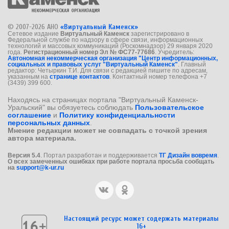
© 2007-2026 АНО
«Виртуальный Каменск»
Сетевое издание
Виртуальный Каменск
зарегистрировано в
Федеральной службе по надзору в сфере связи, информационных
технологий и массовых коммуникаций (Роскомнадзор) 29 января 2020
года.
Регистрационный номер Эл № ФС77-77686
. Учредитель:
Автономная некоммерческая организация "Центр информационных,
социальных и правовых услуг "Виртуальный Каменск"
. Главный
редактор: Четыркин Т.И. Для связи с редакцией пишите по адресам,
указанным на
странице контактов
. Контактный номер телефона +7
(3439) 399 600.
Находясь на страницах портала "Виртуальный Каменск-
Уральский" вы обязуетесь соблюдать
Пользовательское
соглашение
и
Политику конфиденциальности
персональных данных
.
Мнение редакции может не совпадать с точкой зрения
автора материала.
Версия 5.4
. Портал разработан и поддерживается
ТГ Дизайн вовремя
.
О всех замеченных ошибках при работе портала просьба сообщать
на
support@k-ur.ru
Настоящий ресурс может содержать материалы
16+