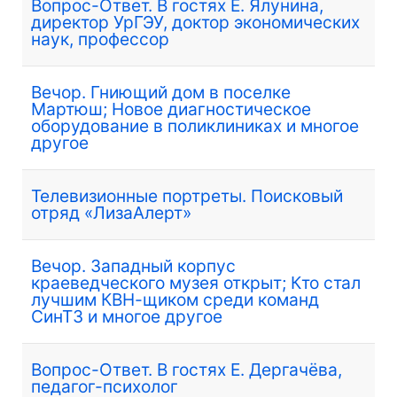
Вопрос-Ответ. В гостях Е. Ялунина,
директор УрГЭУ, доктор экономических
наук, профессор
Вечор. Гниющий дом в поселке
Мартюш; Новое диагностическое
оборудование в поликлиниках и многое
другое
Телевизионные портреты. Поисковый
отряд «ЛизаАлерт»
Вечор. Западный корпус
краеведческого музея открыт; Кто стал
лучшим КВН-щиком среди команд
СинТЗ и многое другое
Вопрос-Ответ. В гостях Е. Дергачёва,
педагог-психолог