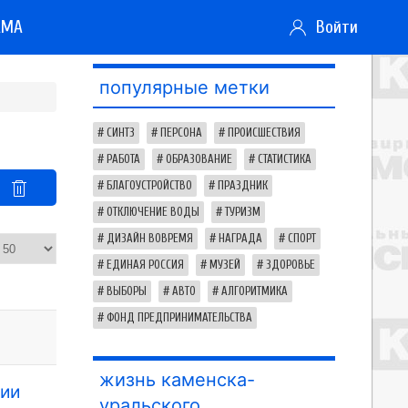
АМА
Войти
популярные метки
СИНТЗ
ПЕРСОНА
ПРОИСШЕСТВИЯ
РАБОТА
ОБРАЗОВАНИЕ
СТАТИСТИКА
БЛАГОУСТРОЙСТВО
ПРАЗДНИК
ОТКЛЮЧЕНИЕ ВОДЫ
ТУРИЗМ
ДИЗАЙН ВОВРЕМЯ
НАГРАДА
СПОРТ
ЕДИНАЯ РОССИЯ
МУЗЕЙ
ЗДОРОВЬЕ
ВЫБОРЫ
АВТО
АЛГОРИТМИКА
ФОНД ПРЕДПРИНИМАТЕЛЬСТВА
жизнь каменска-
сии
уральского