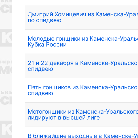
Дмитрий Хомицевич из Каменска-Урал
по спидвею
Молодые гонщики из Каменска-Ураль
Кубка России
21 и 22 декабря в Каменске-Уральско
спидвею
Пять гонщиков из Каменска-Уральско
спидвею
Мотогонщики из Каменска-Уральского
лидируют в высшей лиге
В ближайшие выходные в Каменске-У