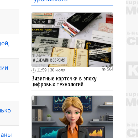
ой,
ДИЗАЙН ВОВРЕМЯ
сии
504
11:59 | 30 июля
Визитные карточки в эпоху
цифровых технологий
лько
раны