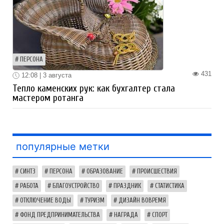
ПЕРСОНА
431
12:08 | 3 августа
Тепло каменских рук: как бухгалтер стала
мастером ротанга
популярные метки
СИНТЗ
ПЕРСОНА
ОБРАЗОВАНИЕ
ПРОИСШЕСТВИЯ
РАБОТА
БЛАГОУСТРОЙСТВО
ПРАЗДНИК
СТАТИСТИКА
ОТКЛЮЧЕНИЕ ВОДЫ
ТУРИЗМ
ДИЗАЙН ВОВРЕМЯ
ФОНД ПРЕДПРИНИМАТЕЛЬСТВА
НАГРАДА
СПОРТ