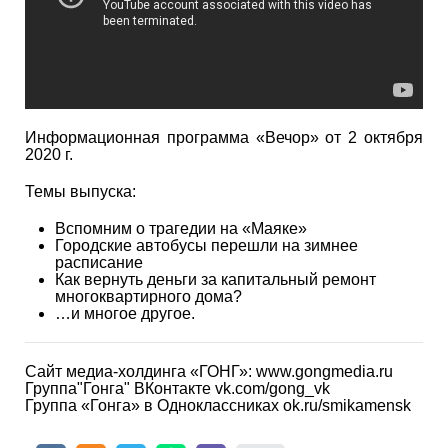
Информационная программа «Вечор» от 2 октября
2020 г.
Темы выпуска:
Вспомним о трагедии на «Маяке»
Городские автобусы перешли на зимнее
расписание
Как вернуть деньги за капитальный ремонт
многоквартирного дома?
…и многое другое.
Сайт медиа-холдинга «ГОНГ»: www.gongmedia.ru
Группа"Гонга" ВКонтакте vk.com/gong_vk
Группа «Гонга» в Одноклассниках ok.ru/smikamensk