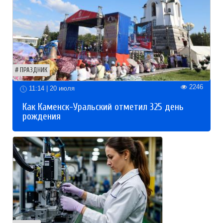
ПРАЗДНИК
2246
11:14 | 20 июля
Как Каменск-Уральский отметил 325 день
рождения