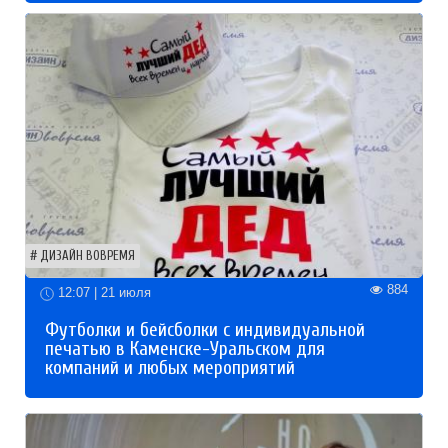
ДИЗАЙН ВОВРЕМЯ
884
12:07 | 21 июля
Футболки и бейсболки с индивидуальной
печатью в Каменске-Уральском для
компаний и любых мероприятий