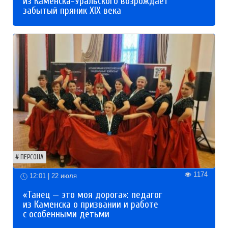
из Каменска-Уральского возрождает
забытый пряник XIX века
ПЕРСОНА
1174
12:01 | 22 июля
«Танец — это моя дорога»: педагог
из Каменска о призвании и работе
с особенными детьми