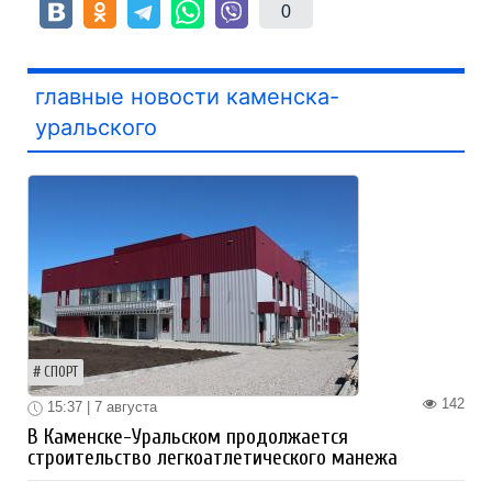
0
главные новости каменска-
уральского
СПОРТ
142
15:37 | 7 августа
В Каменске-Уральском продолжается
строительство легкоатлетического манежа