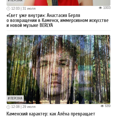
ПЕРСОНА
1003
12:03 | 31 июля
«Свет уже внутри»: Анастасия Берля
о возвращении в Каменск, иммерсивном искусстве
и новой музыке BERLYA
ПЕРСОНА
689
12:08 | 29 июля
Каменский характер: как Алёна превращает