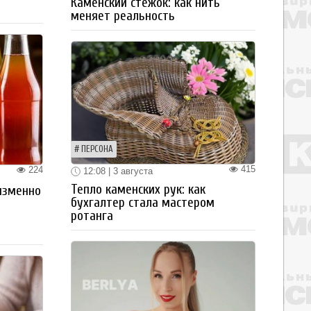
Каменский стежок: как нить
меняет реальность
ПЕРСОНА
415
224
12:08 | 3 августа
Тепло каменских рук: как
изменно
бухгалтер стала мастером
ротанга