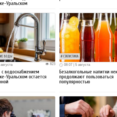
ке-Уральском
ИЕ ВОДЫ
СТАТИСТИКА
823
 августа
08:07 | 5 августа
 с водоснабжением
Безалкогольные напитки не
ке-Уральском остается
продолжают пользоваться
нной
популярностью