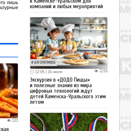
в Каменске-Уральском для
это лишь
компаний и любых мероприятий
льтурные
АЛГОРИТМИКА
2215
12:05 | 16 июля
Экскурсия в «ДОДО Пицца»
и полезные знания из мира
цифровых технологий ждут
детей Каменска-Уральского этим
летом
121
ская