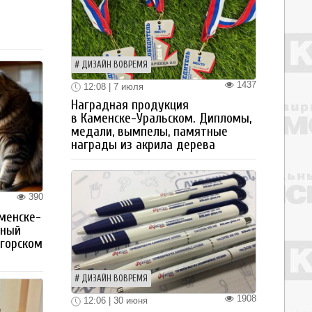
а
ДИЗАЙН ВОВРЕМЯ
1437
12:08 | 7 июля
Наградная продукция
в Каменске-Уральском. Дипломы,
медали, вымпелы, памятные
награды из акрила дерева
390
менске-
тный
огорском
ДИЗАЙН ВОВРЕМЯ
1908
12:06 | 30 июня