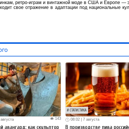
инкам, ретро-играм и винтажной моде в США и Европе — 
аходит свое отражение в адаптации под национальные ку
ого
СТАТИСТИКА
143
 августа
08:02 | 7 августа
й авангард: как скульптор
В производстве пива россий