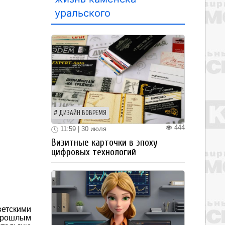
уральского
ДИЗАЙН ВОВРЕМЯ
444
11:59 | 30 июля
Визитные карточки в эпоху
цифровых технологий
ветскими
 прошлым