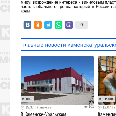
миру: возрождение интереса к виниловым пласт
часть глобального тренда, который в России н
коды.
0
главные новости каменска-уральск
СПОРТ
ПЕРСОНА
101
15:37 | 7 августа
12:07 | 7
В Каменске-Уральском
Каменски