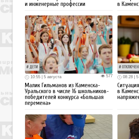
и инженерные профессии
в Каменс
ДЕТИ
ОТКЛЮЧЕН
577
10:55 | 5 августа
08:28 | 5
Малик Гильманов из Каменска-
Ситуация
Уральского в числе 16 школьников-
в Каменс
победителей конкурса «Большая
напряже
перемена»