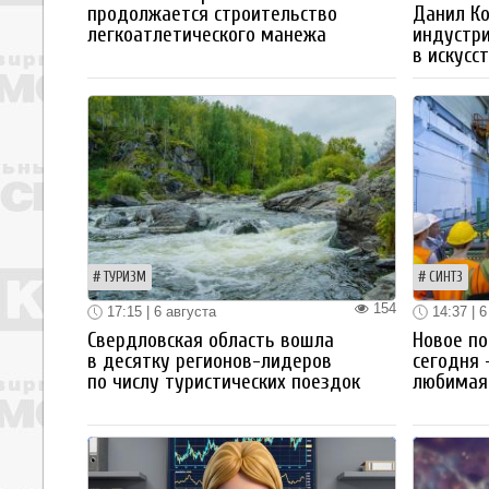
продолжается строительство
Данил К
легкоатлетического манежа
индустр
в искусс
ТУРИЗМ
СИНТЗ
154
17:15 | 6 августа
14:37 | 6
Свердловская область вошла
Новое по
в десятку регионов-лидеров
сегодня 
по числу туристических поездок
любимая 