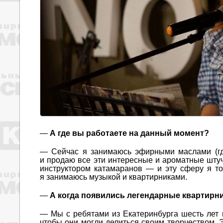
—
А где вы работаете на данный момент?
— Сейчас я занимаюсь эфирными маслами (гд
и продаю все эти интересные и ароматные штуч
инструктором катамаранов — и эту сферу я то
я занимаюсь музыкой и квартирниками.
—
А когда появились легендарные квартирни
— Мы с ребятами из Екатеринбурга шесть лет 
чтобы они могли делиться своим творчеством. Э