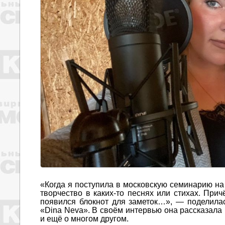
«Когда я поступила в московскую семинарию на
творчество в каких-то песнях или стихах. При
появился блокнот для заметок…», — поделила
«Dina Neva». В своём интервью она рассказала н
и ещё о многом другом.