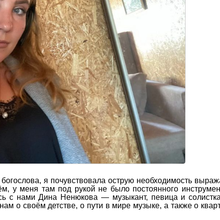
 богослова, я почувствовала острую необходимость выраж
чём, у меня там под рукой не было постоянного инструмен
сь с нами Дина Ненюкова — музыкант, певица и солистк
ам о своём детстве, о пути в мире музыке, а также о квар