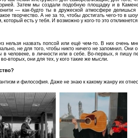
торией. Затем мы создали подобную площадку и в Камен
ьюнити — как-будто ты в дружеской атмосфере делишься 
кое творчество. А не за то, чтобы достигать чего-то в шоу
 который есть у тебя. И возможно у кого-то это откликнется
 нельзя назвать попсой или ещё чем-то. В них очень мн
ально, не для того, чтобы никто ничего не запомнил. Они о 
 в человеке, в личности или в себе. Во-первых, я пишу п
во-вторых, они для тех, у кого такие же мысли.
ество?
тизм и философия. Даже не знаю к какому жанру их отнес