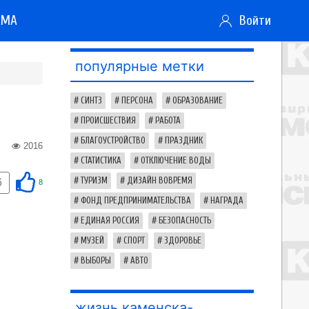
АМА
Войти
популярные метки
СИНТЗ
ПЕРСОНА
ОБРАЗОВАНИЕ
ПРОИСШЕСТВИЯ
РАБОТА
БЛАГОУСТРОЙСТВО
ПРАЗДНИК
2016
СТАТИСТИКА
ОТКЛЮЧЕНИЕ ВОДЫ
ТУРИЗМ
ДИЗАЙН ВОВРЕМЯ
6
8
ФОНД ПРЕДПРИНИМАТЕЛЬСТВА
НАГРАДА
ЕДИНАЯ РОССИЯ
БЕЗОПАСНОСТЬ
МУЗЕЙ
СПОРТ
ЗДОРОВЬЕ
ВЫБОРЫ
АВТО
жизнь каменска-