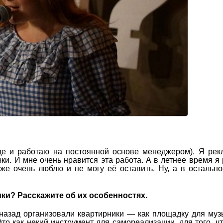
е и работаю на постоянной основе менеджером). Я рек
ки. И мне очень нравится эта работа. А в летнее время я
же очень люблю и не могу её оставить. Ну, а в остальн
ки? Расскажите об их особенностях.
назад организовали квартирники — как площадку для муз
то как некий инструмент для самореализации, для того, ч