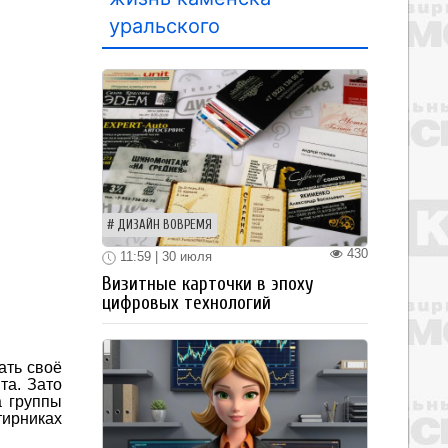
уральского
ДИЗАЙН ВОВРЕМЯ
430
11:59 | 30 июля
Визитные карточки в эпоху
цифровых технологий
ать своё
та. Зато
а группы
тирниках