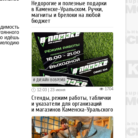
Недорогие и полезные подарки
в Каменске-Уральском. Ручки,
магниты и брелоки на любой
бюджет
одимость
тоянного
то идёшь
 мелодию
ДИЗАЙН ВОВРЕМЯ
1704
12:03 | 23 июня
Стенды, режим работы, таблички
и указатели для организаций
и магазинов Каменска-Уральского