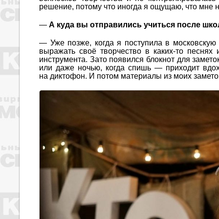
решение, потому что иногда я ощущаю, что мне н
—
А куда вы отправились учиться после шк
— Уже позже, когда я поступила в московскую
выражать своё творчество в каких-то песнях 
инструмента. Зато появился блокнот для заметок
или даже ночью, когда спишь — приходит вдох
на диктофон. И потом материалы из моих замето