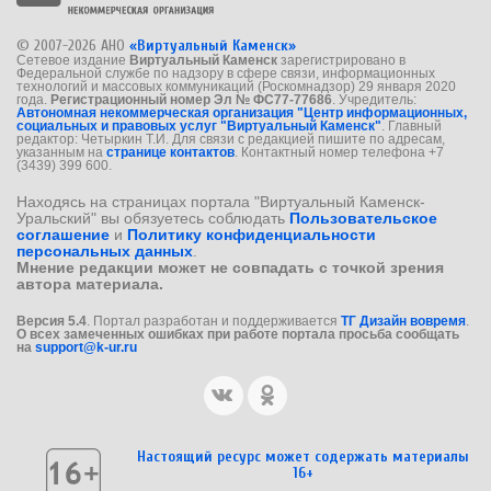
© 2007-2026 АНО
«Виртуальный Каменск»
Сетевое издание
Виртуальный Каменск
зарегистрировано в
Федеральной службе по надзору в сфере связи, информационных
технологий и массовых коммуникаций (Роскомнадзор) 29 января 2020
года.
Регистрационный номер Эл № ФС77-77686
. Учредитель:
Автономная некоммерческая организация "Центр информационных,
социальных и правовых услуг "Виртуальный Каменск"
. Главный
редактор: Четыркин Т.И. Для связи с редакцией пишите по адресам,
указанным на
странице контактов
. Контактный номер телефона +7
(3439) 399 600.
Находясь на страницах портала "Виртуальный Каменск-
Уральский" вы обязуетесь соблюдать
Пользовательское
соглашение
и
Политику конфиденциальности
персональных данных
.
Мнение редакции может не совпадать с точкой зрения
автора материала.
Версия 5.4
. Портал разработан и поддерживается
ТГ Дизайн вовремя
.
О всех замеченных ошибках при работе портала просьба сообщать
на
support@k-ur.ru
Настоящий ресурс может содержать материалы
16+