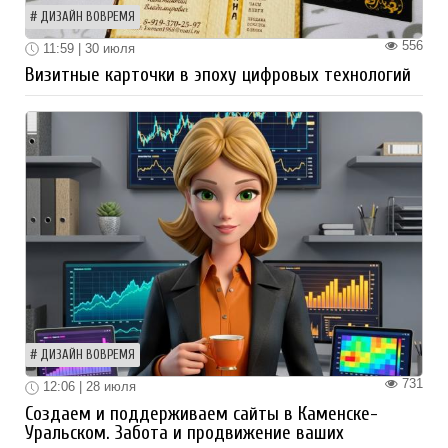
ДИЗАЙН ВОВРЕМЯ
556
11:59 | 30 июля
Визитные карточки в эпоху цифровых технологий
ДИЗАЙН ВОВРЕМЯ
731
12:06 | 28 июля
Создаем и поддерживаем сайты в Каменске-
Уральском. Забота и продвижение ваших