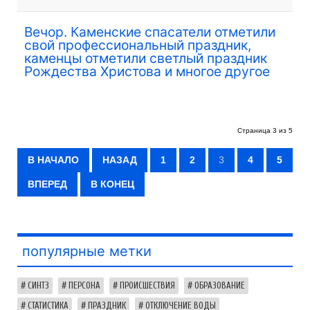
Вечор. Каменские спасатели отметили
свой профессиональный праздник,
каменцы отметили светлый праздник
Рождества Христова и многое другое
Страница 3 из 5
В НАЧАЛО
НАЗАД
1
2
3
4
5
ВПЕРЕД
В КОНЕЦ
популярные метки
СИНТЗ
ПЕРСОНА
ПРОИСШЕСТВИЯ
ОБРАЗОВАНИЕ
СТАТИСТИКА
ПРАЗДНИК
ОТКЛЮЧЕНИЕ ВОДЫ