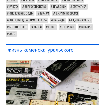
РАБОТА
БЛАГОУСТРОЙСТВО
ПРАЗДНИК
СТАТИСТИКА
ОТКЛЮЧЕНИЕ ВОДЫ
ТУРИЗМ
ДИЗАЙН ВОВРЕМЯ
ФОНД ПРЕДПРИНИМАТЕЛЬСТВА
НАГРАДА
ЕДИНАЯ РОССИЯ
БЕЗОПАСНОСТЬ
МУЗЕЙ
СПОРТ
ЗДОРОВЬЕ
ВЫБОРЫ
АВТО
жизнь каменска-уральского