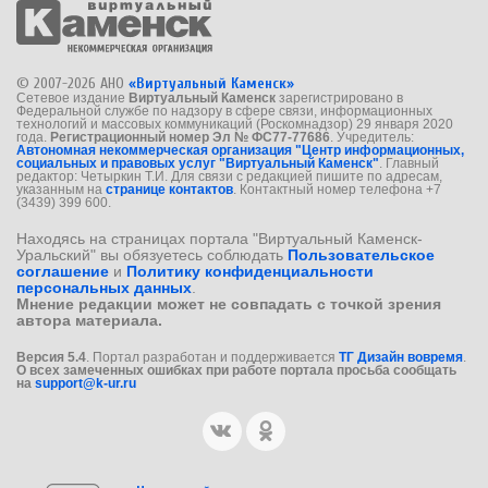
© 2007-2026 АНО
«Виртуальный Каменск»
Сетевое издание
Виртуальный Каменск
зарегистрировано в
Федеральной службе по надзору в сфере связи, информационных
технологий и массовых коммуникаций (Роскомнадзор) 29 января 2020
года.
Регистрационный номер Эл № ФС77-77686
. Учредитель:
Автономная некоммерческая организация "Центр информационных,
социальных и правовых услуг "Виртуальный Каменск"
. Главный
редактор: Четыркин Т.И. Для связи с редакцией пишите по адресам,
указанным на
странице контактов
. Контактный номер телефона +7
(3439) 399 600.
Находясь на страницах портала "Виртуальный Каменск-
Уральский" вы обязуетесь соблюдать
Пользовательское
соглашение
и
Политику конфиденциальности
персональных данных
.
Мнение редакции может не совпадать с точкой зрения
автора материала.
Версия 5.4
. Портал разработан и поддерживается
ТГ Дизайн вовремя
.
О всех замеченных ошибках при работе портала просьба сообщать
на
support@k-ur.ru