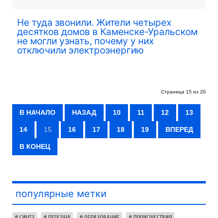
Не туда звонили. Жители четырех
десятков домов в Каменске-Уральском
не могли узнать, почему у них
отключили электроэнергию
Страница 15 из 20
В НАЧАЛО
НАЗАД
10
11
12
13
14
15
16
17
18
19
ВПЕРЕД
В КОНЕЦ
популярные метки
СИНТЗ
ПЕРСОНА
ОБРАЗОВАНИЕ
ПРОИСШЕСТВИЯ