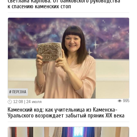
Светлана Карпова: От банковского руководства
к спасению каменских стоп
ПЕРСОНА
995
12:08 | 24 июля
Каменский код: как учительница из Каменска-
Уральского возрождает забытый пряник XIX века